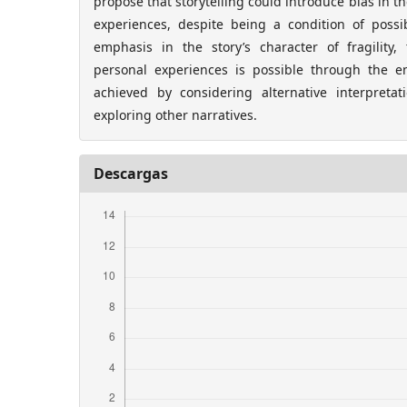
propose that storytelling could introduce bias in th
experiences, despite being a condition of possi
emphasis in the story’s character of fragility, 
personal experiences is possible through the e
achieved by considering alternative interpreta
exploring other narratives.
Descargas