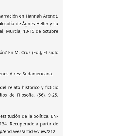
y narración en Hannah Arendt.
ilosofía de Ágnes Heller y su
l, Murcia, 13-15 de octubre
n? En M. Cruz (Ed.), El siglo
Buenos Aires: Sudamericana.
l relato histórico y ficticio
ios de Filosofía, (56), 9-25.
stitución de la política. EN-
134. Recuperado a partir de
/enclaves/article/view/212