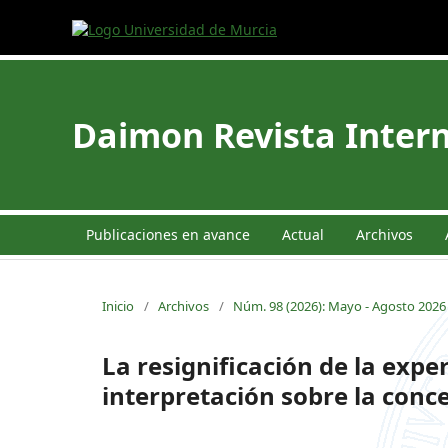
Daimon Revista Intern
Publicaciones en avance
Actual
Archivos
Inicio
/
Archivos
/
Núm. 98 (2026): Mayo - Agosto 2026
La resignificación de la expe
interpretación sobre la conc