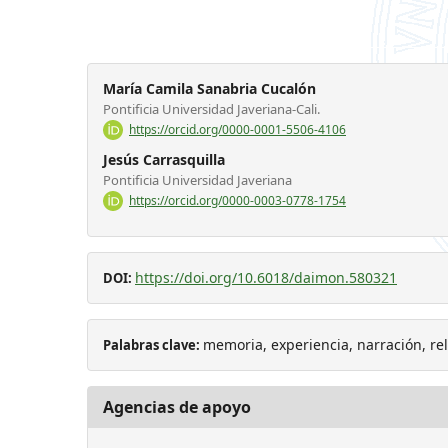
María Camila Sanabria Cucalón
Pontificia Universidad Javeriana-Cali.
https://orcid.org/0000-0001-5506-4106
Jesús Carrasquilla
Pontificia Universidad Javeriana
https://orcid.org/0000-0003-0778-1754
https://doi.org/10.6018/daimon.580321
DOI:
memoria, experiencia, narración, rela
Palabras clave:
Agencias de apoyo