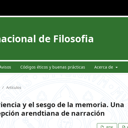
acional de Filosofia
Avisos
Códigos éticos y buenas prácticas
Acerca de
/
Artículos
riencia y el sesgo de la memoria. Una
epción arendtiana de narración
PDF