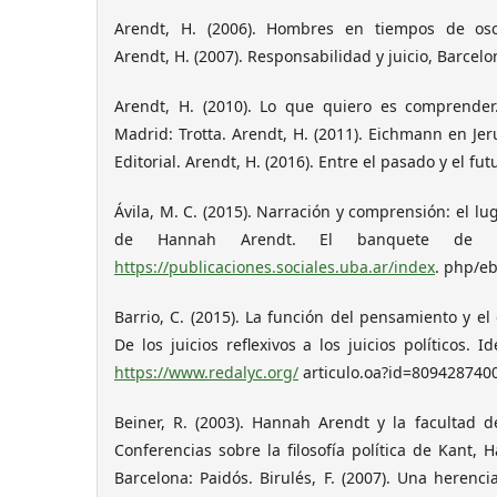
Arendt, H. (2006). Hombres en tiempos de osc
Arendt, H. (2007). Responsabilidad y juicio, Barcelo
Arendt, H. (2010). Lo que quiero es comprender
Madrid: Trotta. Arendt, H. (2011). Eichmann en Jer
Editorial. Arendt, H. (2016). Entre el pasado y el fut
Ávila, M. C. (2015). Narración y comprensión: el l
de Hannah Arendt. El banquete de lo
https://publicaciones.sociales.uba.ar/index
. php/eb
Barrio, C. (2015). La función del pensamiento y e
De los juicios reflexivos a los juicios políticos. I
https://www.redalyc.org/
articulo.oa?id=809428740
Beiner, R. (2003). Hannah Arendt y la facultad de
Conferencias sobre la filosofía política de Kant, 
Barcelona: Paidós. Birulés, F. (2007). Una herenci