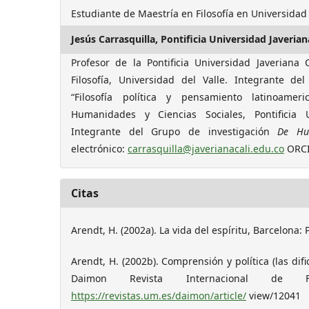
Estudiante de Maestría en Filosofía en Universidad 
Jesús Carrasquilla,
Pontificia Universidad Javerian
Profesor de la Pontificia Universidad Javeriana 
Filosofía, Universidad del Valle. Integrante del
“Filosofía política y pensamiento latinoame
Humanidades y Ciencias Sociales, Pontificia U
Integrante del Grupo de investigación
De Hu
electrónico:
carrasquilla@javerianacali.edu.co
ORCI
Citas
Arendt, H. (2002a). La vida del espíritu, Barcelona: 
Arendt, H. (2002b). Comprensión y política (las dif
Daimon Revista Internacional de Fil
https://revistas.um.es/daimon/article/
view/12041