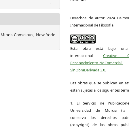
Derechos de autor 2024 Daimon
Internacional de Filosofia
 Minds Conscious, New York:
Esta obra está bajo una l
internacional
Creative 
Reconocimiento-NoComercial-
SinObraDerivada 3.0
.
Las obras que se publican en est
están sujetas a los siguientes térm
1. El Servicio de Publicacion
Universidad de Murcia (la ed
conserva los derechos patri
(copyright) de las obras publ