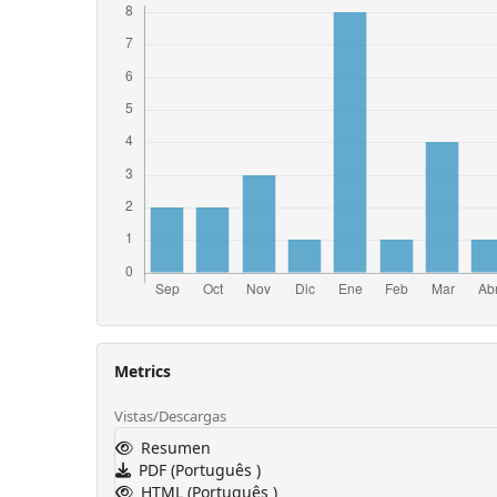
Metrics
Vistas/Descargas
Resumen
PDF (Português )
HTML (Português )