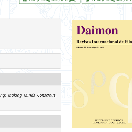
ing: Making Minds Conscious
,