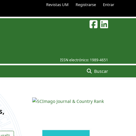
Revistas UM
Registrarse
Entrar
ISSN electrónico:
1989-4651
Buscar
s,
gal))