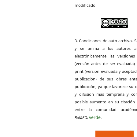
modificado.
3. Condiciones de auto-archivo. 
y se anima a los autores a 
electrónicamente las versiones 
(versión antes de ser evaluada) 
print (versión evaluada y acepta
publicación) de sus obras ant
publicación, ya que favorece su c
y difusión más temprana y con
posible aumento en su citación 
entre la comunidad académ
verde
RoMEO:
.