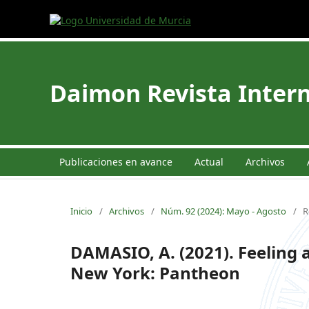
Daimon Revista Intern
Publicaciones en avance
Actual
Archivos
Inicio
/
Archivos
/
Núm. 92 (2024): Mayo - Agosto
/
R
DAMASIO, A. (2021). Feeling
New York: Pantheon