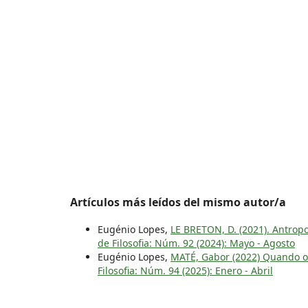
Artículos más leídos del mismo autor/a
Eugénio Lopes,
LE BRETON, D. (2021). Antrop
de Filosofia: Núm. 92 (2024): Mayo - Agosto
Eugénio Lopes,
MATÉ, Gabor (2022) Quando o 
Filosofia: Núm. 94 (2025): Enero - Abril