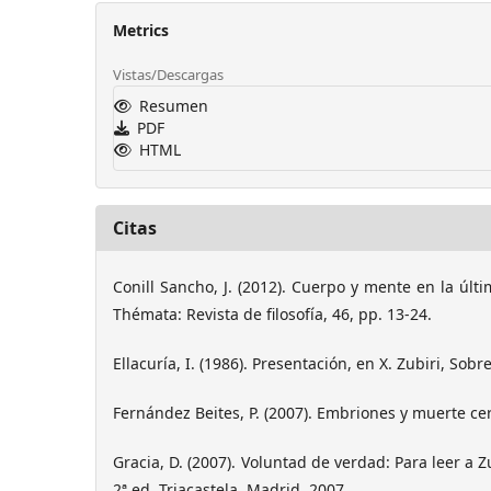
Metrics
Vistas/Descargas
Resumen
PDF
HTML
Citas
Conill Sancho, J. (2012). Cuerpo y mente en la últim
Thémata: Revista de filosofía, 46, pp. 13-24.
Ellacuría, I. (1986). Presentación, en X. Zubiri, Sob
Fernández Beites, P. (2007). Embriones y muerte ce
Gracia, D. (2007). Voluntad de verdad: Para leer a Z
2ª ed. Triacastela, Madrid, 2007.