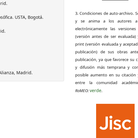
rid.
3. Condiciones de auto-archivo. 
osófica. USTA, Bogotá.
y se anima a los autores a 
electrónicamente las versiones 
id.
(versión antes de ser evaluada) 
print (versión evaluada y acepta
publicación) de sus obras ant
publicación, ya que favorece su c
y difusión más temprana y con
 Alianza, Madrid.
posible aumento en su citación 
entre la comunidad académ
verde
RoMEO:
.