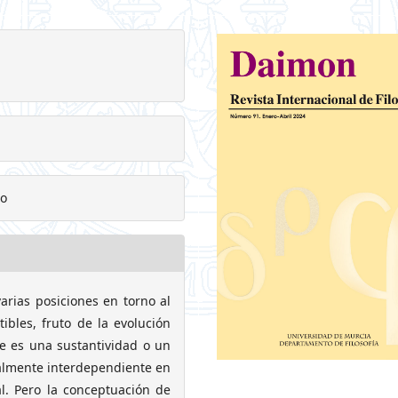
mo
arias posiciones en torno al
bles, fruto de la evolución
e es una sustantividad o un
almente interdependiente en
al. Pero la conceptuación de