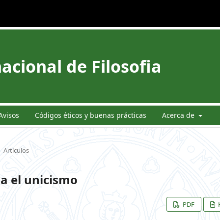
acional de Filosofia
Avisos
Códigos éticos y buenas prácticas
Acerca de
Artículos
ia el unicismo
PDF