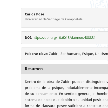
Carlos Pose
Universidad de Santiago de Compostela
https://doi.org/10.6018/daimon.488831
DOI:
Zubiri, Ser humano, Psique, Unicis
Palabras clave:
Resumen
Dentro de la obra de Zubiri pueden distinguirse v
problema de la psique, indudablemente incompati
de su pensamiento. En sentido general, el hombr
sistema de notas que debido a su unidad posicion
forma de clausura posee suficiencia constitucion