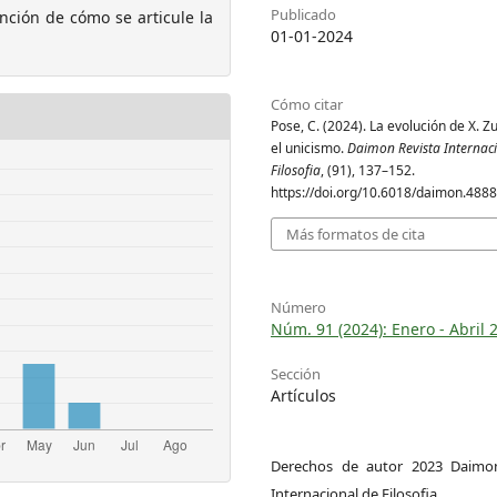
Publicado
nción de cómo se articule la
01-01-2024
Cómo citar
Pose, C. (2024). La evolución de X. Zu
el unicismo.
Daimon Revista Internac
Filosofia
, (91), 137–152.
https://doi.org/10.6018/daimon.488
Más formatos de cita
Número
Núm. 91 (2024): Enero - Abril 
Sección
Artículos
Derechos de autor 2023 Daimon
Internacional de Filosofia