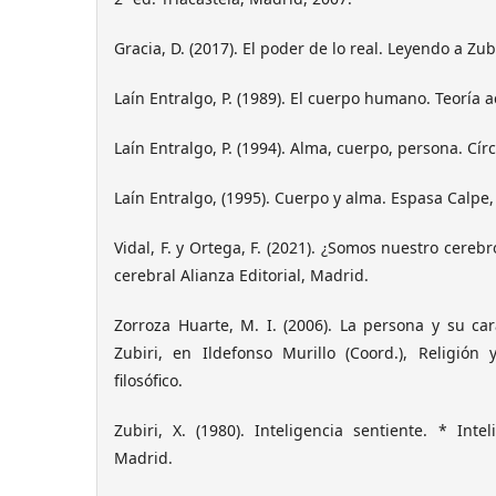
Gracia, D. (2017). El poder de lo real. Leyendo a Zub
Laín Entralgo, P. (1989). El cuerpo humano. Teoría a
Laín Entralgo, P. (1994). Alma, cuerpo, persona. Cír
Laín Entralgo, (1995). Cuerpo y alma. Espasa Calpe
Vidal, F. y Ortega, F. (2021). ¿Somos nuestro cerebr
cerebral Alianza Editorial, Madrid.
Zorroza Huarte, M. I. (2006). La persona y su ca
Zubiri, en Ildefonso Murillo (Coord.), Religión
filosófico.
Zubiri, X. (1980). Inteligencia sentiente. * Intel
Madrid.