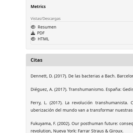
Metrics
Vistas/Descargas
Resumen
PDF
HTML
Citas
Dennett, D. (2017). De las bacterias a Bach. Barcel
Diéguez, A. (2017). Transhumanismo. España: Gedi
Ferry, L. (2017). La revolución transhumanista.
uberización del mundo van a transformar nuestras 
Fukuyama, F. (2002). Our posthuman future: conse
revolution, Nueva York: Farrar Straus & Giroux.