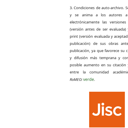
3. Condiciones de auto-archivo. 
y se anima a los autores a 
electrónicamente las versiones 
(versión antes de ser evaluada) 
print (versión evaluada y acepta
publicación) de sus obras ant
publicación, ya que favorece su c
y difusión más temprana y con
posible aumento en su citación 
entre la comunidad académ
verde
RoMEO:
.