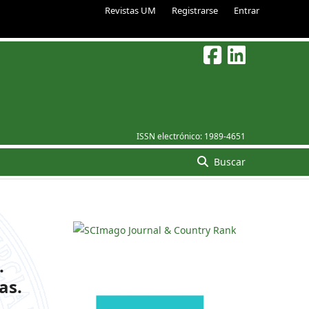
Revistas UM
Registrarse
Entrar
ISSN electrónico:
1989-4651
Buscar
.
as.