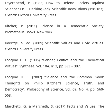
Feyerabend, P. (1983) How to Defend Society against
Science? En I. Hacking (ed). Scientific Revolutions (156-167).
Oxford: Oxford University Press.
Kitcher, P. (2011) Science in a Democratic Society.
Prometheus Books. New York.
Koertge, N. ed. (2005) Scientific Values and Civic Virtues.
Oxford University Press.
Longino H. E. (1995) “Gender, Politics and the Theoretical
Virtues”. Synthese. Vol. 104, nº 3, pp 383 – 397.
Longino H. E. (2002) “Science and the Common Good:
Thoughts on Philip Kitcher’s Science, Truth, and
Democracy”. Philosophy of Science, Vol. 69, No. 4, pp. 560-
568.
Marchetti, G. & Marchetti, S. (2017) Facts and Values. The