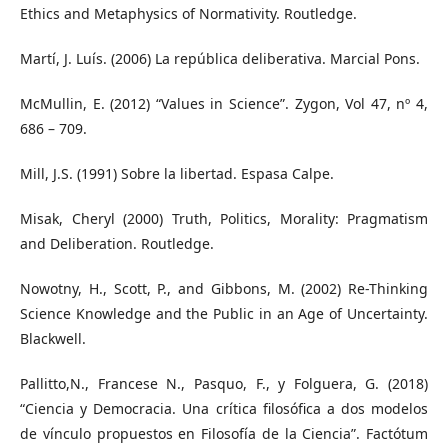
Ethics and Metaphysics of Normativity. Routledge.
Martí, J. Luís. (2006) La república deliberativa. Marcial Pons.
McMullin, E. (2012) “Values in Science”. Zygon, Vol 47, nº 4,
686 – 709.
Mill, J.S. (1991) Sobre la libertad. Espasa Calpe.
Misak, Cheryl (2000) Truth, Politics, Morality: Pragmatism
and Deliberation. Routledge.
Nowotny, H., Scott, P., and Gibbons, M. (2002) Re-Thinking
Science Knowledge and the Public in an Age of Uncertainty.
Blackwell.
Pallitto,N., Francese N., Pasquo, F., y Folguera, G. (2018)
“Ciencia y Democracia. Una crítica filosófica a dos modelos
de vínculo propuestos en Filosofía de la Ciencia”. Factótum