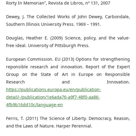
Rorty In Memorian”, Revista de Libros, nº 131, 2007
Dewey, J. The Collected Works of John Dewey, Carbondale,
Southern Illinois University Press. 1969 – 1991.
Douglas, Heather E. (2009) Science, policy, and the value-
free ideal. University of Pittsburgh Press.
European Commission. EU (2013) Options for strengthening
reponsible research and innovation. Report of the Expert
Group on the State of Art in Europe on Responsible
Research and Innovation.
https://publications.europa.eu/en/publication-
detail/-/publication/1e6ada76-a9f7-48f0-aa86-
4fb9b16dd10c/language-en
Ferris, T. (2011) The Science of Liberty. Democracy, Reason,
and the Laws of Nature. Harper Perennial.