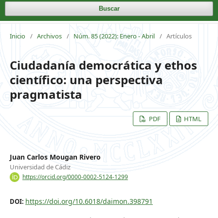
Buscar
Inicio
/
Archivos
/
Núm. 85 (2022): Enero - Abril
/
Artículos
Ciudadanía democrática y ethos
científico: una perspectiva
pragmatista
PDF
HTML
Juan Carlos Mougan Rivero
Universidad de Cádiz
https://orcid.org/0000-0002-5124-1299
https://doi.org/10.6018/daimon.398791
DOI: