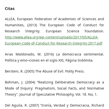
Citas
ALLEA, European Federation of Academies of Sciences and
Humanities, (2013) The European Code of Conduct for
Research Integrity. European Science Foundation.
http://www.allea.org/wp-content/uploads/2017/05/ALLEA-
European-Code-of-Conduct-for-Research-Integrity-2017.pdf
Arias Maldonado, M. (2016) La democracia sentimental.
Política y emo¬ciones en el siglo XXI, Página Indómita.
Berstein, R. (2005) The Abuse of Evil. Polity Press.
Bohman, J. (2004) “Realizing Deliberative Democracy as a
Mode of Inquiry: Pragmatism, Social Facts, and Normative
Theory”. Journal of Speculative Philosophy, Vol. 18. No, 1.
Del Aguila, R. (2007) “Ironía, Verdad y Democracia, Richard