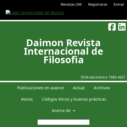
Revistas UM
Registrarse
Entrar
Daimon Revista
Internacional de
Filosofia
ISSN electrónico:
1989-4651
Publicaciones en avance
Actual
Archivos
Avisos
Códigos éticos y buenas prácticas
Acerca de