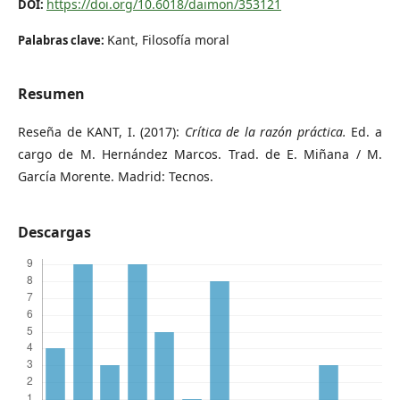
https://doi.org/10.6018/daimon/353121
DOI:
Kant, Filosofía moral
Palabras clave:
Resumen
Reseña de KANT, I. (2017):
Crítica de la razón práctica.
Ed. a
cargo de M. Hernández Marcos. Trad. de E. Miñana / M.
García Morente. Madrid: Tecnos.
Descargas