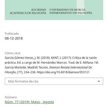
Publicado
08-12-2018
Cómo citar
García Gómez-Heras, J. M. (2018). KANT, I. (2017): Crítica de la razón
práctica. Ed. a cargo de M. Hernández Marcos. Trad. de E. Miñana / M.
García Morente. Madrid: Tecnos.
Daimon Revista Internacional De
Filosofia
, (77), 234–236. https://doi.org/10.6018/daimon/353121
Más formatos de cita
Número
Núm. 77 (2019): Mayo - Agosto