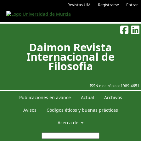
Revistas UM
Registrarse
Entrar
Daimon Revista
Internacional de
Filosofia
ISSN electrónico:
1989-4651
Publicaciones en avance
Actual
Archivos
Avisos
Códigos éticos y buenas prácticas
Acerca de