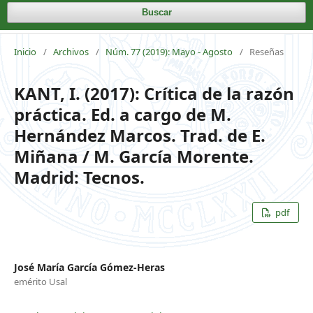
Buscar
Inicio
/
Archivos
/
Núm. 77 (2019): Mayo - Agosto
/
Reseñas
KANT, I. (2017): Crítica de la razón
práctica. Ed. a cargo de M.
Hernández Marcos. Trad. de E.
Miñana / M. García Morente.
Madrid: Tecnos.
pdf
José María García Gómez-Heras
emérito Usal