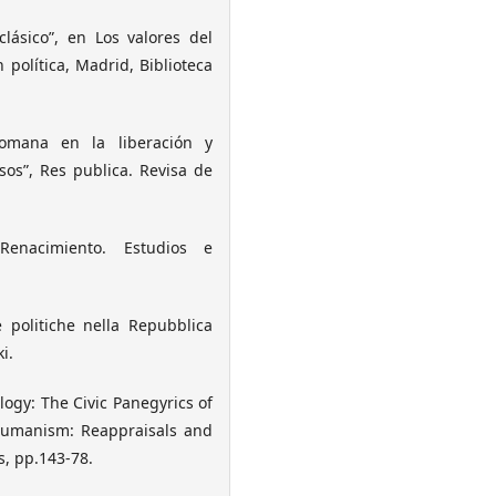
clásico”, en Los valores del
 política, Madrid, Biblioteca
 romana en la liberación y
sos”, Res publica. Revisa de
enacimiento. Estudios e
e politiche nella Repubblica
i.
logy: The Civic Panegyrics of
 Humanism: Reappraisals and
s, pp.143-78.