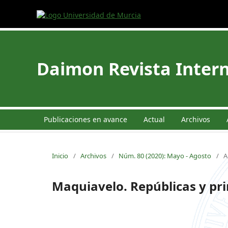
Daimon Revista Intern
Publicaciones en avance
Actual
Archivos
Inicio
/
Archivos
/
Núm. 80 (2020): Mayo - Agosto
/
A
Maquiavelo. Repúblicas y pr