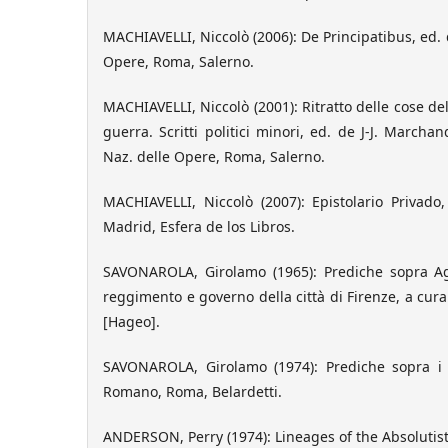
MACHIAVELLI, Niccolò (2006): De Principatibus, ed. d
Opere, Roma, Salerno.
MACHIAVELLI, Niccolò (2001): Ritratto delle cose del
guerra. Scritti politici minori, ed. de J-J. Marcha
Naz. delle Opere, Roma, Salerno.
MACHIAVELLI, Niccolò (2007): Epistolario Privado,
Madrid, Esfera de los Libros.
SAVONAROLA, Girolamo (1965): Prediche sopra Agge
reggimento e governo della città di Firenze, a cura 
[Hageo].
SAVONAROLA, Girolamo (1974): Prediche sopra i S
Romano, Roma, Belardetti.
ANDERSON, Perry (1974): Lineages of the Absolutist