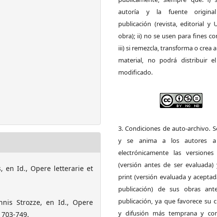
autoría y la fuente origin
publicación (revista, editorial y
obra); ii) no se usen para fines co
iii) si remezcla, transforma o crea a
material, no podrá distribuir el
modificado.
3. Condiciones de auto-archivo. 
y se anima a los autores a 
electrónicamente las versiones 
(versión antes de ser evaluada) 
 en Id., Opere letterarie et
print (versión evaluada y acepta
publicación) de sus obras ant
publicación, ya que favorece su c
nnis Strozze, en Id., Opere
y difusión más temprana y con
. 703-749.