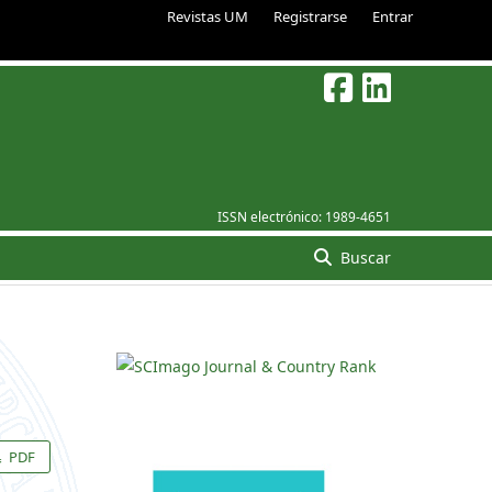
Revistas UM
Registrarse
Entrar
ISSN electrónico:
1989-4651
Buscar
PDF