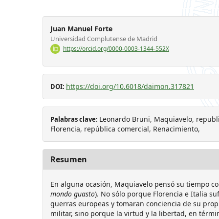
Juan Manuel Forte
Universidad Complutense de Madrid
https://orcid.org/0000-0003-1344-552X
https://doi.org/10.6018/daimon.317821
DOI:
Leonardo Bruni, Maquiavelo, republi
Palabras clave:
Florencia, república comercial, Renacimiento,
Resumen
En alguna ocasión, Maquiavelo pensó su tiempo c
mondo guasto
). No sólo porque Florencia e Italia su
guerras europeas y tomaran conciencia de su propia
militar, sino porque la virtud y la libertad, en tér