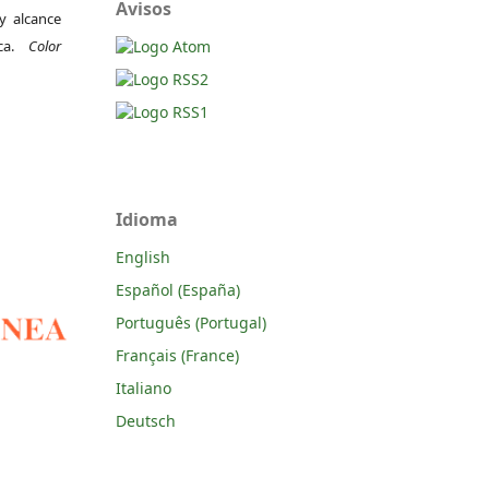
Avisos
y alcance
ica.
Color
Idioma
English
Español (España)
Português (Portugal)
Français (France)
Italiano
Deutsch