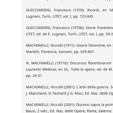
GUICCIARDINI, Francesco (1970): Ricordi, en I
Lugnani, Turín, UTET, vol. I, pp. 723-845.
GUICCIARDINI, Francesco (1970b): Storie Fiorentine
UTET, ed. de E. Lugnani, Turín, UTET, vol. I, pp. 59-
MACHIAVELLI, Niccoló (1971): Istorie fiorentine, en 
Martelli, Florencia, Sansoni, pp. 629-847.
N. MACHIAVELLI (1971b): Discursus florentinarum
Laurentii Medices, en Id., Tutte le opere, ed. de M.
pp. 24-31.
MACHIAVELLI, Niccolò (2001): L´arte della guerra. Scr
J. Marchand, D. Fachard y G. Masi, Ed. Naz. delle O
MACHIAVELLI, Niccolò (2001): Discorsi sopra la prima
Bausi, 2 vols., Ed. Naz. delle Opere, Roma, Salerno.