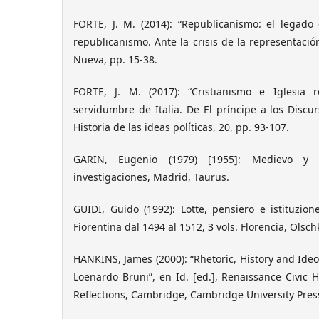
FORTE, J. M. (2014): “Republicanismo: el legado 
republicanismo. Ante la crisis de la representación
Nueva, pp. 15-38.
FORTE, J. M. (2017): “Cristianismo e Iglesia
servidumbre de Italia. De El príncipe a los Discur
Historia de las ideas políticas, 20, pp. 93-107.
GARIN, Eugenio (1979) [1955]: Medievo y R
investigaciones, Madrid, Taurus.
GUIDI, Guido (1992): Lotte, pensiero e istituzion
Fiorentina dal 1494 al 1512, 3 vols. Florencia, Olschk
HANKINS, James (2000): “Rhetoric, History and Ideo
Loenardo Bruni”, en Id. [ed.], Renaissance Civic
Reflections, Cambridge, Cambridge University Pres