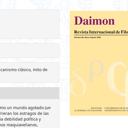
canismo clásico, mito de
omo un mundo agotado (
un
frieran los estragos de las
 debilidad política y
minos maquiavelianos,