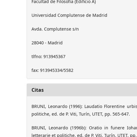
Facultad de Filosofía (Edificio A)
Universidad Complutense de Madrid
Avda. Complutense s/n
28040 - Madrid
tlfno: 913945367
fax: 913945334/5582
Citas
BRUNI, Leonardo (1996): Laudatio Florentine urbis,
politiche, ed. de P. Viti, Turín, UTET, pp. 565-647.
BRUNI, Leonardo (1996b): Oratio in funere Ioha
letterarie et politiche, ed. de P. Viti, Turín, UTET, pp