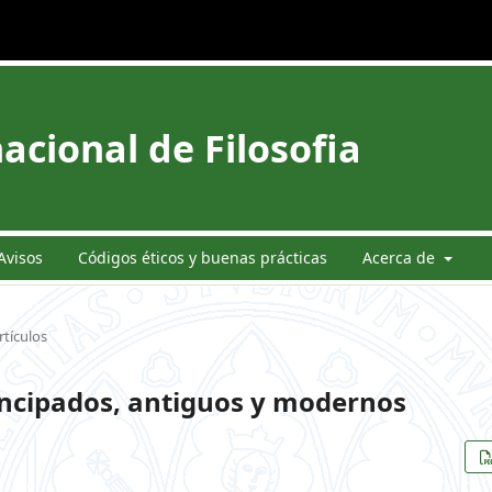
acional de Filosofia
Avisos
Códigos éticos y buenas prácticas
Acerca de
rtículos
incipados, antiguos y modernos