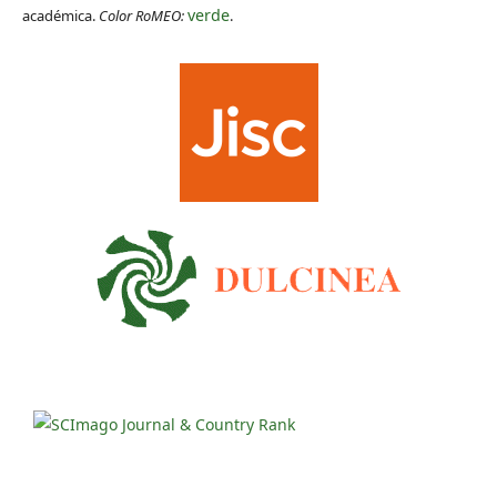
verde
académica.
Color RoMEO:
.