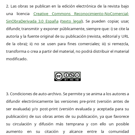
2. Las obras se publican en la edición electrónica de la revista bajo
una licencia
Creative Commons Reconocimiento-NoComercial-
SinObraDerivada 3.0 España
(
texto legal
). Se pueden copiar, usar,
difundir, transmitir y exponer públicamente, siempre que: i) se cite la
autoría y la fuente original de su publicación (revista, editorial y URL
de la obra); ii) no se usen para fines comerciales; iii) si remezcla,
transforma o crea a partir del material, no podrá distribuir el material
modificado.
3. Condiciones de auto-archivo. Se permite y se anima a los autores a
difundir electrónicamente las versiones pre-print (versión antes de
ser evaluada) y/o post-print (versión evaluada y aceptada para su
publicación) de sus obras antes de su publicación, ya que favorece
su circulación y difusión más temprana y con ello un posible
aumento en su citación y alcance entre la comunidad