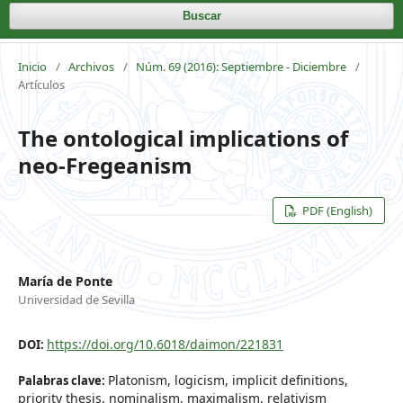
Buscar
Inicio
/
Archivos
/
Núm. 69 (2016): Septiembre - Diciembre
/
Artículos
The ontological implications of
neo-Fregeanism
PDF (English)
María de Ponte
Universidad de Sevilla
https://doi.org/10.6018/daimon/221831
DOI:
Platonism, logicism, implicit definitions,
Palabras clave:
priority thesis, nominalism, maximalism, relativism