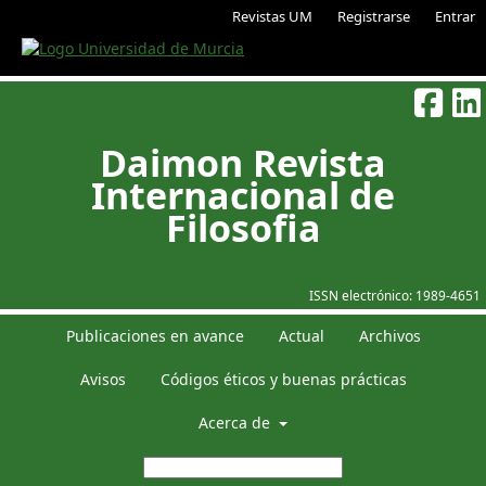
Revistas UM
Registrarse
Entrar
Daimon Revista
Internacional de
Filosofia
ISSN electrónico:
1989-4651
Publicaciones en avance
Actual
Archivos
Avisos
Códigos éticos y buenas prácticas
Acerca de