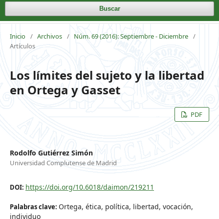
Buscar
Inicio
/
Archivos
/
Núm. 69 (2016): Septiembre - Diciembre
/
Artículos
Los límites del sujeto y la libertad
en Ortega y Gasset
PDF
Rodolfo Gutiérrez Simón
Universidad Complutense de Madrid
https://doi.org/10.6018/daimon/219211
DOI:
Ortega, ética, política, libertad, vocación,
Palabras clave:
individuo