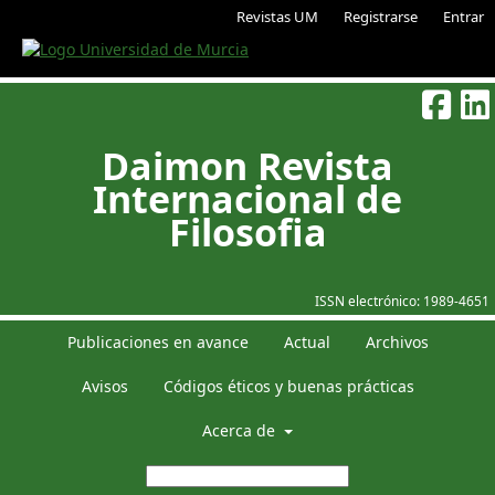
Revistas UM
Registrarse
Entrar
Daimon Revista
Internacional de
Filosofia
ISSN electrónico:
1989-4651
Publicaciones en avance
Actual
Archivos
Avisos
Códigos éticos y buenas prácticas
Acerca de