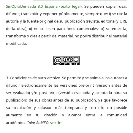
SinObraDerivada 3.0 España
(
texto legal
). Se pueden copiar, usar,
difundir, transmitir y exponer públicamente, siempre que: i) se cite la
autoría y la fuente original de su publicación (revista, editorial y URL
de la obra); ii) no se usen para fines comerciales; iii) si remezcla,
transforma o crea a partir del material, no podrá distribuir el material
modificado.
3. Condiciones de auto-archivo. Se permite y se anima a los autores a
difundir electrónicamente las versiones pre-print (versión antes de
ser evaluada) y/o post-print (versión evaluada y aceptada para su
publicación) de sus obras antes de su publicación, ya que favorece
su circulación y difusión más temprana y con ello un posible
aumento en su citación y alcance entre la comunidad
verde
académica.
Color RoMEO:
.