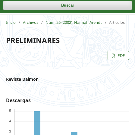
Buscar
Inicio
/
Archivos
/
Núm. 26 (2002): Hannah Arendt
/
Artículos
PRELIMINARES
PDF
Revista Daimon
Descargas