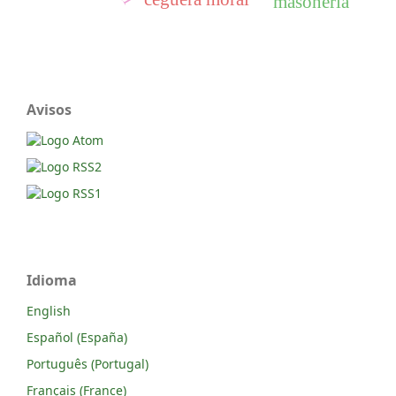
masonería
Avisos
Idioma
English
Español (España)
Português (Portugal)
Français (France)