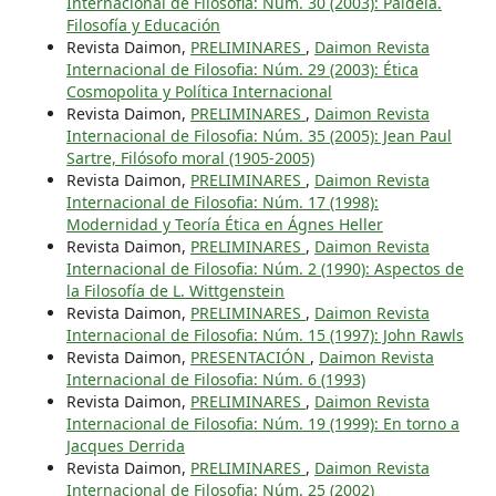
Internacional de Filosofia: Núm. 30 (2003): Paideía.
Filosofía y Educación
Revista Daimon,
PRELIMINARES
,
Daimon Revista
Internacional de Filosofia: Núm. 29 (2003): Ética
Cosmopolita y Política Internacional
Revista Daimon,
PRELIMINARES
,
Daimon Revista
Internacional de Filosofia: Núm. 35 (2005): Jean Paul
Sartre, Filósofo moral (1905-2005)
Revista Daimon,
PRELIMINARES
,
Daimon Revista
Internacional de Filosofia: Núm. 17 (1998):
Modernidad y Teoría Ética en Ágnes Heller
Revista Daimon,
PRELIMINARES
,
Daimon Revista
Internacional de Filosofia: Núm. 2 (1990): Aspectos de
la Filosofía de L. Wittgenstein
Revista Daimon,
PRELIMINARES
,
Daimon Revista
Internacional de Filosofia: Núm. 15 (1997): John Rawls
Revista Daimon,
PRESENTACIÓN
,
Daimon Revista
Internacional de Filosofia: Núm. 6 (1993)
Revista Daimon,
PRELIMINARES
,
Daimon Revista
Internacional de Filosofia: Núm. 19 (1999): En torno a
Jacques Derrida
Revista Daimon,
PRELIMINARES
,
Daimon Revista
Internacional de Filosofia: Núm. 25 (2002)