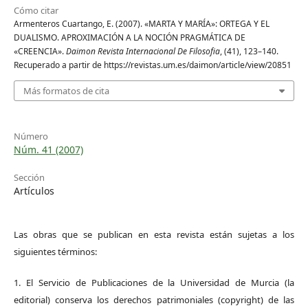
Cómo citar
Armenteros Cuartango, E. (2007). «MARTA Y MARÍA»: ORTEGA Y EL
DUALISMO. APROXIMACIÓN A LA NOCIÓN PRAGMÁTICA DE
«CREENCIA».
Daimon Revista Internacional De Filosofia
, (41), 123–140.
Recuperado a partir de https://revistas.um.es/daimon/article/view/20851
Más formatos de cita
Número
Núm. 41 (2007)
Sección
Artículos
Las obras que se publican en esta revista están sujetas a los
siguientes términos:
1. El Servicio de Publicaciones de la Universidad de Murcia (la
editorial) conserva los derechos patrimoniales (copyright) de las