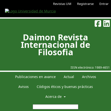
Revistas UM
Registrarse
Entrar
Daimon Revista
Internacional de
Filosofia
ISSN electrónico:
1989-4651
Publicaciones en avance
Actual
Archivos
Avisos
Códigos éticos y buenas prácticas
Acerca de