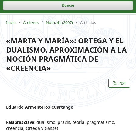
Buscar
Inicio
/
Archivos
/
Núm. 41 (2007)
/
Artículos
«MARTA Y MARÍA»: ORTEGA Y EL
DUALISMO. APROXIMACIÓN A LA
NOCIÓN PRAGMÁTICA DE
«CREENCIA»
PDF
Eduardo Armenteros Cuartango
dualismo, praxis, teoría, pragmatismo,
Palabras clave:
creencia, Ortega y Gasset