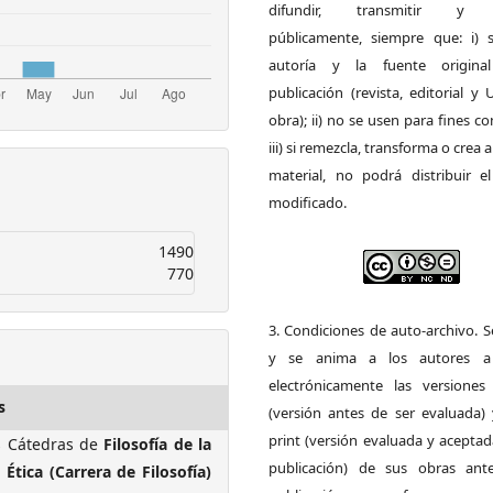
difundir, transmitir y 
públicamente, siempre que: i) s
autoría y la fuente origin
publicación (revista, editorial y
obra); ii) no se usen para fines co
iii) si remezcla, transforma o crea a
material, no podrá distribuir el
modificado.
1490
770
3. Condiciones de auto-archivo. 
y se anima a los autores a 
electrónicamente las versiones 
s
(versión antes de ser evaluada) 
print (versión evaluada y acepta
as Cátedras de
Filosofía de la
publicación) de sus obras ant
Ética (Carrera de Filosofía)