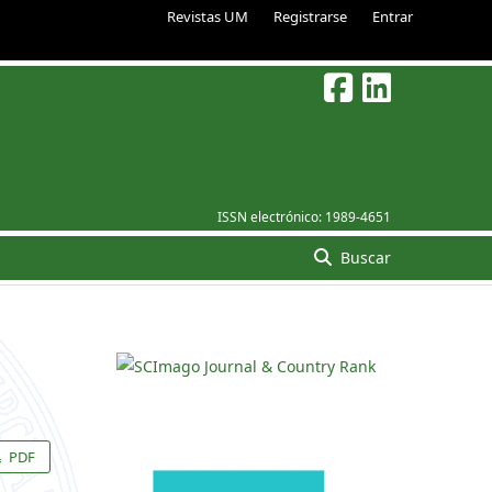
Revistas UM
Registrarse
Entrar
ISSN electrónico:
1989-4651
Buscar
PDF