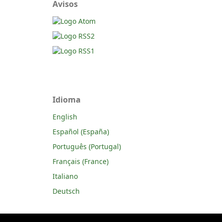
Avisos
Idioma
English
Español (España)
Português (Portugal)
Français (France)
Italiano
Deutsch