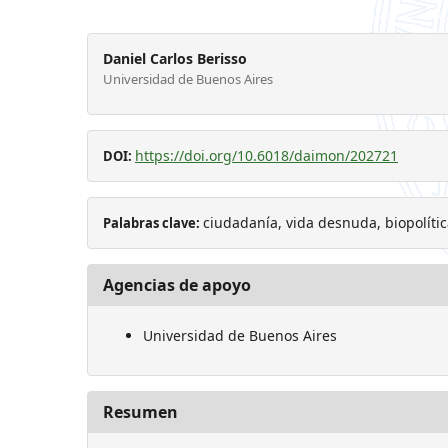
Daniel Carlos Berisso
Universidad de Buenos Aires
https://doi.org/10.6018/daimon/202721
DOI:
ciudadanía, vida desnuda, biopolíti
Palabras clave:
Agencias de apoyo
Universidad de Buenos Aires
Resumen