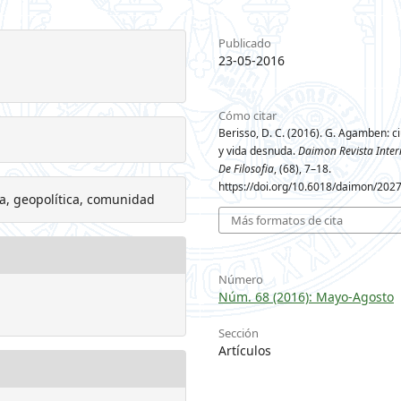
Publicado
23-05-2016
Cómo citar
Berisso, D. C. (2016). G. Agamben: c
y vida desnuda.
Daimon Revista Inter
De Filosofia
, (68), 7–18.
https://doi.org/10.6018/daimon/202
ca, geopolítica, comunidad
Más formatos de cita
Número
Núm. 68 (2016): Mayo-Agosto
Sección
Artículos