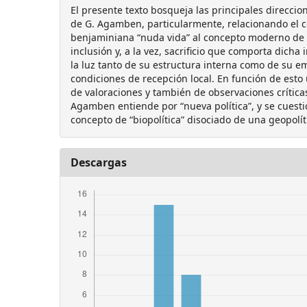
El presente texto bosqueja las principales direccio
de G. Agamben, particularmente, relacionando el c
benjaminiana “nuda vida” al concepto moderno de “c
inclusión y, a la vez, sacrificio que comporta dicha
la luz tanto de su estructura interna como de su e
condiciones de recepción local. En función de esto
de valoraciones y también de observaciones crítica
Agamben entiende por “nueva política”, y se cuesti
concepto de “biopolítica” disociado de una geopolít
Descargas