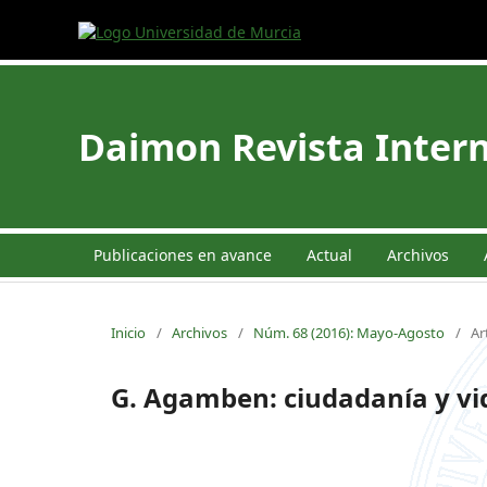
Daimon Revista Intern
Publicaciones en avance
Actual
Archivos
Inicio
/
Archivos
/
Núm. 68 (2016): Mayo-Agosto
/
Ar
G. Agamben: ciudadanía y v