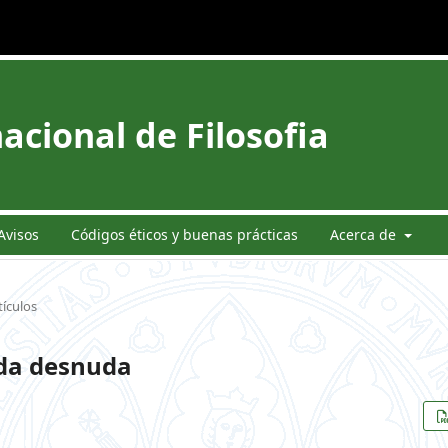
acional de Filosofia
Avisos
Códigos éticos y buenas prácticas
Acerca de
tículos
ida desnuda