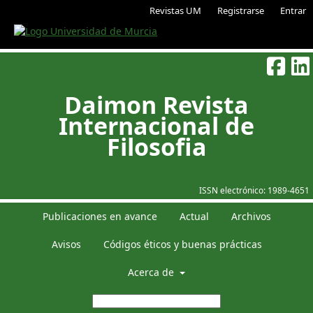
Revistas UM
Registrarse
Entrar
Daimon Revista
Internacional de
Filosofia
ISSN electrónico:
1989-4651
Publicaciones en avance
Actual
Archivos
Avisos
Códigos éticos y buenas prácticas
Acerca de