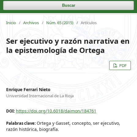
Buscar
Inicio
/
Archivos
/
Núm. 65 (2015)
/
Artículos
Ser ejecutivo y razón narrativa en
la epistemología de Ortega
PDF
Enrique Ferrari Nieto
Universidad Internacional de La Rioja
https://doi.org/10.6018/daimon/184761
DOI:
Ortega y Gasset, concepto, ser ejecutivo,
Palabras clave:
razón histórica, biografía.