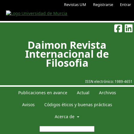
Revistas UM
Registrarse
Entrar
Daimon Revista
Internacional de
Filosofia
ISSN electrónico:
1989-4651
Publicaciones en avance
Actual
Archivos
Avisos
Códigos éticos y buenas prácticas
Acerca de