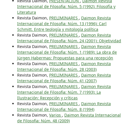
Revista Daimon,
PRESENTACIÓN
,
Daimon Revista
Internacional de Filosofia: Núm. 5 (1992): Filosofía y
Literatura
Revista Daimon,
PRELIMINARES
,
Daimon Revista
Internacional de Filosofia: Núm. 13 (1996): Carl
Schmitt. Entre teología y mitología política
Revista Daimon,
PRELIMINARES
,
Daimon Revista
Internacional de Filosofia: Núm. 24 (2001): Objetividad
Revista Daimon,
PRELIMINARES
,
Daimon Revista
Internacional de Filosofia: Núm. 1 (1989): La obra de
Jürgen Habermas: Propuestas para una recepción
Revista Daimon,
PRELIMINARES
,
Daimon Revista
Internacional de Filosofia: Núm. 28 (2003)
Revista Daimon,
PRELIMINARES
,
Daimon Revista
Internacional de Filosofia: Núm. 41 (2007)
Revista Daimon,
PRELIMINARES
,
Daimon Revista
Internacional de Filosofia: Núm. 7 (1993): La
Ilustración: Recepción y críticas
Revista Daimon,
PRELIMINARES
,
Daimon Revista
Internacional de Filosofia: Núm. 8 (1994)
Revista Daimon,
Varios
,
Daimon Revista Internacional
de Filosofia: Núm. 48 (2009)