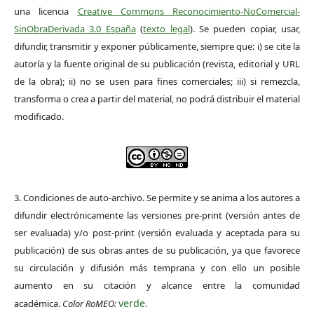
una licencia
Creative Commons Reconocimiento-NoComercial-
SinObraDerivada 3.0 España
(
texto legal
). Se pueden copiar, usar,
difundir, transmitir y exponer públicamente, siempre que: i) se cite la
autoría y la fuente original de su publicación (revista, editorial y URL
de la obra); ii) no se usen para fines comerciales; iii) si remezcla,
transforma o crea a partir del material, no podrá distribuir el material
modificado.
3. Condiciones de auto-archivo. Se permite y se anima a los autores a
difundir electrónicamente las versiones pre-print (versión antes de
ser evaluada) y/o post-print (versión evaluada y aceptada para su
publicación) de sus obras antes de su publicación, ya que favorece
su circulación y difusión más temprana y con ello un posible
aumento en su citación y alcance entre la comunidad
verde
académica.
Color RoMEO:
.