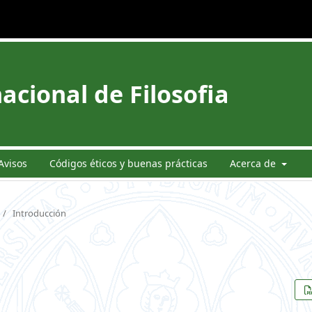
acional de Filosofia
Avisos
Códigos éticos y buenas prácticas
Acerca de
/
Introducción