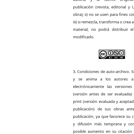
publicación (revista, editorial y
obra); ii) no se usen para fines co
iii) si remezcla, transforma o crea a
material, no podrá distribuir el
modificado.
3. Condiciones de auto-archivo. 
y se anima a los autores a 
electrónicamente las versiones 
(versión antes de ser evaluada) 
print (versión evaluada y acepta
publicación) de sus obras ant
publicación, ya que favorece su c
y difusión más temprana y con
posible aumento en su citación 