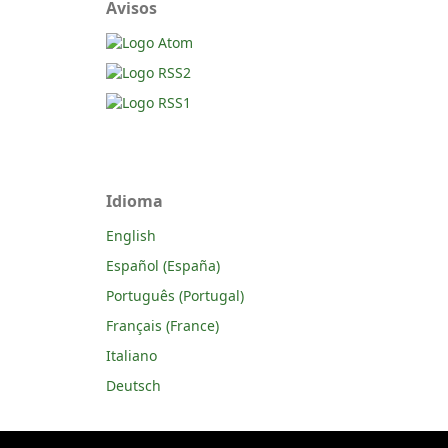
Avisos
Idioma
English
Español (España)
Português (Portugal)
Français (France)
Italiano
Deutsch