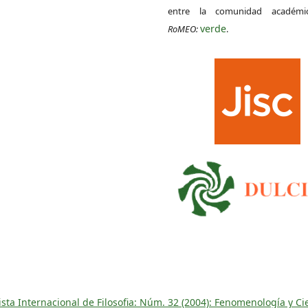
entre la comunidad académ
verde
RoMEO:
.
sta Internacional de Filosofia: Núm. 32 (2004): Fenomenología y Ci