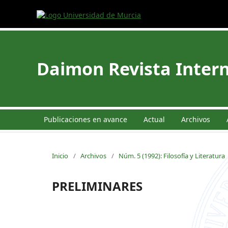
Daimon Revista Intern
Publicaciones en avance
Actual
Archivos
Inicio
/
Archivos
/
Núm. 5 (1992): Filosofía y Literatura
PRELIMINARES