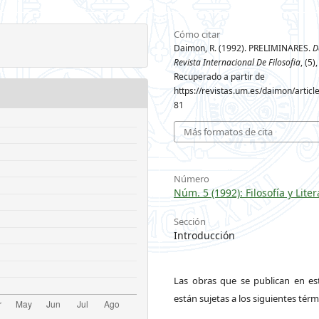
Cómo citar
Daimon, R. (1992). PRELIMINARES.
D
Revista Internacional De Filosofia
, (5)
Recuperado a partir de
https://revistas.um.es/daimon/articl
81
Más formatos de cita
Número
Núm. 5 (1992): Filosofía y Lite
Sección
Introducción
Las obras que se publican en est
están sujetas a los siguientes térm