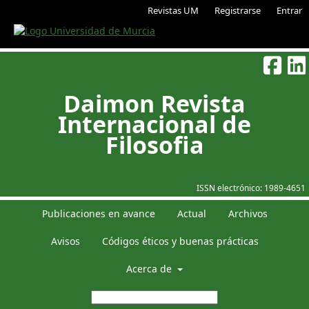
Revistas UM
Registrarse
Entrar
Daimon Revista
Internacional de
Filosofia
ISSN electrónico:
1989-4651
Publicaciones en avance
Actual
Archivos
Avisos
Códigos éticos y buenas prácticas
Acerca de