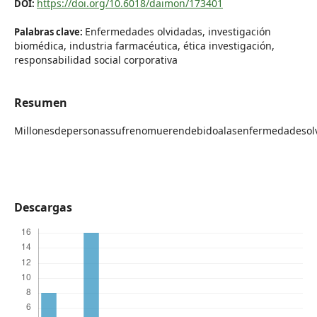
https://doi.org/10.6018/daimon/173401
DOI:
Enfermedades olvidadas, investigación
Palabras clave:
biomédica, industria farmacéutica, ética investigación,
responsabilidad social corporativa
Resumen
Millonesdepersonassufrenomuerendebidoalasenfermedadesolvi
Descargas