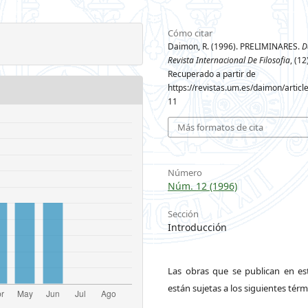
Cómo citar
Daimon, R. (1996). PRELIMINARES.
D
Revista Internacional De Filosofia
, (12
Recuperado a partir de
https://revistas.um.es/daimon/articl
11
Más formatos de cita
Número
Núm. 12 (1996)
Sección
Introducción
Las obras que se publican en est
están sujetas a los siguientes térm