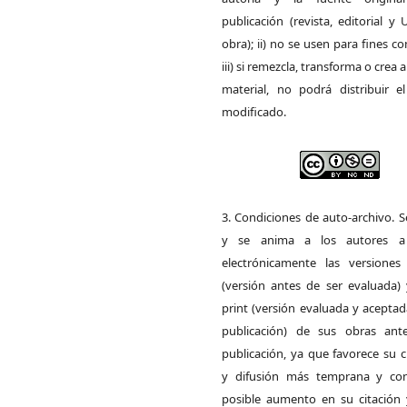
publicación (revista, editorial y
obra); ii) no se usen para fines co
iii) si remezcla, transforma o crea a
material, no podrá distribuir el
modificado.
3. Condiciones de auto-archivo. 
y se anima a los autores a 
electrónicamente las versiones 
(versión antes de ser evaluada) 
print (versión evaluada y acepta
publicación) de sus obras ant
publicación, ya que favorece su c
y difusión más temprana y con
posible aumento en su citación 