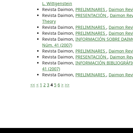
L. Wittgenstein
Revista Daimon,
PRELIMINARES
,
Daimon Revis
Revista Daimon,
PRESENTACIÓN
,
Daimon Revi
Theory
Revista Daimon,
PRELIMINARES
,
Daimon Revis
Revista Daimon,
PRELIMINARES
,
Daimon Revis
Revista Daimon,
INFORMACIÓN SOBRE DAI
Núm. 41 (2007)
Revista Daimon,
PRELIMINARES
,
Daimon Revis
Revista Daimon,
PRESENTACIÓN
,
Daimon Revi
Revista Daimon,
INFORMACIÓN BIBLIOGRÁF
41 (2007)
Revista Daimon,
PRELIMINARES
,
Daimon Revis
<<
<
1
2
3
4
5
6
>
>>