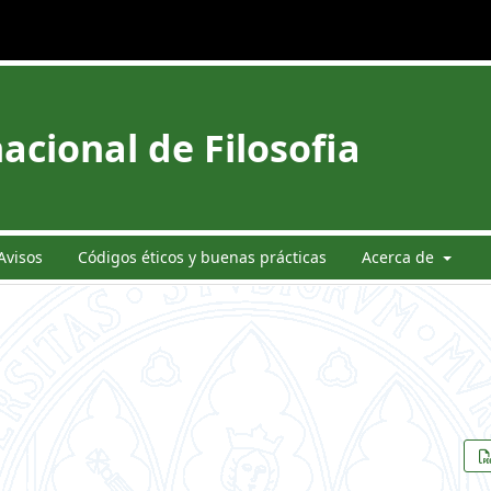
acional de Filosofia
Avisos
Códigos éticos y buenas prácticas
Acerca de