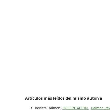
Artículos más leídos del mismo autor/a
Revista Daimon,
PRESENTACIÓN
,
Daimon Revi