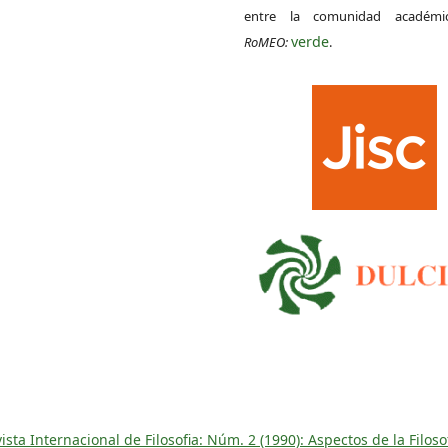
entre la comunidad académ
verde
RoMEO:
.
sta Internacional de Filosofia: Núm. 2 (1990): Aspectos de la Filoso