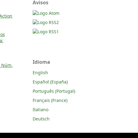
Avisos
 Action
gos
a:
Idioma
: Núm.
English
Español (España)
Português (Portugal)
Français (France)
Italiano
Deutsch