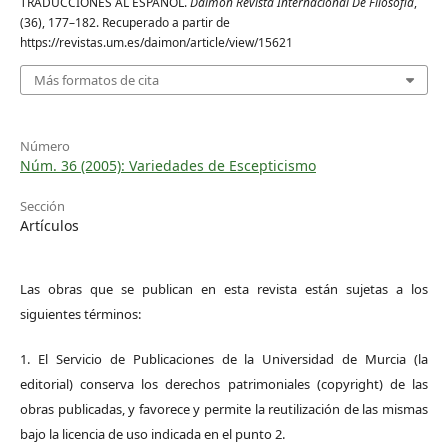
TRADUCCIONES AL ESPAÑOL.
Daimon Revista Internacional De Filosofia
,
(36), 177–182. Recuperado a partir de
https://revistas.um.es/daimon/article/view/15621
Más formatos de cita
Número
Núm. 36 (2005): Variedades de Escepticismo
Sección
Artículos
Las obras que se publican en esta revista están sujetas a los
siguientes términos:
1. El Servicio de Publicaciones de la Universidad de Murcia (la
editorial) conserva los derechos patrimoniales (copyright) de las
obras publicadas, y favorece y permite la reutilización de las mismas
bajo la licencia de uso indicada en el punto 2.