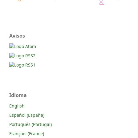
Avisos
Idioma
English
Español (España)
Português (Portugal)
Français (France)