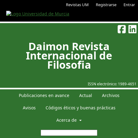
Revistas UM
Registrarse
Entrar
Daimon Revista
Internacional de
Filosofia
ISSN electrónico:
1989-4651
Publicaciones en avance
Actual
Archivos
Avisos
Códigos éticos y buenas prácticas
Acerca de