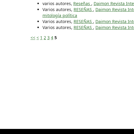
varios autores,
Reseñas
,
Daimon Revista Inte
Varios autores,
RESEÑAS
,
Daimon Revista Inte
mitología política
Varios autores,
RESEÑAS
,
Daimon Revista Inte
Varios autores,
RESEÑAS
,
Daimon Revista Inte
<<
<
1
2
3
4
5