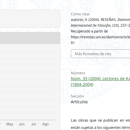
Cómo citar
autores, V. (2004). RESEÑAS.
Daimon 
Internacional De Filosofia
, (33), 237–
Recuperado a partir de
https://revistas.um.es/daimon/articl
91
Más formatos de cita
Número
Núm. 33 (2004): Lectores de K
(1804-2004)
Sección
Artículos
Las obras que se publican en est
están sujetas a los siguientes térm