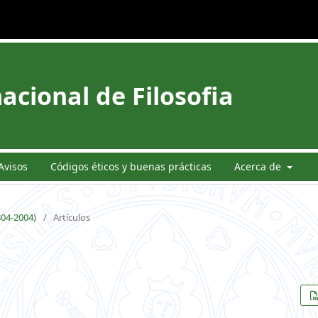
acional de Filosofia
Avisos
Códigos éticos y buenas prácticas
Acerca de
804-2004)
/
Artículos