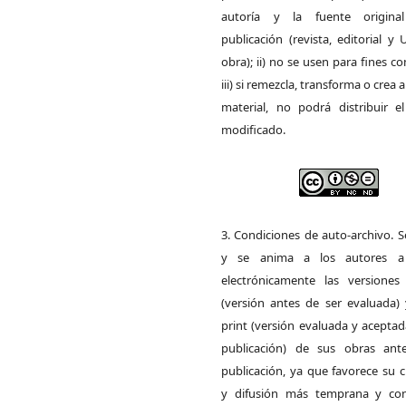
autoría y la fuente origin
publicación (revista, editorial y
obra); ii) no se usen para fines co
iii) si remezcla, transforma o crea a
material, no podrá distribuir el
modificado.
3. Condiciones de auto-archivo. 
y se anima a los autores a 
electrónicamente las versiones 
(versión antes de ser evaluada) 
print (versión evaluada y acepta
publicación) de sus obras ant
publicación, ya que favorece su c
y difusión más temprana y con