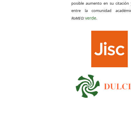
posible aumento en su citación 
entre la comunidad académ
verde
RoMEO:
.