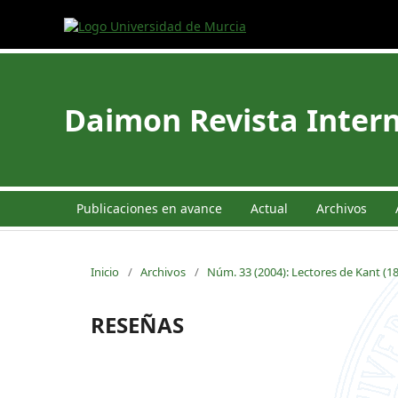
Daimon Revista Intern
Publicaciones en avance
Actual
Archivos
Inicio
/
Archivos
/
Núm. 33 (2004): Lectores de Kant (1
RESEÑAS