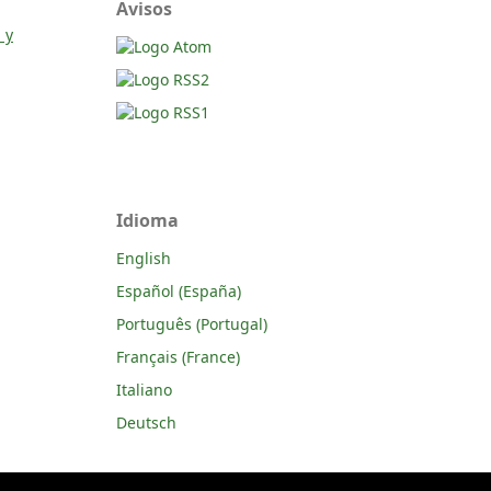
Avisos
 y
Idioma
English
Español (España)
Português (Portugal)
Français (France)
Italiano
Deutsch