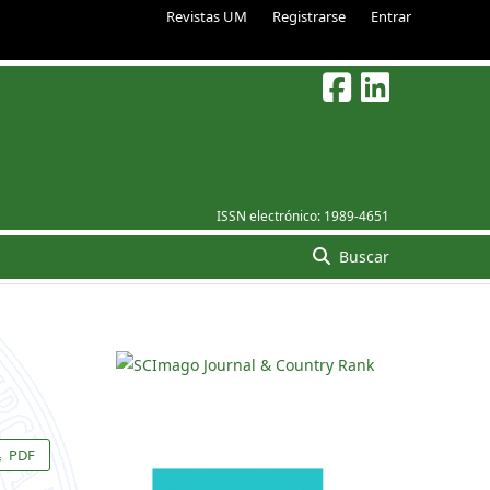
Revistas UM
Registrarse
Entrar
ISSN electrónico:
1989-4651
Buscar
PDF