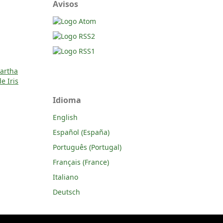
Avisos
Martha
e Iris
Idioma
English
Español (España)
Português (Portugal)
Français (France)
Italiano
Deutsch