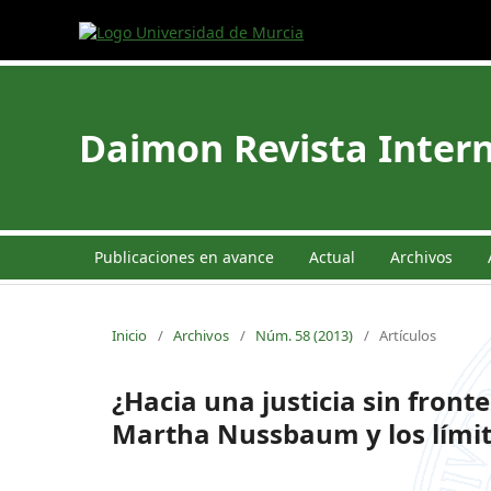
Daimon Revista Intern
Publicaciones en avance
Actual
Archivos
Inicio
/
Archivos
/
Núm. 58 (2013)
/
Artículos
¿Hacia una justicia sin front
Martha Nussbaum y los límite