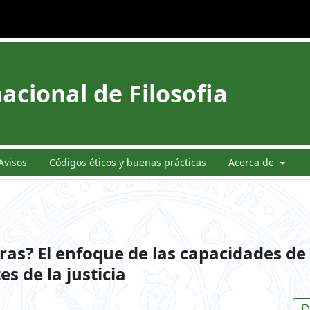
acional de Filosofia
Avisos
Códigos éticos y buenas prácticas
Acerca de
eras? El enfoque de las capacidades de
s de la justicia