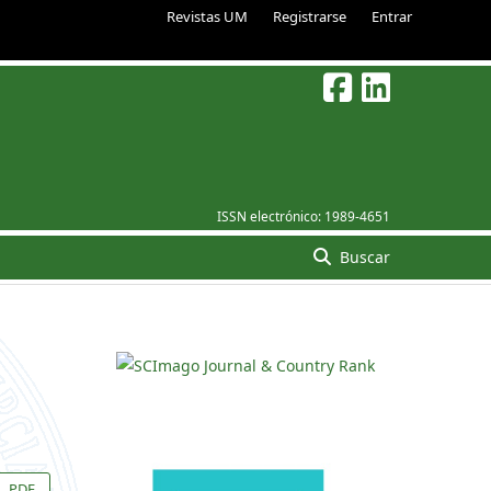
Revistas UM
Registrarse
Entrar
ISSN electrónico:
1989-4651
Buscar
PDF