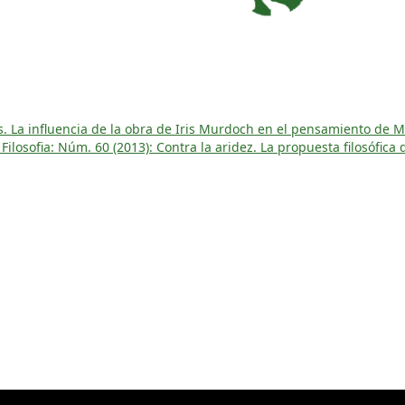
s. La influencia de la obra de Iris Murdoch en el pensamiento de 
ilosofia: Núm. 60 (2013): Contra la aridez. La propuesta filosófica d