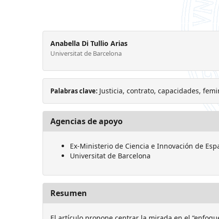
Anabella Di Tullio Arias
Universitat de Barcelona
Justicia, contrato, capacidades, fem
Palabras clave:
Agencias de apoyo
Ex-Ministerio de Ciencia e Innovación de Es
Universitat de Barcelona
Resumen
El artículo propone centrar la mirada en el “enfoqu