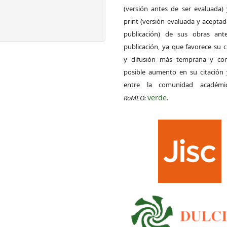
(versión antes de ser evaluada) 
print (versión evaluada y acepta
publicación) de sus obras ant
publicación, ya que favorece su c
y difusión más temprana y con
posible aumento en su citación 
entre la comunidad académ
verde
RoMEO:
.