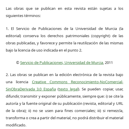
Las obras que se publican en esta revista están sujetas a los
siguientes términos:
1. El Servicio de Publicaciones de la Universidad de Murcia (la
editorial) conserva los derechos patrimoniales (copyright) de las
obras publicadas, y favorece y permite la reutilización de las mismas
bajo la licencia de uso indicada en el punto 2.
©
Servicio de Publicaciones, Universidad de Murcia
, 2011
2. Las obras se publican en la edición electrónica de la revista bajo
una licencia
Creative Commons Reconocimiento-NoComercial-
SinObraDerivada 3.0 España
(
texto legal
). Se pueden copiar, usar,
difundir, transmitir y exponer públicamente, siempre que: i) se cite la
autoría y la fuente original de su publicación (revista, editorial y URL
de la obra); ii) no se usen para fines comerciales; iii) si remezcla,
transforma o crea a partir del material, no podrá distribuir el material
modificado.