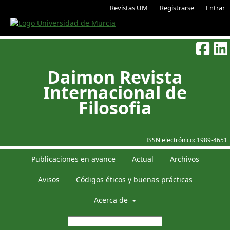
Revistas UM
Registrarse
Entrar
Daimon Revista
Internacional de
Filosofia
ISSN electrónico:
1989-4651
Publicaciones en avance
Actual
Archivos
Avisos
Códigos éticos y buenas prácticas
Acerca de