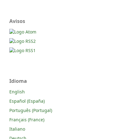
Avisos
Idioma
English
Español (España)
Português (Portugal)
Français (France)
Italiano
Deutsch