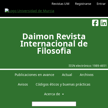
Revistas UM
Registrarse
Entrar
Daimon Revista
Internacional de
Filosofia
ISSN electrónico:
1989-4651
Publicaciones en avance
Actual
Archivos
Avisos
Códigos éticos y buenas prácticas
Acerca de