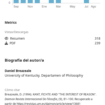
Metrics
Vistas/Descargas
Resumen
318
PDF
239
Biografía del autor/a
Daniel Breazeale
University of Kentucky. Departamen of Philosophy
Cómo citar
Breazeale, D. (1994). KANT, FICHTE AND "THE INTEREST OF REASON".
Daimon Revista Internacional De Filosofia
, (9), 81–100. Recuperado a
partir de https://revistas.um.es/daimon/article/view/13681