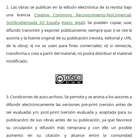
2. Las obras se publican en la edición electrónica de la revista bajo
una licencia
Creative Commons Reconocimiento-NoComercial-
SinObraDerivada 3.0 España
(
texto legal
). Se pueden copiar, usar,
difundir, transmitir y exponer públicamente, siempre que: i) se cite la
autoría y la fuente original de su publicación (revista, editorial y URL
de la obra); ii) no se usen para fines comerciales; iii) si remezcla,
transforma o crea a partir del material, no podrá distribuir el material
modificado.
3. Condiciones de auto-archivo. Se permite y se anima a los autores a
difundir electrónicamente las versiones pre-print (versión antes de
ser evaluada) y/o post-print (versión evaluada y aceptada para su
publicación) de sus obras antes de su publicación, ya que favorece
su circulación y difusión más temprana y con ello un posible
aumento en su citación y alcance entre la comunidad