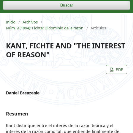
Buscar
Inicio
/
Archivos
/
Núm. 9 (1994): Fichte: El dominio de la razón
/
Artículos
KANT, FICHTE AND "THE INTEREST
OF REASON"
PDF
Daniel Breazeale
Resumen
Kant distingue entre el interés de la razón teórica y el
interés de la razón como tal, que entiende finalmente de