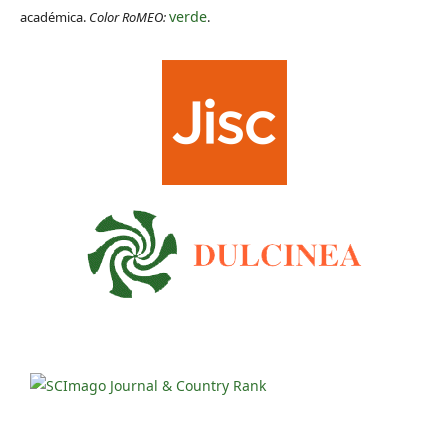
verde
académica.
Color RoMEO:
.