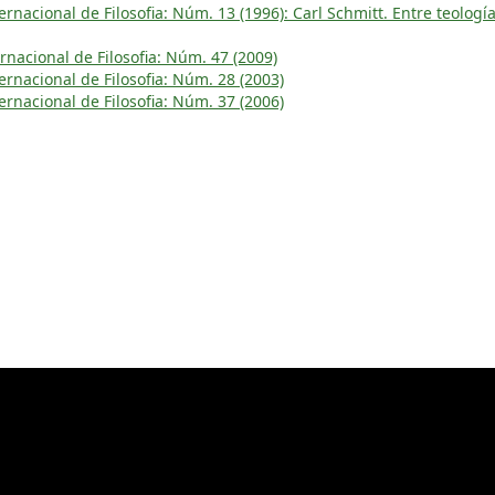
rnacional de Filosofia: Núm. 13 (1996): Carl Schmitt. Entre teología
rnacional de Filosofia: Núm. 47 (2009)
rnacional de Filosofia: Núm. 28 (2003)
rnacional de Filosofia: Núm. 37 (2006)