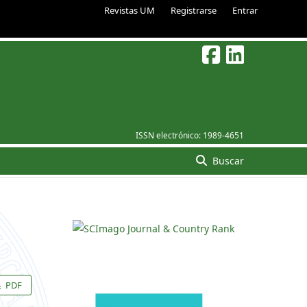
Revistas UM
Registrarse
Entrar
ISSN electrónico:
1989-4651
Buscar
PDF