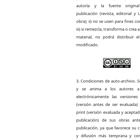
autoría y la fuente origin
publicación (revista, editorial y
obra); ii) no se usen para fines co
iii) si remezcla, transforma o crea a
material, no podrá distribuir el
modificado.
3. Condiciones de auto-archivo. 
y se anima a los autores a 
electrónicamente las versiones 
(versión antes de ser evaluada) 
print (versión evaluada y acepta
publicación) de sus obras ant
publicación, ya que favorece su c
y difusión más temprana y con