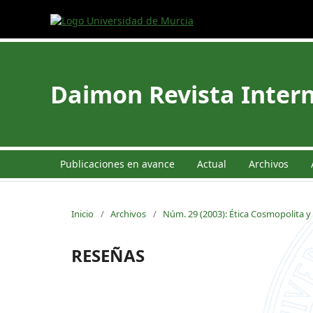
Daimon Revista Intern
Publicaciones en avance
Actual
Archivos
Inicio
/
Archivos
/
Núm. 29 (2003): Ética Cosmopolita y 
RESEÑAS