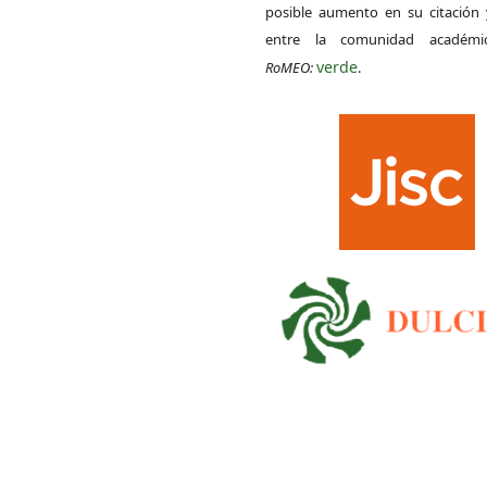
posible aumento en su citación 
entre la comunidad académ
verde
RoMEO:
.