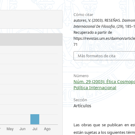
Cómo citar
autores, V. (2003). RESEÑAS.
Daimon 
Internacional De Filosofia
, (29), 185–
Recuperado a partir de
https://revistas.um.es/daimon/articl
71
Más formatos de cita
Número
Núm. 29 (2003): Ética Cosmopo
Política Internacional
Sección
Artículos
Las obras que se publican en est
están sujetas a los siguientes térm