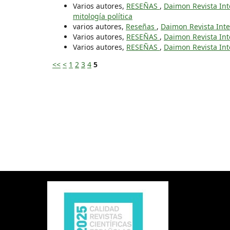
Varios autores,
RESEÑAS
,
Daimon Revista Inte
mitología política
varios autores,
Reseñas
,
Daimon Revista Inte
Varios autores,
RESEÑAS
,
Daimon Revista Inte
Varios autores,
RESEÑAS
,
Daimon Revista Inte
<<
<
1
2
3
4
5