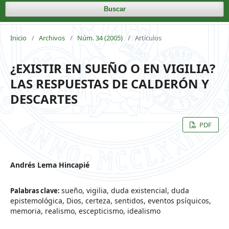
Buscar
Inicio
/
Archivos
/
Núm. 34 (2005)
/
Artículos
¿EXISTIR EN SUEÑO O EN VIGILIA?
LAS RESPUESTAS DE CALDERÓN Y
DESCARTES
PDF
Andrés Lema Hincapié
sueño, vigilia, duda existencial, duda
Palabras clave:
epistemológica, Dios, certeza, sentidos, eventos psíquicos,
memoria, realismo, escepticismo, idealismo