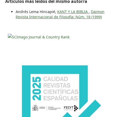
Artículos más leídos del mismo autor/a
Andrés Lema Hincapié,
KANT Y LA BIBLIA
,
Daimon
Revista Internacional de Filosofia: Núm. 18 (1999)