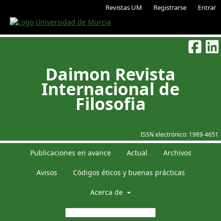
Revistas UM
Registrarse
Entrar
Daimon Revista
Internacional de
Filosofia
ISSN electrónico:
1989-4651
Publicaciones en avance
Actual
Archivos
Avisos
Códigos éticos y buenas prácticas
Acerca de