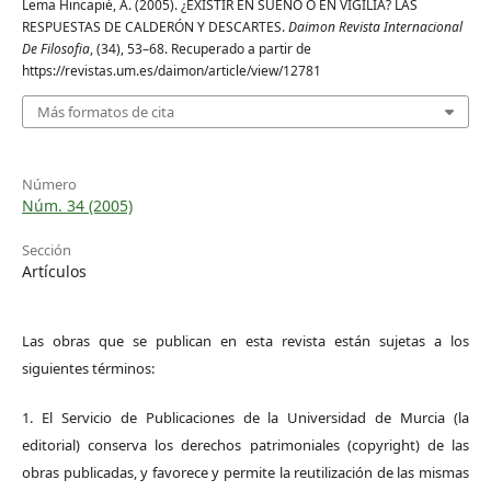
Lema Hincapié, A. (2005). ¿EXISTIR EN SUEÑO O EN VIGILIA? LAS
RESPUESTAS DE CALDERÓN Y DESCARTES.
Daimon Revista Internacional
De Filosofia
, (34), 53–68. Recuperado a partir de
https://revistas.um.es/daimon/article/view/12781
Más formatos de cita
Número
Núm. 34 (2005)
Sección
Artículos
Las obras que se publican en esta revista están sujetas a los
siguientes términos:
1. El Servicio de Publicaciones de la Universidad de Murcia (la
editorial) conserva los derechos patrimoniales (copyright) de las
obras publicadas, y favorece y permite la reutilización de las mismas