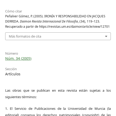
Cómo citar
Peñalver Gómez, P. (2005). IRONÍA Y RESPONSABILIDAD EN JACQUES
DERRIDA.
Daimon Revista Internacional De Filosofia
, (34), 119–123.
Recuperado a partir de https://revistas.um.es/daimon/article/view/12701
Más formatos de cita
Número
Núm. 34 (2005)
Sección
Artículos
Las obras que se publican en esta revista están sujetas a los
siguientes términos:
1. El Servicio de Publicaciones de la Universidad de Murcia (la
editorial) conserva los derechos patrimoniales (copyright) de las