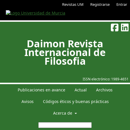
Revistas UM
Registrarse
Entrar
Daimon Revista
Internacional de
Filosofia
ISSN electrónico:
1989-4651
Publicaciones en avance
Actual
Archivos
Avisos
Códigos éticos y buenas prácticas
Acerca de