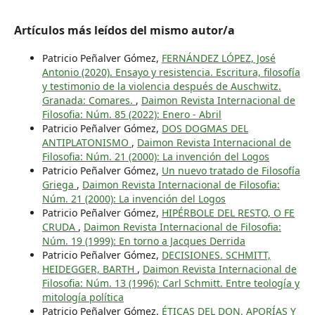
Artículos más leídos del mismo autor/a
Patricio Peñalver Gómez,
FERNÁNDEZ LÓPEZ, José
Antonio (2020). Ensayo y resistencia. Escritura, filosofía
y testimonio de la violencia después de Auschwitz.
Granada: Comares.
,
Daimon Revista Internacional de
Filosofia: Núm. 85 (2022): Enero - Abril
Patricio Peñalver Gómez,
DOS DOGMAS DEL
ANTIPLATONISMO
,
Daimon Revista Internacional de
Filosofia: Núm. 21 (2000): La invención del Logos
Patricio Peñalver Gómez,
Un nuevo tratado de Filosofía
Griega
,
Daimon Revista Internacional de Filosofia:
Núm. 21 (2000): La invención del Logos
Patricio Peñalver Gómez,
HIPÉRBOLE DEL RESTO, O FE
CRUDA
,
Daimon Revista Internacional de Filosofia:
Núm. 19 (1999): En torno a Jacques Derrida
Patricio Peñalver Gómez,
DECISIONES. SCHMITT,
HEIDEGGER, BARTH
,
Daimon Revista Internacional de
Filosofia: Núm. 13 (1996): Carl Schmitt. Entre teología y
mitología política
Patricio Peñalver Gómez,
ÉTICAS DEL DON. APORÍAS Y