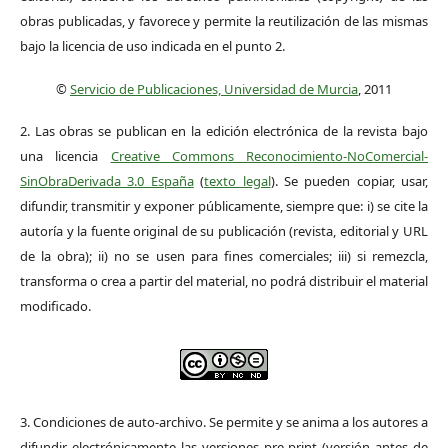
obras publicadas, y favorece y permite la reutilización de las mismas
bajo la licencia de uso indicada en el punto 2.
©
Servicio de Publicaciones, Universidad de Murcia
, 2011
2. Las obras se publican en la edición electrónica de la revista bajo
una licencia
Creative Commons Reconocimiento-NoComercial-
SinObraDerivada 3.0 España
(
texto legal
). Se pueden copiar, usar,
difundir, transmitir y exponer públicamente, siempre que: i) se cite la
autoría y la fuente original de su publicación (revista, editorial y URL
de la obra); ii) no se usen para fines comerciales; iii) si remezcla,
transforma o crea a partir del material, no podrá distribuir el material
modificado.
3. Condiciones de auto-archivo. Se permite y se anima a los autores a
difundir electrónicamente las versiones pre-print (versión antes de