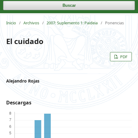
Buscar
Inicio
/
Archivos
/
2007: Suplemento 1: Paideia
/
Ponencias
El cuidado
PDF
Alejandro Rojas
Descargas