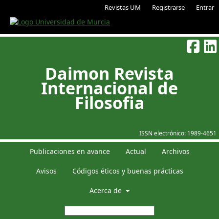
Revistas UM
Registrarse
Entrar
Daimon Revista
Internacional de
Filosofia
ISSN electrónico:
1989-4651
Publicaciones en avance
Actual
Archivos
Avisos
Códigos éticos y buenas prácticas
Acerca de