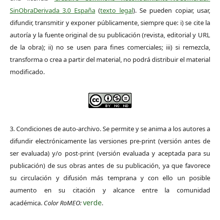
SinObraDerivada 3.0 España
(
texto legal
). Se pueden copiar, usar,
difundir, transmitir y exponer públicamente, siempre que: i) se cite la
autoría y la fuente original de su publicación (revista, editorial y URL
de la obra); ii) no se usen para fines comerciales; iii) si remezcla,
transforma o crea a partir del material, no podrá distribuir el material
modificado.
3. Condiciones de auto-archivo. Se permite y se anima a los autores a
difundir electrónicamente las versiones pre-print (versión antes de
ser evaluada) y/o post-print (versión evaluada y aceptada para su
publicación) de sus obras antes de su publicación, ya que favorece
su circulación y difusión más temprana y con ello un posible
aumento en su citación y alcance entre la comunidad
verde
académica.
Color RoMEO:
.