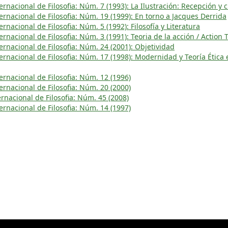
rnacional de Filosofia: Núm. 7 (1993): La Ilustración: Recepción y c
rnacional de Filosofia: Núm. 19 (1999): En torno a Jacques Derrida
rnacional de Filosofia: Núm. 5 (1992): Filosofía y Literatura
rnacional de Filosofia: Núm. 3 (1991): Teoria de la acción / Action 
rnacional de Filosofia: Núm. 24 (2001): Objetividad
rnacional de Filosofia: Núm. 17 (1998): Modernidad y Teoría Ética 
rnacional de Filosofia: Núm. 12 (1996)
rnacional de Filosofia: Núm. 20 (2000)
rnacional de Filosofia: Núm. 45 (2008)
rnacional de Filosofia: Núm. 14 (1997)