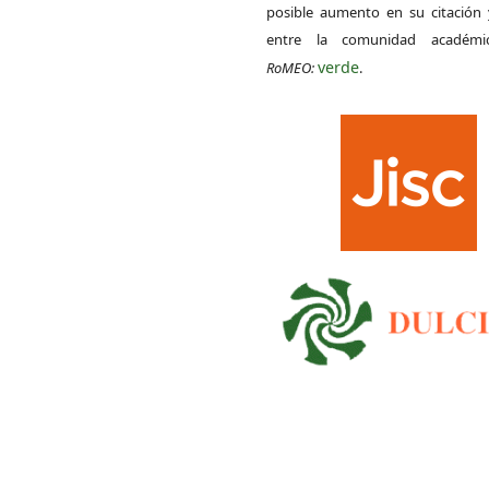
posible aumento en su citación 
entre la comunidad académ
verde
RoMEO:
.