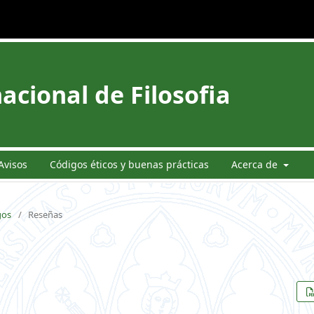
acional de Filosofia
Avisos
Códigos éticos y buenas prácticas
Acerca de
gos
/
Reseñas