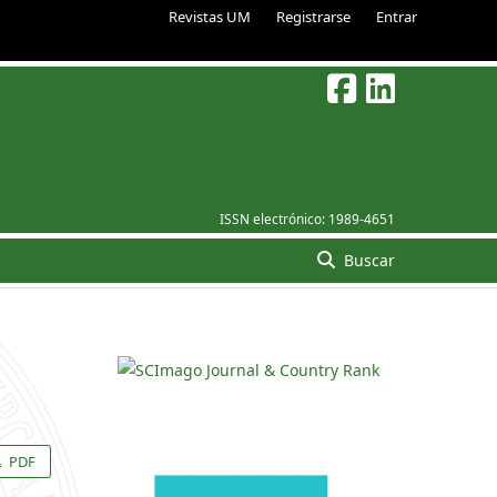
Revistas UM
Registrarse
Entrar
ISSN electrónico:
1989-4651
Buscar
PDF