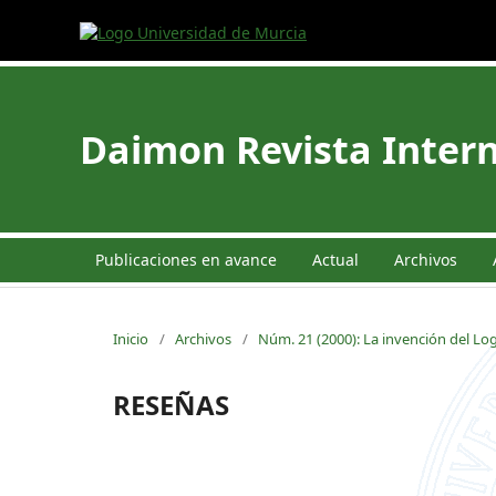
Daimon Revista Intern
Publicaciones en avance
Actual
Archivos
Inicio
/
Archivos
/
Núm. 21 (2000): La invención del Lo
RESEÑAS