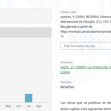
Cómo citar
autores, V. (2000). RESEÑAS.
Daimon 
Internacional De Filosofia
, (21), 155–
Recuperado a partir de
https://revistas.um.es/daimon/articl
71
Más formatos de cita
Número
Núm. 21 (2000): La invención 
Logos
Sección
Reseñas
Las obras que se publican en est
están sujetas a los siguientes térm