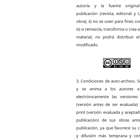
autoría y la fuente origin
publicación (revista, editorial y
obra); ii) no se usen para fines co
iii) si remezcla, transforma o crea a
material, no podrá distribuir el
modificado.
3. Condiciones de auto-archivo. 
y se anima a los autores a 
electrónicamente las versiones 
(versión antes de ser evaluada) 
print (versión evaluada y acepta
publicación) de sus obras ant
publicación, ya que favorece su c
y difusión más temprana y con