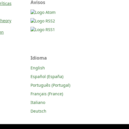
Avisos
ríticas
Theory
en
Idioma
English
Español (España)
Português (Portugal)
Français (France)
Italiano
Deutsch