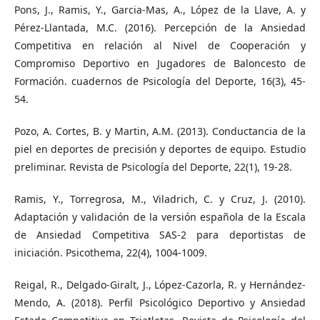
Pons, J., Ramis, Y., Garcia-Mas, A., López de la Llave, A. y
Pérez-Llantada, M.C. (2016). Percepción de la Ansiedad
Competitiva en relación al Nivel de Cooperación y
Compromiso Deportivo en Jugadores de Baloncesto de
Formación. cuadernos de Psicología del Deporte, 16(3), 45-
54.
Pozo, A. Cortes, B. y Martin, A.M. (2013). Conductancia de la
piel en deportes de precisión y deportes de equipo. Estudio
preliminar. Revista de Psicología del Deporte, 22(1), 19-28.
Ramis, Y., Torregrosa, M., Viladrich, C. y Cruz, J. (2010).
Adaptación y validación de la versión española de la Escala
de Ansiedad Competitiva SAS-2 para deportistas de
iniciación. Psicothema, 22(4), 1004-1009.
Reigal, R., Delgado-Giralt, J., López-Cazorla, R. y Hernández-
Mendo, A. (2018). Perfil Psicológico Deportivo y Ansiedad