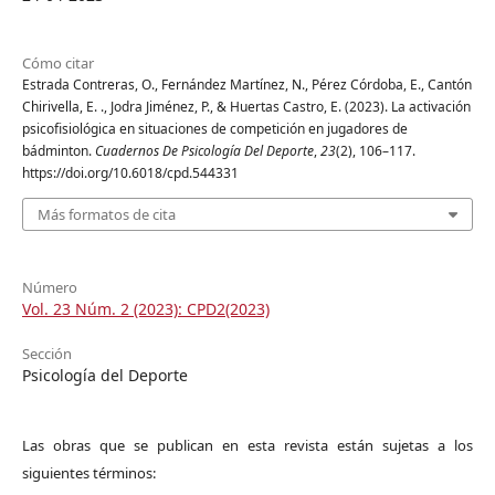
Cómo citar
Estrada Contreras, O., Fernández Martínez, N., Pérez Córdoba, E., Cantón
Chirivella, E. ., Jodra Jiménez, P., & Huertas Castro, E. (2023). La activación
psicofisiológica en situaciones de competición en jugadores de
bádminton.
Cuadernos De Psicología Del Deporte
,
23
(2), 106–117.
https://doi.org/10.6018/cpd.544331
Más formatos de cita
Número
Vol. 23 Núm. 2 (2023): CPD2(2023)
Sección
Psicología del Deporte
Las obras que se publican en esta revista están sujetas a los
siguientes términos: