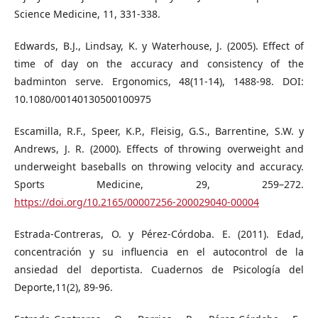
Science Medicine, 11, 331-338.
Edwards, B.J., Lindsay, K. y Waterhouse, J. (2005). Effect of
time of day on the accuracy and consistency of the
badminton serve. Ergonomics, 48(11-14), 1488-98. DOI:
10.1080/00140130500100975
Escamilla, R.F., Speer, K.P., Fleisig, G.S., Barrentine, S.W. y
Andrews, J. R. (2000). Effects of throwing overweight and
underweight baseballs on throwing velocity and accuracy.
Sports Medicine, 29, 259–272.
https://doi.org/10.2165/00007256-200029040-00004
Estrada-Contreras, O. y Pérez-Córdoba. E. (2011). Edad,
concentración y su influencia en el autocontrol de la
ansiedad del deportista. Cuadernos de Psicología del
Deporte,11(2), 89-96.