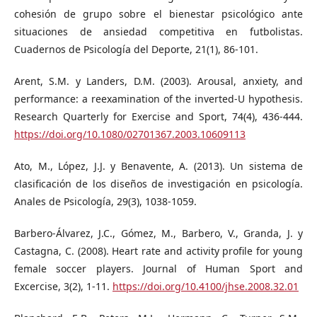
cohesión de grupo sobre el bienestar psicológico ante
situaciones de ansiedad competitiva en futbolistas.
Cuadernos de Psicología del Deporte, 21(1), 86-101.
Arent, S.M. y Landers, D.M. (2003). Arousal, anxiety, and
performance: a reexamination of the inverted-U hypothesis.
Research Quarterly for Exercise and Sport, 74(4), 436-444.
https://doi.org/10.1080/02701367.2003.10609113
Ato, M., López, J.J. y Benavente, A. (2013). Un sistema de
clasificación de los diseños de investigación en psicología.
Anales de Psicología, 29(3), 1038-1059.
Barbero-Álvarez, J.C., Gómez, M., Barbero, V., Granda, J. y
Castagna, C. (2008). Heart rate and activity profile for young
female soccer players. Journal of Human Sport and
Excercise, 3(2), 1-11.
https://doi.org/10.4100/jhse.2008.32.01