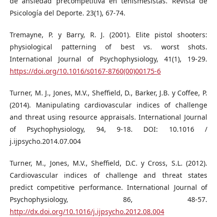
de ansiedad precompetitiva en tenismesistas. Revista de
Psicología del Deporte. 23(1), 67-74.
Tremayne, P. y Barry, R. J. (2001). Elite pistol shooters:
physiological patterning of best vs. worst shots.
International Journal of Psychophysiology, 41(1), 19-29.
https://doi.org/10.1016/s0167-8760(00)00175-6
Turner, M. J., Jones, M.V., Sheffield, D., Barker, J.B. y Coffee, P.
(2014). Manipulating cardiovascular indices of challenge
and threat using resource appraisals. International Journal
of Psychophysiology, 94, 9-18. DOI: 10.1016 /
j.ijpsycho.2014.07.004
Turner, M., Jones, M.V., Sheffield, D.C. y Cross, S.L. (2012).
Cardiovascular indices of challenge and threat states
predict competitive performance. International Journal of
Psychophysiology, 86, 48-57.
http://dx.doi.org/10.1016/j.ijpsycho.2012.08.004