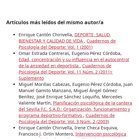
Artículos más leídos del mismo autor/a
Enrique Cantón Chirivella,
DEPORTE, SALUD,
BIENESTAR Y CALIDAD DE VIDA
,
Cuadernos de
Psicología del Deporte: Vol. 1 (2001)
Omar Estrada Contreras, Eugenio Pérez Córdoba,
Edad, concentración y su influencia en el autocontrol
de la ansiedad en deportista
,
Cuadernos de
Psicología del Deporte: Vol. 11 Núm. 2 (2011):
Suplemento
Miguel Morillas Cabezas, Eugenio Pérez Córdoba, Juan
Manuel Gamito Manzano, Miguel Ángel Gómez
Benítez, José Enrique Sánchez Loquiño, Mercedes
Valiente Martín,
Planificación psicológica de la cantera
del Sevilla F.C. S.A.D.: Organización, funcionamiento y
programa deportivo-formativo
,
Cuadernos de
Psicología del Deporte: Vol. 3 Núm. 2 (2003)
Enrique Cantón Chirivella, Irene Checa Esquiva,
Francisco J. Ortín Montero,
Intervención psicológica