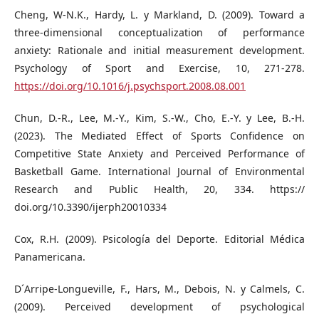
Cheng, W-N.K., Hardy, L. y Markland, D. (2009). Toward a
three-dimensional conceptualization of performance
anxiety: Rationale and initial measurement development.
Psychology of Sport and Exercise, 10, 271-278.
https://doi.org/10.1016/j.psychsport.2008.08.001
Chun, D.-R., Lee, M.-Y., Kim, S.-W., Cho, E.-Y. y Lee, B.-H.
(2023). The Mediated Effect of Sports Confidence on
Competitive State Anxiety and Perceived Performance of
Basketball Game. International Journal of Environmental
Research and Public Health, 20, 334. https://
doi.org/10.3390/ijerph20010334
Cox, R.H. (2009). Psicología del Deporte. Editorial Médica
Panamericana.
D´Arripe-Longueville, F., Hars, M., Debois, N. y Calmels, C.
(2009). Perceived development of psychological