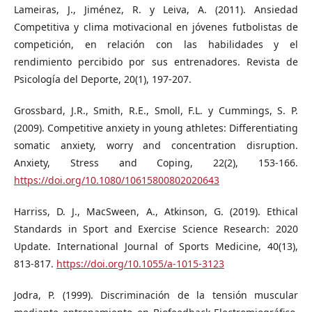
Lameiras, J., Jiménez, R. y Leiva, A. (2011). Ansiedad
Competitiva y clima motivacional en jóvenes futbolistas de
competición, en relación con las habilidades y el
rendimiento percibido por sus entrenadores. Revista de
Psicología del Deporte, 20(1), 197-207.
Grossbard, J.R., Smith, R.E., Smoll, F.L. y Cummings, S. P.
(2009). Competitive anxiety in young athletes: Differentiating
somatic anxiety, worry and concentration disruption.
Anxiety, Stress and Coping, 22(2), 153-166.
https://doi.org/10.1080/10615800802020643
Harriss, D. J., MacSween, A., Atkinson, G. (2019). Ethical
Standards in Sport and Exercise Science Research: 2020
Update. International Journal of Sports Medicine, 40(13),
813-817.
https://doi.org/10.1055/a-1015-3123
Jodra, P. (1999). Discriminación de la tensión muscular