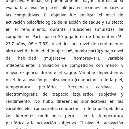
deportivo. Además, se puede obtener mayor información si
evalúa la activación psicofisiológica en acciones similares a
las competitivas. El objetivo fue analizar el nivel de
activación psicofisiológica de la acción de saque y su efecto
en el rendimiento, durante situaciones simuladas de
competición. Participaron 30 jugadores de bádminton (
M
=
23.7 años,
DE
= 7.52), divididos por nivel de rendimiento:
alto nivel de habilidad (mujeres=5, hombres=10) y bajo nivel
de habilidad (mujeres=4, hombres=11). Variable
independiente: simulación de competición con menor y
mayor exigencia durante el saque. Variable dependiente:
nivel de activación psicofisiológica (conductancia de la piel,
temperatura periférica, frecuencia cardiaca y
electromiografía de trapecio izquierdo), subjetiva y
rendimiento. No hubo diferencias significativas en las
variables electromiografía, conductancia de la piel debido a
las diferentes condiciones, pero si en la temperatura
periférica y la activación subjetiva. El nivel de activación