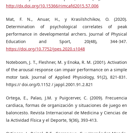
http://dx.doi.org/10.15366/rimcafd2015.57.006
Mat, F. N., Anuar, H., y Krasilshchikov, O. (2020).
Determination of psychological correlates of peak
performance in developmental archers. Journal of Physical
Education and Sport, 20(48), 344-347.
https://doi.org/10.7752/jpes.2020.s1048
Noteboom, J. T., Fleshner, M. y Enoka, R. M. (2001). Activation
of the arousal response can impair performance on a simple
motor task. Journal of Applied Physiology, 91(2), 821-831.
https:// doi.org/0.1152 / jappl.2001.91.2.821
Ortega, E., Palao, J.M. y Puigcerver, C. (2009). Frecuencia
cardiaca, formas de organización y situaciones de juego en
baloncesto. Revista Internacional de Medicina y Ciencias de
la Actividad Física y el Deporte, 9(36), 393-413.