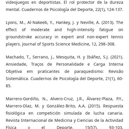
videojuegos en deportistas. El rol protector de la dureza
mental. Cuadernos de Psicología del Deporte, 22(1), 124-137.
Lyons, M., Al-Nakeeb, Y., Hankey, J. y Neville, A. (2013). The
effect of moderate and high-intensity fatigue on
groundstroke accuracy in expert and non-expert tennis
players. Journal of Sports Science Medicine, 12, 298–308.
Machado, T., Serrano, J., Mesquita, H. y Ibáñez, S.J. (2021).
Ansiedade, Traços de Personalidade e Carga Interna
Objetiva em praticantes de paraquedismo: Revisão
Sistemática. Cuadernos de Psicología del Deporte, 21(1), 60-
85.
Marrero-Gordillo, N., Alvero-Cruz, J.R., Álvarez-Plaza, P.Y.,
Marrero-Díaz, M. y González-Brito, A.A. (2015). Respuesta
fisiológica en competición simulada de lucha canaria.
Revista Internacional de Medicina y Ciencias de la Actividad
Física y el Deporte, 15(57), 93-103.