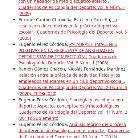
con un nadador de medio acuático abierto
,
Cuadernos de Psicología del Deporte: Vol. 9 Núm. 2
(2009)
Enrique Cantón Chirivella, Eva León Zarceño,
La
resolución de conflictos en la práctica deportiva
escolar
,
Cuadernos de Psicología del Deporte: Vol. 5
(2005)
Eugenio Pérez Córdoba,
PALABRAS E IMÁGENES
POSITIVAS EN LA RESPUESTA DE ANSIEDAD EN
DEPORTISTAS DE COMPETICIÓN
,
Cuadernos de
Psicología del Deporte: Vol. 8 Núm. 1 (2008)
Ramón Gómez Chacón, Nicolás Fernández Martínez,
Relación entre la práctica de actividad física y los
empleados saludables en un club deportivo-social
,
Cuadernos de Psicología del Deporte: Vol. 20 Núm. 3
(2020): CPD3(2020)
Eugenio Pérez Córdoba,
Fisiología y psicología en el
deporte: Aspectos conceptuales y metodológicos
,
Cuadernos de Psicología del Deporte: Vol. 11 Núm. 2
(2011): Suplemento
Eugenio Pérez Córdoba,
Análisis teórico del proceso
de intervención psicológica en el deporte
,
Cuadernos
de Psicología del Deporte: Vol. 13 Núm. 2 (2013)