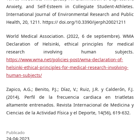
Anxiety, and Self-Esteem in Collegiate Student-Athletes.
International Journal of Environmental Research and Public
Health, 20, 1211. https:// doi.org/10.3390/ijerph20021211
World Medical Association. (2022, 6 de septiembre). WMA
Declaration of Helsinki, ethical principles for medical
research involving human subjects.
https://www.wma.net/policies-post/wma-declaration-of-
helsinki-ethical-principles-for-medical-research-involving-
human-subjects/
Zapico, A.G.; Benito, P.J.; Díaz, V.; Ruiz, J.R. y Calderón, F.J.
(2014). Perfil de la frecuencia cardiaca en triatletas
altamente entrenados. Revista Internacional de Medicina y
Ciencias de la Actividad Física y el Deporte, 14(56), 619-632.
Publicado
24-04-2023