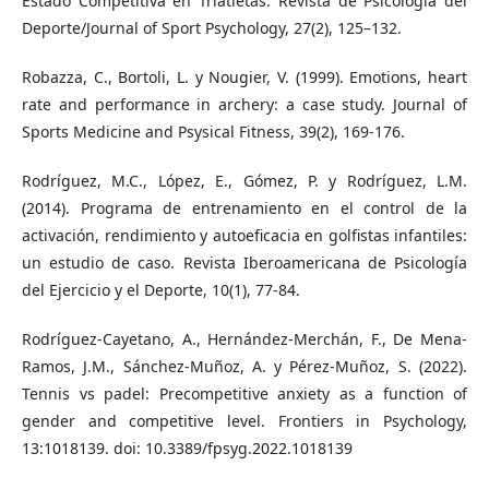
Estado Competitiva en Triatletas. Revista de Psicología del
Deporte/Journal of Sport Psychology, 27(2), 125–132.
Robazza, C., Bortoli, L. y Nougier, V. (1999). Emotions, heart
rate and performance in archery: a case study. Journal of
Sports Medicine and Psysical Fitness, 39(2), 169-176.
Rodríguez, M.C., López, E., Gómez, P. y Rodríguez, L.M.
(2014). Programa de entrenamiento en el control de la
activación, rendimiento y autoeficacia en golfistas infantiles:
un estudio de caso. Revista Iberoamericana de Psicología
del Ejercicio y el Deporte, 10(1), 77-84.
Rodríguez-Cayetano, A., Hernández-Merchán, F., De Mena-
Ramos, J.M., Sánchez-Muñoz, A. y Pérez-Muñoz, S. (2022).
Tennis vs padel: Precompetitive anxiety as a function of
gender and competitive level. Frontiers in Psychology,
13:1018139. doi: 10.3389/fpsyg.2022.1018139