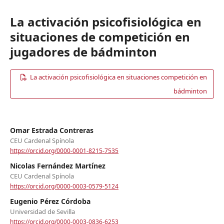
La activación psicofisiológica en
situaciones de competición en
jugadores de bádminton
La activación psicofisiológica en situaciones competición en
bádminton
Omar Estrada Contreras
CEU Cardenal Spínola
https://orcid.org/0000-0001-8215-7535
Nicolas Fernández Martínez
CEU Cardenal Spínola
https://orcid.org/0000-0003-0579-5124
Eugenio Pérez Córdoba
Universidad de Sevilla
https://orcid.org/0000-0003-0836-6253