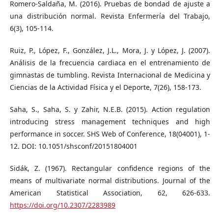
Romero-Saldaña, M. (2016). Pruebas de bondad de ajuste a
una distribución normal. Revista Enfermería del Trabajo,
6(3), 105-114.
Ruiz, P., López, F., González, J.L., Mora, J. y López, J. (2007).
Análisis de la frecuencia cardiaca en el entrenamiento de
gimnastas de tumbling. Revista Internacional de Medicina y
Ciencias de la Actividad Física y el Deporte, 7(26), 158-173.
Saha, S., Saha, S. y Zahir, N.E.B. (2015). Action regulation
introducing stress management techniques and high
performance in soccer. SHS Web of Conference, 18(04001), 1-
12. DOI: 10.1051/shsconf/20151804001
Sidák, Z. (1967). Rectangular confidence regions of the
means of multivariate normal distributions. Journal of the
American Statistical Association, 62, 626-633.
https://doi.org/10.2307/2283989