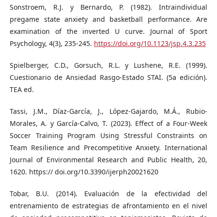
Sonstroem, R.J. y Bernardo, P. (1982). Intraindividual
pregame state anxiety and basketball performance. Are
examination of the inverted U curve. Journal of Sport
Psychology, 4(3), 235-245.
https://doi.org/10.1123/jsp.4.3.235
Spielberger, C.D., Gorsuch, R.L. y Lushene, R.E. (1999).
Cuestionario de Ansiedad Rasgo-Estado STAI. (5a edición).
TEA ed.
Tassi, J.M., Díaz-García, J., López-Gajardo, M.Á., Rubio-
Morales, A. y García-Calvo, T. (2023). Effect of a Four-Week
Soccer Training Program Using Stressful Constraints on
Team Resilience and Precompetitive Anxiety. International
Journal of Environmental Research and Public Health, 20,
1620. https:// doi.org/10.3390/ijerph20021620
Tobar, B.U. (2014). Evaluación de la efectividad del
entrenamiento de estrategias de afrontamiento en el nivel