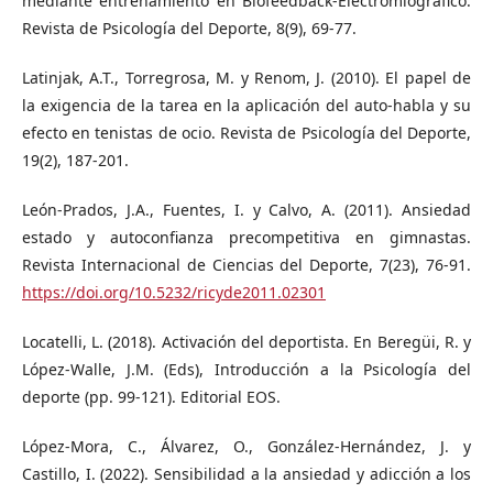
mediante entrenamiento en Biofeedback-Electromiográfico.
Revista de Psicología del Deporte, 8(9), 69-77.
Latinjak, A.T., Torregrosa, M. y Renom, J. (2010). El papel de
la exigencia de la tarea en la aplicación del auto-habla y su
efecto en tenistas de ocio. Revista de Psicología del Deporte,
19(2), 187-201.
León-Prados, J.A., Fuentes, I. y Calvo, A. (2011). Ansiedad
estado y autoconfianza precompetitiva en gimnastas.
Revista Internacional de Ciencias del Deporte, 7(23), 76-91.
https://doi.org/10.5232/ricyde2011.02301
Locatelli, L. (2018). Activación del deportista. En Beregüi, R. y
López-Walle, J.M. (Eds), Introducción a la Psicología del
deporte (pp. 99-121). Editorial EOS.
López-Mora, C., Álvarez, O., González-Hernández, J. y
Castillo, I. (2022). Sensibilidad a la ansiedad y adicción a los