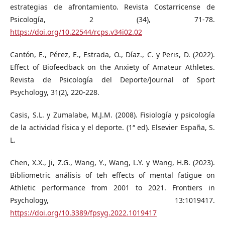
estrategias de afrontamiento. Revista Costarricense de
Psicología, 2 (34), 71-78.
https://doi.org/10.22544/rcps.v34i02.02
Cantón, E., Pérez, E., Estrada, O., Díaz., C. y Peris, D. (2022).
Effect of Biofeedback on the Anxiety of Amateur Athletes.
Revista de Psicología del Deporte/Journal of Sport
Psychology, 31(2), 220-228.
Casis, S.L. y Zumalabe, M.J.M. (2008). Fisiología y psicología
de la actividad física y el deporte. (1ª ed). Elsevier España, S.
L.
Chen, X.X., Ji, Z.G., Wang, Y., Wang, L.Y. y Wang, H.B. (2023).
Bibliometric análisis of teh effects of mental fatigue on
Athletic performance from 2001 to 2021. Frontiers in
Psychology, 13:1019417.
https://doi.org/10.3389/fpsyg.2022.1019417