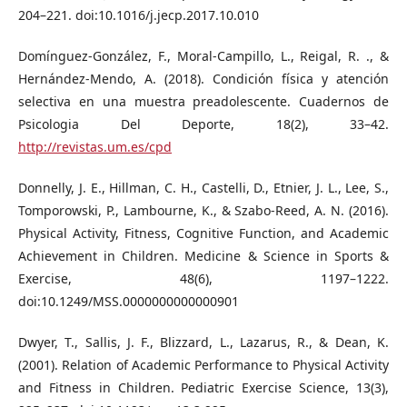
204–221. doi:10.1016/j.jecp.2017.10.010
Domínguez-González, F., Moral-Campillo, L., Reigal, R. ., &
Hernández-Mendo, A. (2018). Condición física y atención
selectiva en una muestra preadolescente. Cuadernos de
Psicologia Del Deporte, 18(2), 33–42.
http://revistas.um.es/cpd
Donnelly, J. E., Hillman, C. H., Castelli, D., Etnier, J. L., Lee, S.,
Tomporowski, P., Lambourne, K., & Szabo-Reed, A. N. (2016).
Physical Activity, Fitness, Cognitive Function, and Academic
Achievement in Children. Medicine & Science in Sports &
Exercise, 48(6), 1197–1222.
doi:10.1249/MSS.0000000000000901
Dwyer, T., Sallis, J. F., Blizzard, L., Lazarus, R., & Dean, K.
(2001). Relation of Academic Performance to Physical Activity
and Fitness in Children. Pediatric Exercise Science, 13(3),