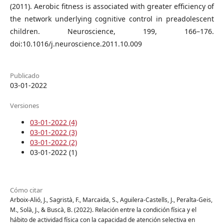
(2011). Aerobic fitness is associated with greater efficiency of
the network underlying cognitive control in preadolescent
children. Neuroscience, 199, 166–176.
doi:10.1016/j.neuroscience.2011.10.009
Publicado
03-01-2022
Versiones
03-01-2022 (4)
03-01-2022 (3)
03-01-2022 (2)
03-01-2022 (1)
Cómo citar
Arboix-Alió, J., Sagristà, F., Marcaida, S., Aguilera-Castells, J., Peralta-Geis,
M., Solà, J., & Buscà, B. (2022). Relación entre la condición física y el
hábito de actividad física con la capacidad de atención selectiva en