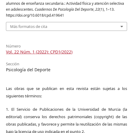
alumnos de enseñanza secundaria.: Actividad física y atención selectiva
en adolescentes.
Cuadernos De Psicología Del Deporte
,
22
(1), 1–13.
https://doi.org/10.6018/cpd.419641
Más formatos de cita
Número
Vol. 22 Núm. 1 (2022): CPD1(2022)
Sección
Psicología del Deporte
Las obras que se publican en esta revista están sujetas a los
siguientes términos:
1. El Servicio de Publicaciones de la Universidad de Murcia (la
editorial) conserva los derechos patrimoniales (copyright) de las
obras publicadas, y favorece y permite la reutilización de las mismas
bajo la licencia de uso indicada en el punto 2.