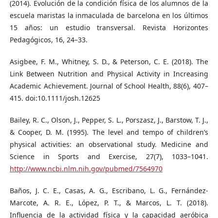
(2014). Evolución de la condición física de los alumnos de la
escuela maristas la inmaculada de barcelona en los últimos
15 años: un estudio transversal. Revista Horizontes
Pedagógicos, 16, 24–33.
Asigbee, F. M., Whitney, S. D., & Peterson, C. E. (2018). The
Link Between Nutrition and Physical Activity in Increasing
Academic Achievement. Journal of School Health, 88(6), 407–
415. doi:10.1111/josh.12625
Bailey, R. C., Olson, J., Pepper, S. L., Porszasz, J., Barstow, T. J.,
& Cooper, D. M. (1995). The level and tempo of children’s
physical activities: an observational study. Medicine and
Science in Sports and Exercise, 27(7), 1033–1041.
http://www.ncbi.nlm.nih.gov/pubmed/7564970
Baños, J. C. E., Casas, A. G., Escribano, L. G., Fernández-
Marcote, A. R. E., López, P. T., & Marcos, L. T. (2018).
Influencia de la actividad física y la capacidad aeróbica