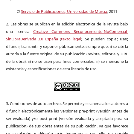
©
Servicio de Publicaciones, Universidad de Murcia
, 2011
2. Las obras se publican en la edición electrónica de la revista bajo
una licencia
Creative Commons Reconocimiento-NoComercial-
SinObraDerivada 3.0 España
(
texto legal
). Se pueden copiar, usar,
difundir, transmitir y exponer públicamente, siempre que: i) se cite la
autoría y la fuente original de su publicación (revista, editorial y URL
de la obra); ii) no se usen para fines comerciales; iii) se mencione la
existencia y especificaciones de esta licencia de uso.
3. Condiciones de auto-archivo. Se permite y se anima a los autores a
difundir electrónicamente las versiones pre-print (versión antes de
ser evaluada) y/o post-print (versión evaluada y aceptada para su
publicación) de sus obras antes de su publicación, ya que favorece
su circulación y difusión más temprana y con ello un posible