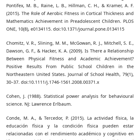
Pontifex, M. B., Raine, L. B., Hillman, C. H., & Kramer, A. F.
(2015). The Role of Aerobic Fitness in Cortical Thickness and
Mathematics Achievement in Preadolescent Children. PLOS
ONE, 10(8), e0134115. doi:10.1371/journal.pone.0134115
Chomitz, V. R., Slining, M. M., McGowan, R. J., Mitchell, S. E.,
Dawson, G. F., & Hacker, K. A. (2009). Is There a Relationship
Between Physical Fitness and Academic Achievement?
Positive Results From Public School Children in the
Northeastern United States. Journal of School Health, 79(1),
30–37. doi:10.1111/j.1746-1561.2008.00371.x
Cohen, J. (1988). Statistical power analysis for behavioural
science. NJ: Lawrence Erlbaum.
Conde, M. A., & Tercedor, P. (2015). La actividad física, la
educación física y la condición física pueden estar
relacionadas con el rendimiento académico y cognitivo en