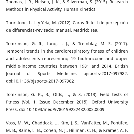
Thomas, J. R., Nelson, J. K., & Silverman, S. (2015). Research
Methods in Physical Activity. Human Kinetics.
Thurstone, L. L. y Yela, M. (2012). Caras-R: test de percepción
de diferencias-revisado: manual. Madrid: Tea.
Tomkinson, G. R., Lang, J. J., & Tremblay, M. S. (2017).
Temporal trends in the cardiorespiratory fitness of children
and adolescents representing 19 high-income and upper
middle-income countries between 1981 and 2014. British
Journal of Sports Medicine, bjsports-2017-097982.
doi:10.1136/bjsports-2017-097982
Tomkinson, G. R., R., Olds, T., & S. (2013). Field tests of
fitness (Vol. 1, Issue December 2015). Oxford University
Press. doi:10.1093/med/9780199232482.003.0009
Voss, M. W., Chaddock, L., Kim, J. S., VanPatter, M., Pontifex,
M. B., Raine, L. B., Cohen, N. J., Hillman, C. H., & Kramer, A. F.