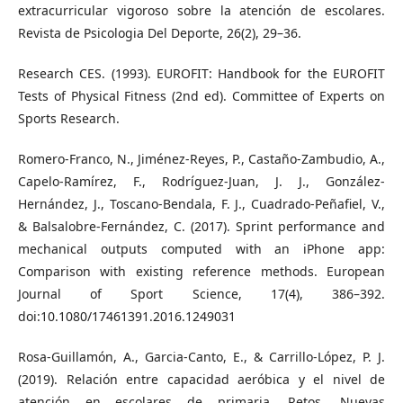
extracurricular vigoroso sobre la atención de escolares.
Revista de Psicologia Del Deporte, 26(2), 29–36.
Research CES. (1993). EUROFIT: Handbook for the EUROFIT
Tests of Physical Fitness (2nd ed). Committee of Experts on
Sports Research.
Romero-Franco, N., Jiménez-Reyes, P., Castaño-Zambudio, A.,
Capelo-Ramírez, F., Rodríguez-Juan, J. J., González-
Hernández, J., Toscano-Bendala, F. J., Cuadrado-Peñafiel, V.,
& Balsalobre-Fernández, C. (2017). Sprint performance and
mechanical outputs computed with an iPhone app:
Comparison with existing reference methods. European
Journal of Sport Science, 17(4), 386–392.
doi:10.1080/17461391.2016.1249031
Rosa-Guillamón, A., Garcia-Canto, E., & Carrillo-López, P. J.
(2019). Relación entre capacidad aeróbica y el nivel de
atención en escolares de primaria. Retos. Nuevas