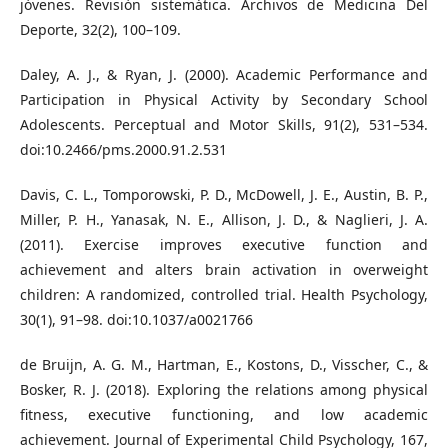
jóvenes. Revisión sistemática. Archivos de Medicina Del
Deporte, 32(2), 100–109.
Daley, A. J., & Ryan, J. (2000). Academic Performance and
Participation in Physical Activity by Secondary School
Adolescents. Perceptual and Motor Skills, 91(2), 531–534.
doi:10.2466/pms.2000.91.2.531
Davis, C. L., Tomporowski, P. D., McDowell, J. E., Austin, B. P.,
Miller, P. H., Yanasak, N. E., Allison, J. D., & Naglieri, J. A.
(2011). Exercise improves executive function and
achievement and alters brain activation in overweight
children: A randomized, controlled trial. Health Psychology,
30(1), 91–98. doi:10.1037/a0021766
de Bruijn, A. G. M., Hartman, E., Kostons, D., Visscher, C., &
Bosker, R. J. (2018). Exploring the relations among physical
fitness, executive functioning, and low academic
achievement. Journal of Experimental Child Psychology, 167,