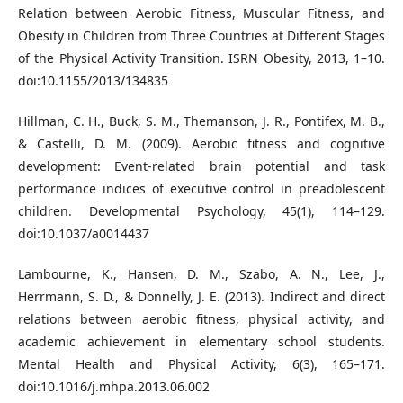
Relation between Aerobic Fitness, Muscular Fitness, and
Obesity in Children from Three Countries at Different Stages
of the Physical Activity Transition. ISRN Obesity, 2013, 1–10.
doi:10.1155/2013/134835
Hillman, C. H., Buck, S. M., Themanson, J. R., Pontifex, M. B.,
& Castelli, D. M. (2009). Aerobic fitness and cognitive
development: Event-related brain potential and task
performance indices of executive control in preadolescent
children. Developmental Psychology, 45(1), 114–129.
doi:10.1037/a0014437
Lambourne, K., Hansen, D. M., Szabo, A. N., Lee, J.,
Herrmann, S. D., & Donnelly, J. E. (2013). Indirect and direct
relations between aerobic fitness, physical activity, and
academic achievement in elementary school students.
Mental Health and Physical Activity, 6(3), 165–171.
doi:10.1016/j.mhpa.2013.06.002