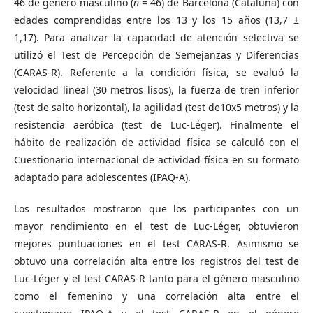
46 de género masculino (
n
= 46) de Barcelona (Cataluña) con
edades comprendidas entre los 13 y los 15 años (13,7 ±
1,17). Para analizar la capacidad de atención selectiva se
utilizó el Test de Percepción de Semejanzas y Diferencias
(CARAS-R). Referente a la condición física, se evaluó la
velocidad lineal (30 metros lisos), la fuerza de tren inferior
(test de salto horizontal), la agilidad (test de10x5 metros) y la
resistencia aeróbica (test de Luc-Léger). Finalmente el
hábito de realización de actividad física se calculó con el
Cuestionario internacional de actividad física en su formato
adaptado para adolescentes (IPAQ-A).
Los resultados mostraron que los participantes con un
mayor rendimiento en el test de Luc-Léger, obtuvieron
mejores puntuaciones en el test CARAS-R. Asimismo se
obtuvo una correlación alta entre los registros del test de
Luc-Léger y el test CARAS-R tanto para el género masculino
como el femenino y una correlación alta entre el