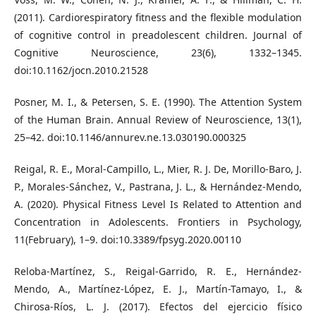
(2011). Cardiorespiratory fitness and the flexible modulation
of cognitive control in preadolescent children. Journal of
Cognitive Neuroscience, 23(6), 1332–1345.
doi:10.1162/jocn.2010.21528
Posner, M. I., & Petersen, S. E. (1990). The Attention System
of the Human Brain. Annual Review of Neuroscience, 13(1),
25–42. doi:10.1146/annurev.ne.13.030190.000325
Reigal, R. E., Moral-Campillo, L., Mier, R. J. De, Morillo-Baro, J.
P., Morales-Sánchez, V., Pastrana, J. L., & Hernández-Mendo,
A. (2020). Physical Fitness Level Is Related to Attention and
Concentration in Adolescents. Frontiers in Psychology,
11(February), 1–9. doi:10.3389/fpsyg.2020.00110
Reloba-Martínez, S., Reigal-Garrido, R. E., Hernández-
Mendo, A., Martínez-López, E. J., Martín-Tamayo, I., &
Chirosa-Ríos, L. J. (2017). Efectos del ejercicio físico