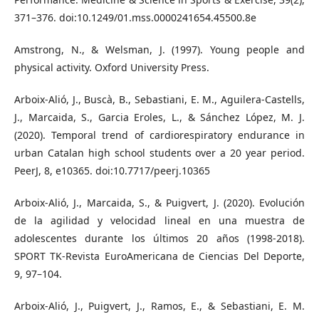
371–376. doi:10.1249/01.mss.0000241654.45500.8e
Amstrong, N., & Welsman, J. (1997). Young people and
physical activity. Oxford University Press.
Arboix-Alió, J., Buscà, B., Sebastiani, E. M., Aguilera-Castells,
J., Marcaida, S., Garcia Eroles, L., & Sánchez López, M. J.
(2020). Temporal trend of cardiorespiratory endurance in
urban Catalan high school students over a 20 year period.
PeerJ, 8, e10365. doi:10.7717/peerj.10365
Arboix-Alió, J., Marcaida, S., & Puigvert, J. (2020). Evolución
de la agilidad y velocidad lineal en una muestra de
adolescentes durante los últimos 20 años (1998-2018).
SPORT TK-Revista EuroAmericana de Ciencias Del Deporte,
9, 97–104.
Arboix-Alió, J., Puigvert, J., Ramos, E., & Sebastiani, E. M.