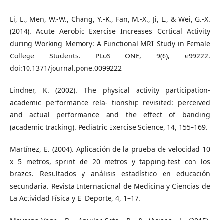
Li, L., Men, W.-W., Chang, Y.-K., Fan, M.-X., Ji, L., & Wei, G.-X.
(2014). Acute Aerobic Exercise Increases Cortical Activity
during Working Memory: A Functional MRI Study in Female
College Students. PLoS ONE, 9(6), e99222.
doi:10.1371/journal.pone.0099222
Lindner, K. (2002). The physical activity participation-
academic performance rela- tionship revisited: perceived
and actual performance and the effect of banding
(academic tracking). Pediatric Exercise Science, 14, 155–169.
Martínez, E. (2004). Aplicación de la prueba de velocidad 10
x 5 metros, sprint de 20 metros y tapping-test con los
brazos. Resultados y análisis estadístico en educación
secundaria. Revista Internacional de Medicina y Ciencias de
La Actividad Física y El Deporte, 4, 1–17.