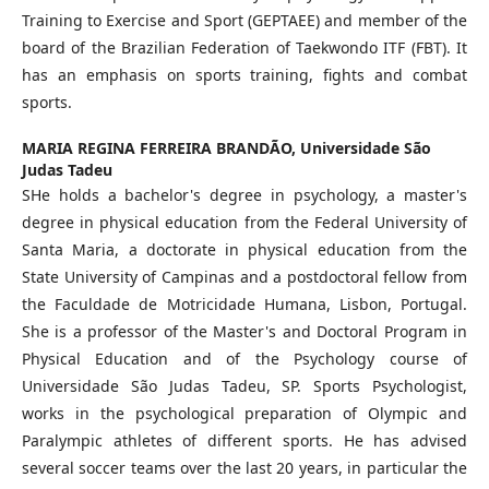
Training to Exercise and Sport (GEPTAEE) and member of the
board of the Brazilian Federation of Taekwondo ITF (FBT). It
has an emphasis on sports training, fights and combat
sports.
MARIA REGINA FERREIRA BRANDÃO,
Universidade São
Judas Tadeu
SHe holds a bachelor's degree in psychology, a master's
degree in physical education from the Federal University of
Santa Maria, a doctorate in physical education from the
State University of Campinas and a postdoctoral fellow from
the Faculdade de Motricidade Humana, Lisbon, Portugal.
She is a professor of the Master's and Doctoral Program in
Physical Education and of the Psychology course of
Universidade São Judas Tadeu, SP. Sports Psychologist,
works in the psychological preparation of Olympic and
Paralympic athletes of different sports. He has advised
several soccer teams over the last 20 years, in particular the