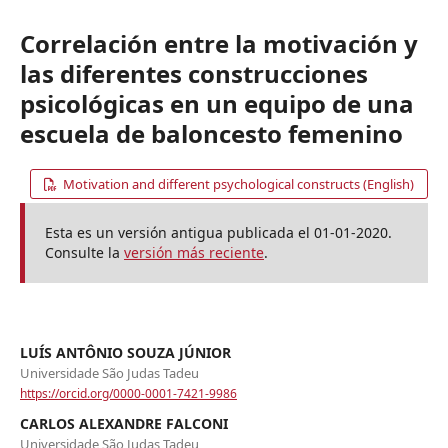
Correlación entre la motivación y
las diferentes construcciones
psicológicas en un equipo de una
escuela de baloncesto femenino
Motivation and different psychological constructs (English)
Esta es un versión antigua publicada el 01-01-2020.
Consulte la
versión más reciente
.
LUÍS ANTÔNIO SOUZA JÚNIOR
Universidade São Judas Tadeu
https://orcid.org/0000-0001-7421-9986
CARLOS ALEXANDRE FALCONI
Universidade São Judas Tadeu