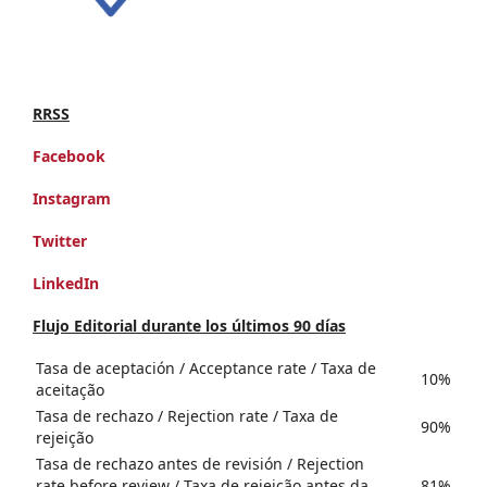
RRSS
Facebook
Instagram
Twitter
LinkedIn
Flujo Editorial durante los últimos 90 días
Tasa de aceptación / Acceptance rate / Taxa de
10%
aceitação
Tasa de rechazo / Rejection rate / Taxa de
90%
rejeição
Tasa de rechazo antes de revisión / Rejection
rate before review / Taxa de rejeição antes da
81%