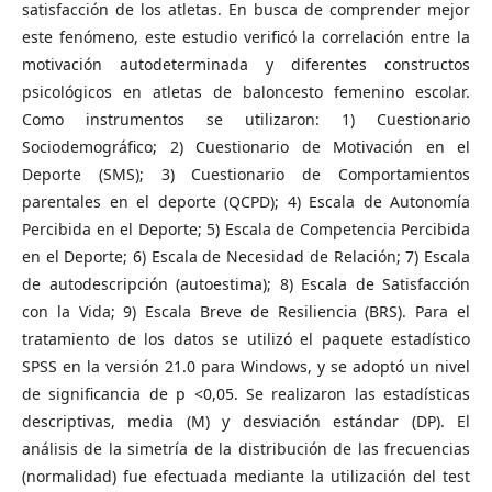
satisfacción de los atletas. En busca de comprender mejor
este fenómeno, este estudio verificó la correlación entre la
motivación autodeterminada y diferentes constructos
psicológicos en atletas de baloncesto femenino escolar.
Como instrumentos se utilizaron: 1) Cuestionario
Sociodemográfico; 2) Cuestionario de Motivación en el
Deporte (SMS); 3) Cuestionario de Comportamientos
parentales en el deporte (QCPD); 4) Escala de Autonomía
Percibida en el Deporte; 5) Escala de Competencia Percibida
en el Deporte; 6) Escala de Necesidad de Relación; 7) Escala
de autodescripción (autoestima); 8) Escala de Satisfacción
con la Vida; 9) Escala Breve de Resiliencia (BRS). Para el
tratamiento de los datos se utilizó el paquete estadístico
SPSS en la versión 21.0 para Windows, y se adoptó un nivel
de significancia de p <0,05. Se realizaron las estadísticas
descriptivas, media (M) y desviación estándar (DP). El
análisis de la simetría de la distribución de las frecuencias
(normalidad) fue efectuada mediante la utilización del test