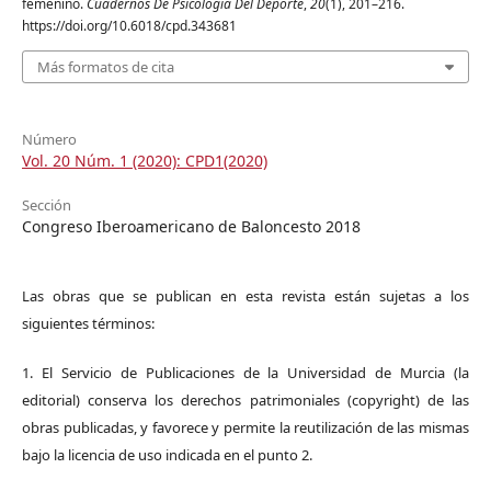
femenino.
Cuadernos De Psicología Del Deporte
,
20
(1), 201–216.
https://doi.org/10.6018/cpd.343681
Más formatos de cita
Número
Vol. 20 Núm. 1 (2020): CPD1(2020)
Sección
Congreso Iberoamericano de Baloncesto 2018
Las obras que se publican en esta revista están sujetas a los
siguientes términos:
1. El Servicio de Publicaciones de la Universidad de Murcia (la
editorial) conserva los derechos patrimoniales (copyright) de las
obras publicadas, y favorece y permite la reutilización de las mismas
bajo la licencia de uso indicada en el punto 2.