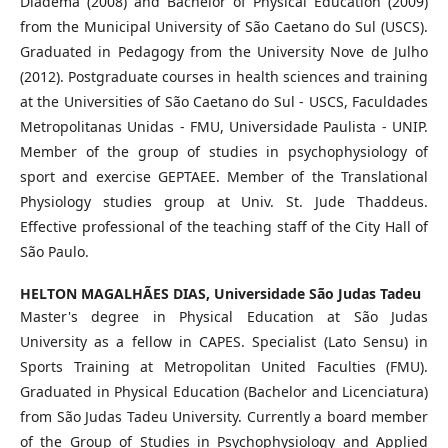
Diadema (2008) and Bachelor of Physical Education (2009)
from the Municipal University of São Caetano do Sul (USCS).
Graduated in Pedagogy from the University Nove de Julho
(2012). Postgraduate courses in health sciences and training
at the Universities of São Caetano do Sul - USCS, Faculdades
Metropolitanas Unidas - FMU, Universidade Paulista - UNIP.
Member of the group of studies in psychophysiology of
sport and exercise GEPTAEE. Member of the Translational
Physiology studies group at Univ. St. Jude Thaddeus.
Effective professional of the teaching staff of the City Hall of
São Paulo.
HELTON MAGALHÃES DIAS,
Universidade São Judas Tadeu
Master's degree in Physical Education at São Judas
University as a fellow in CAPES. Specialist (Lato Sensu) in
Sports Training at Metropolitan United Faculties (FMU).
Graduated in Physical Education (Bachelor and Licenciatura)
from São Judas Tadeu University. Currently a board member
of the Group of Studies in Psychophysiology and Applied