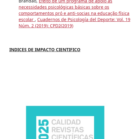
Brandao,
Efeito de um programa de apoio às
necessidades psicológicas básicas sobre os
comportamentos pró e anti-socias na educação física
escolar
,
Cuadernos de Psicología del Deporte: Vol. 19
Núm. 2 (2019): CPD2(2019)
INDICES DE IMPACTO CIENTIFICO