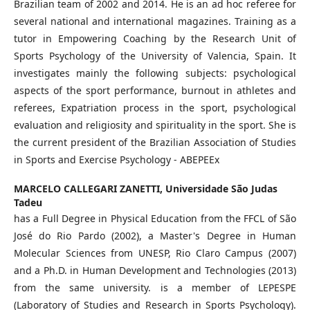
Brazilian team of 2002 and 2014. He is an ad hoc referee for
several national and international magazines. Training as a
tutor in Empowering Coaching by the Research Unit of
Sports Psychology of the University of Valencia, Spain. It
investigates mainly the following subjects: psychological
aspects of the sport performance, burnout in athletes and
referees, Expatriation process in the sport, psychological
evaluation and religiosity and spirituality in the sport. She is
the current president of the Brazilian Association of Studies
in Sports and Exercise Psychology - ABEPEEx
MARCELO CALLEGARI ZANETTI,
Universidade São Judas
Tadeu
has a Full Degree in Physical Education from the FFCL of São
José do Rio Pardo (2002), a Master's Degree in Human
Molecular Sciences from UNESP, Rio Claro Campus (2007)
and a Ph.D. in Human Development and Technologies (2013)
from the same university. is a member of LEPESPE
(Laboratory of Studies and Research in Sports Psychology).