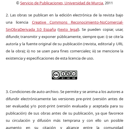
©
Servicio de Publicaciones, Universidad de Murcia
, 2011
2. Las obras se publican en la edición electrónica de la revista bajo
una licencia
Creative Commons Reconocimiento-NoComercial-
SinObraDerivada 3.0 España
(
texto legal
). Se pueden copiar, usar,
difundir, transmitir y exponer públicamente, siempre que: i) se cite la
autoría y la fuente original de su publicación (revista, editorial y URL
de la obra); ii) no se usen para fines comerciales; iii) se mencione la
existencia y especificaciones de esta licencia de uso.
3. Condiciones de auto-archivo. Se permite y se anima a los autores a
difundir electrónicamente las versiones pre-print (versión antes de
ser evaluada) y/o post-print (versión evaluada y aceptada para su
publicación) de sus obras antes de su publicación, ya que favorece
su circulación y difusión más temprana y con ello un posible
aumento en su citación y alcance entre la comunidad