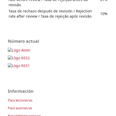
revisão
Tasa de rechazo después de revisión / Rejection
10%
rate after review / Taxa de rejeição após revisão
Número actual
Información
Para lectores/as
Para autores/as
Para bibliotecarios/as