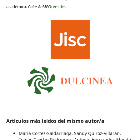
verde
académica.
Color RoMEO:
.
Artículos más leídos del mismo autor/a
María Cortez-Saldarriaga, Sandy Quiroz-Villarán,
Tomás Caycho-Rodriguez, Antonio Hernandez-Mendo,