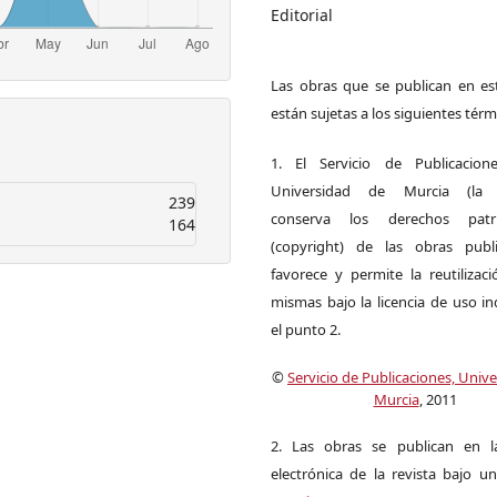
Editorial
Las obras que se publican en est
están sujetas a los siguientes térm
1. El Servicio de Publicacion
Universidad de Murcia (la ed
239
conserva los derechos patri
164
(copyright) de las obras publ
favorece y permite la reutilizac
mismas bajo la licencia de uso i
el punto 2.
©
Servicio de Publicaciones, Univ
Murcia
, 2011
2. Las obras se publican en l
electrónica de la revista bajo un