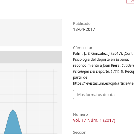
Publicado
18-04-2017
Cómo citar
Palmi, J., & González, J. (2017). ¡Con
Psicología del deporte en España:
reconocimiento a Joan Riera.
Cuader
Psicología Del Deporte
,
17
(1), 9. Rec
partir de
https://revistas.um.es/cpd/article/v
Más formatos de cita
Número
Vol. 17 Núm. 1 (2017)
Sección