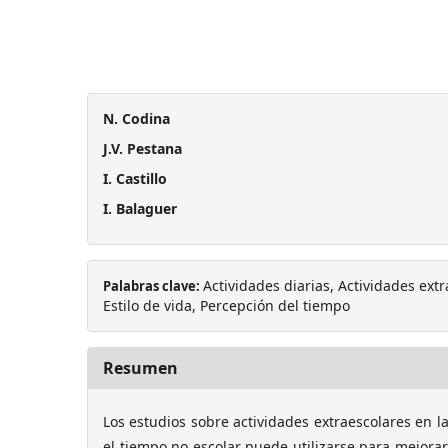
N. Codina
J.V. Pestana
I. Castillo
I. Balaguer
Actividades diarias, Actividades extr
Palabras clave:
Estilo de vida, Percepción del tiempo
Resumen
Los estudios sobre actividades extraescolares en 
el tiempo no escolar puede utilizarse para mejora