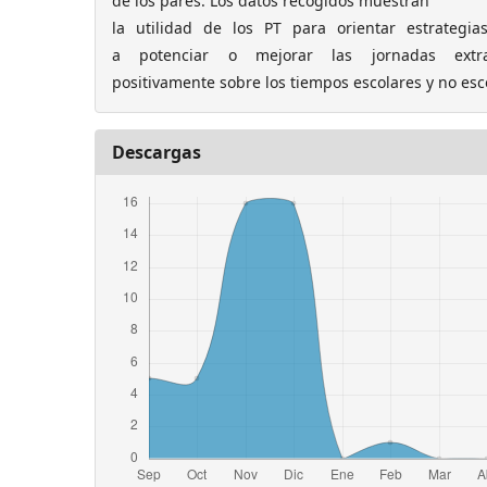
de los pares. Los datos recogidos muestran
la utilidad de los PT para orientar estrategia
a potenciar o mejorar las jornadas extrae
positivamente sobre los tiempos escolares y no esc
Descargas