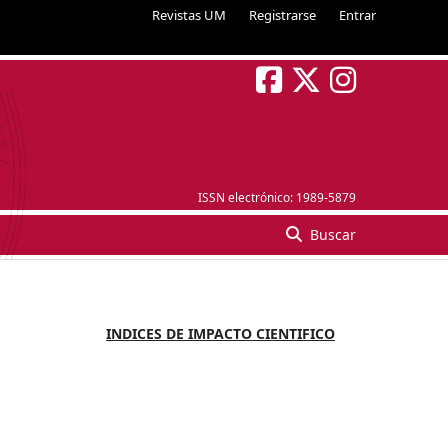
Revistas UM
Registrarse
Entrar
ISSN electrónico:
1989-5879
Buscar
INDICES DE IMPACTO CIENTIFICO