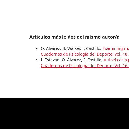
Artículos más leídos del mismo autor/a
O. Alvarez, B. Walker, I. Castillo,
Examining mot
Cuadernos de Psicología del Deporte: Vol. 18
I. Estevan, O. Álvarez, I. Castillo,
Autoeficacia
Cuadernos de Psicología del Deporte: Vol. 16