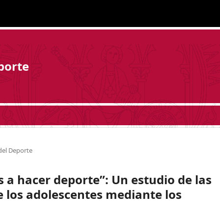
porte
del Deporte
los a hacer deporte”: Un estudio de las
e los adolescentes mediante los