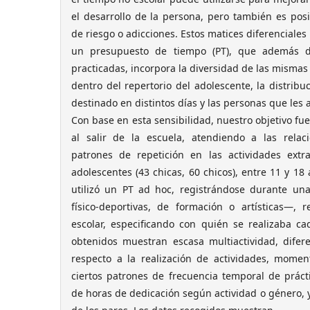
el desarrollo de la persona, pero también es pos
de riesgo o adicciones. Estos matices diferenciale
un presupuesto de tiempo (PT), que además de
practicadas, incorpora la diversidad de las mismas
dentro del repertorio del adolescente, la distribu
destinado en distintos días y las personas que les
Con base en esta sensibilidad, nuestro objetivo fu
al salir de la escuela, atendiendo a las relac
patrones de repetición en las actividades extra
adolescentes (43 chicas, 60 chicos), entre 11 y 18 
utilizó un PT ad hoc, registrándose durante un
físico-deportivas, de formación o artísticas—, r
escolar, especificando con quién se realizaba ca
obtenidos muestran escasa multiactividad, difere
respecto a la realización de actividades, momen
ciertos patrones de frecuencia temporal de práct
de horas de dedicación según actividad o género, 