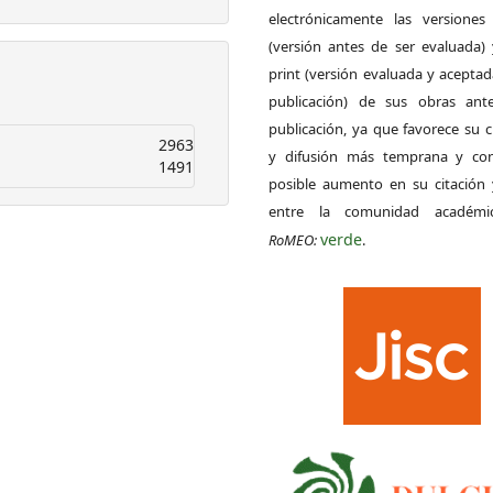
electrónicamente las versiones 
(versión antes de ser evaluada) 
print (versión evaluada y acepta
publicación) de sus obras ant
publicación, ya que favorece su c
2963
y difusión más temprana y con
1491
posible aumento en su citación 
entre la comunidad académ
verde
RoMEO:
.