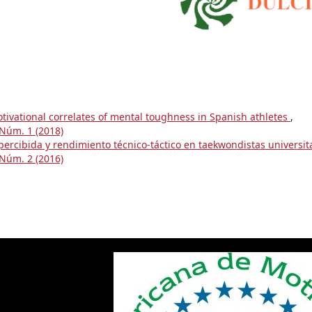
ivational correlates of mental toughness in Spanish athletes
,
 Núm. 1 (2018)
 percibida y rendimiento técnico-táctico en taekwondistas universit
 Núm. 2 (2016)