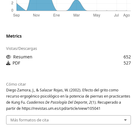
Metrics
Vistas/Descargas
Resumen
652
PDF
527
Cómo citar
Diego Zamora, J., & Salazar Rojas, W. (2002). Efecto del grito como
recurso ergogénico psicológico en la potencia de piernas en practicantes
de Kung Fu.
Cuadernos De Psicología Del Deporte
,
2
(1). Recuperado a
partir de https://revistas.um.es/cpd/article/view/105041
Más formatos de cita