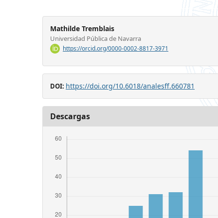
Mathilde Tremblais
Universidad Pública de Navarra
https://orcid.org/0000-0002-8817-3971
https://doi.org/10.6018/analesff.660781
DOI:
Descargas