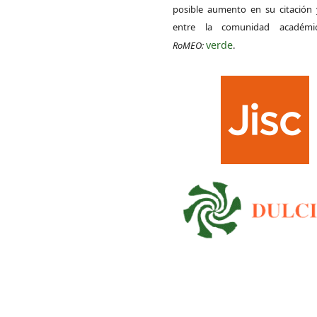
posible aumento en su citación 
entre la comunidad académ
verde
RoMEO:
.