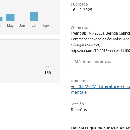
Publicado
16-12-2025
Cómo citar
Tremblais, M. (2025). Belinda Canno
Comment écrivent les écrivains.
Ana
Filología Francesa
,
33
.
https://doi.org/10.6018/analesff.660
Más formatos de cita
97
168
Número
Vol. 33 (2025): Littérature et m
mentale
Sección
Reseñas
Las obras que se publican en est