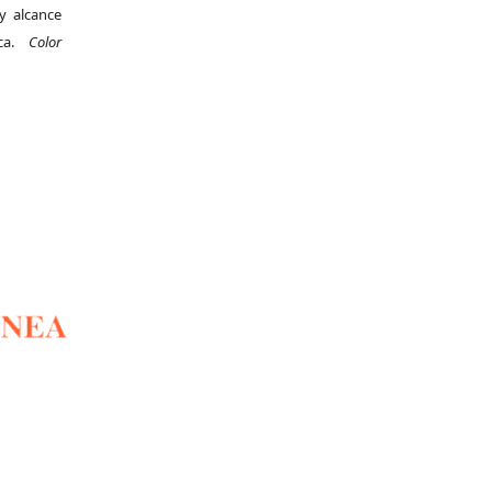
y alcance
ica.
Color