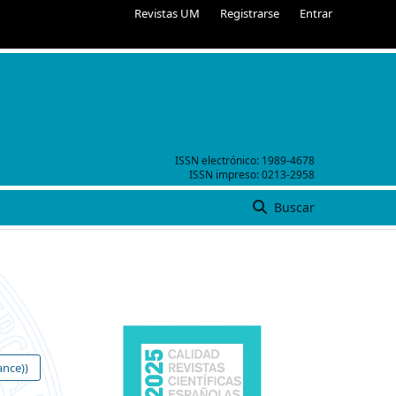
Revistas UM
Registrarse
Entrar
ISSN electrónico:
1989-4678
ISSN impreso:
0213-2958
Buscar
ance))