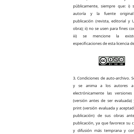
públicamente, siempre que: i) s
autoría y la fuente origin
publicación (revista, editorial y
obra); ii) no se usen para fines co
iii) se mencione la exist
especificaciones de esta licencia d
3. Condiciones de auto-archivo. 
y se anima a los autores a 
electrónicamente las versiones 
(versión antes de ser evaluada) 
print (versión evaluada y acepta
publicación) de sus obras ant
publicación, ya que favorece su c
y difusión más temprana y con