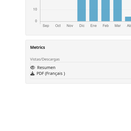
Metrics
Vistas/Descargas
Resumen
PDF (Français )