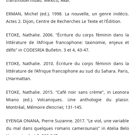
transmodernidad. México, Akal.
ERMAN, Michel (ed.). 1998. La nouvelle, un genre indécis.
Actes 2. Dijon, Centre de Recherches Le Texte et l’Édition.
ETOKE, Nathalie. 2006. “Écriture du corps féminin dans la
littérature de l’Afrique francophone: taxinomie, enjeux et
défis” in CODESRIA Bulletin. 3 et 4, 43-47.
ETOKE, Nathalie. 2010. Écriture du corps féminin dans la
littérature de l’Afrique francophone au sud du Sahara. Paris,
L’Harmattan.
ETOKE, Nathalie. 2015. “Café noir sans crème”, in Leonora
Miano (ed.). Volcaniques. Une anthologie du plaisir.
Montréal, Mémoire d’encrier, 131-145.
EYENGA ONANA, Pierre Suzanne. 2017. “Le viol, une variable
du mal dans quelques romans camerounais” in Atelia Belo