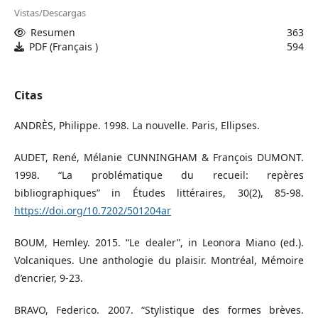
Vistas/Descargas
Resumen
363
PDF (Français )
594
Citas
ANDRÈS, Philippe. 1998. La nouvelle. Paris, Ellipses.
AUDET, René, Mélanie CUNNINGHAM & François DUMONT.
1998. “La problématique du recueil: repères
bibliographiques” in Études littéraires, 30(2), 85-98.
https://doi.org/10.7202/501204ar
BOUM, Hemley. 2015. “Le dealer”, in Leonora Miano (ed.).
Volcaniques. Une anthologie du plaisir. Montréal, Mémoire
d’encrier, 9-23.
BRAVO, Federico. 2007. “Stylistique des formes brèves.