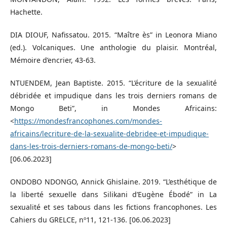
Hachette.
DIA DIOUF, Nafissatou. 2015. “Maître ès” in Leonora Miano
(ed.). Volcaniques. Une anthologie du plaisir. Montréal,
Mémoire d’encrier, 43-63.
NTUENDEM, Jean Baptiste. 2015. “L’écriture de la sexualité
débridée et impudique dans les trois derniers romans de
Mongo Beti”, in Mondes Africains:
<
https://mondesfrancophones.com/mondes-
africains/lecriture-de-la-sexualite-debridee-et-impudique-
dans-les-trois-derniers-romans-de-mongo-beti/
>
[06.06.2023]
ONDOBO NDONGO, Annick Ghislaine. 2019. “L’esthétique de
la liberté sexuelle dans Silikani d’Eugène Ébodé” in La
sexualité et ses tabous dans les fictions francophones. Les
Cahiers du GRELCE, nº11, 121-136. [06.06.2023]