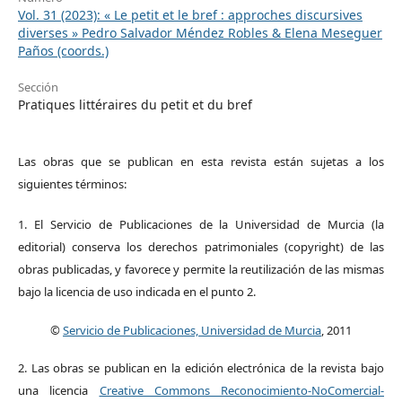
Vol. 31 (2023): « Le petit et le bref : approches discursives
diverses » Pedro Salvador Méndez Robles & Elena Meseguer
Paños (coords.)
Sección
Pratiques littéraires du petit et du bref
Las obras que se publican en esta revista están sujetas a los
siguientes términos:
1. El Servicio de Publicaciones de la Universidad de Murcia (la
editorial) conserva los derechos patrimoniales (copyright) de las
obras publicadas, y favorece y permite la reutilización de las mismas
bajo la licencia de uso indicada en el punto 2.
©
Servicio de Publicaciones, Universidad de Murcia
, 2011
2. Las obras se publican en la edición electrónica de la revista bajo
una licencia
Creative Commons Reconocimiento-NoComercial-