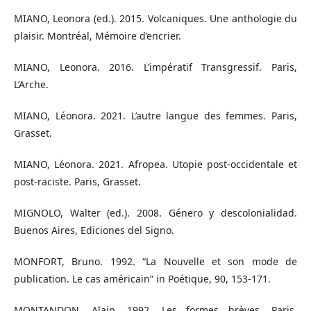
MIANO, Leonora (ed.). 2015. Volcaniques. Une anthologie du
plaisir. Montréal, Mémoire d’encrier.
MIANO, Leonora. 2016. L’impératif Transgressif. Paris,
L’Arche.
MIANO, Léonora. 2021. L’autre langue des femmes. Paris,
Grasset.
MIANO, Léonora. 2021. Afropea. Utopie post-occidentale et
post-raciste. Paris, Grasset.
MIGNOLO, Walter (ed.). 2008. Género y descolonialidad.
Buenos Aires, Ediciones del Signo.
MONFORT, Bruno. 1992. “La Nouvelle et son mode de
publication. Le cas américain” in Poétique, 90, 153-171.
MONTANDON, Alain. 1992. Les formes brèves. Paris,