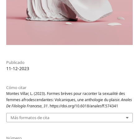
Publicado
11-12-2023
Cómo citar
Montes Villar, L. (2023). Formes brèves pour raconter la sexualité des
femmes afrodescendantes: Volcaniques, une anthologie du plaisir.
Anales
De Filología Francesa
,
31
. https://doi.org/10.6018/analesff.574341
Más formatos de cita
Número