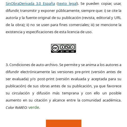
SinObraDerivada 3.0 España
(
texto legal
). Se pueden copiar, usar,
difundir, transmitir y exponer públicamente, siempre que: i) se cite la
autoría y la fuente original de su publicación (revista, editorial y URL
de la obra); ii) no se usen para fines comerciales; iii) se mencione la
existencia y especificaciones de esta licencia de uso.
3. Condiciones de auto-archivo. Se permite y se anima a los autores a
difundir electrónicamente las versiones pre-print (versión antes de
ser evaluada) y/o post-print (versión evaluada y aceptada para su
publicación) de sus obras antes de su publicación, ya que favorece
su circulación y difusión más temprana y con ello un posible
aumento en su citación y alcance entre la comunidad académica.
verde
Color RoMEO:
.