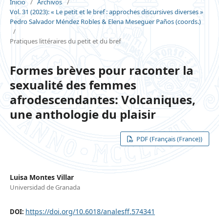
Inicio
/
Archivos
/
Vol. 31 (2023): « Le petit et le bref : approches discursives diverses »
Pedro Salvador Méndez Robles & Elena Meseguer Paños (coords.)
/
Pratiques littéraires du petit et du bref
Formes brèves pour raconter la
sexualité des femmes
afrodescendantes: Volcaniques,
une anthologie du plaisir
PDF (Français (France))
Luisa Montes Villar
Universidad de Granada
https://doi.org/10.6018/analesff.574341
DOI: