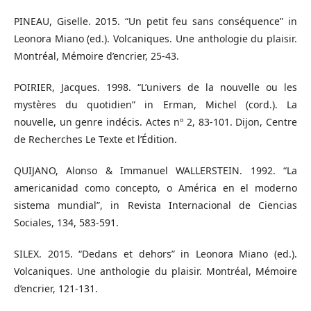
PINEAU, Giselle. 2015. “Un petit feu sans conséquence” in
Leonora Miano (ed.). Volcaniques. Une anthologie du plaisir.
Montréal, Mémoire d’encrier, 25-43.
POIRIER, Jacques. 1998. “L’univers de la nouvelle ou les
mystères du quotidien” in Erman, Michel (cord.). La
nouvelle, un genre indécis. Actes nº 2, 83-101. Dijon, Centre
de Recherches Le Texte et l’Édition.
QUIJANO, Alonso & Immanuel WALLERSTEIN. 1992. “La
americanidad como concepto, o América en el moderno
sistema mundial”, in Revista Internacional de Ciencias
Sociales, 134, 583-591.
SILEX. 2015. “Dedans et dehors” in Leonora Miano (ed.).
Volcaniques. Une anthologie du plaisir. Montréal, Mémoire
d’encrier, 121-131.