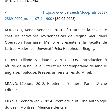
nº 107-108, 145-204
<
https://www.persee.fr/doc/prati_0338-
2389_2000_num_107_1_1900
> [30.05.2023]
KOUAKOU, Konan Venance. 2014. L’écriture de la sexualité
chez les écrivaines ivoiriennes:cas de Regina Yaou dans
Opération Fournaise, Mémoire présenté à la Faculté de
Lettres Modernes. Université Felix Houphouët-Boigny.
LOUVEL, Liliane & Claudel VERLEY. 1995. Introduction à
l’étude de la nouvelle. Littérature contemporaine de langue
anglaise. Toulouse: Presses universitaires du Mirail.
MIANO, Léonora. 2012. Habiter la frontière. Paris, L’Arche
Editeur.
MIANO, Leonora (ed.). 2014. Première nuit. Une anthologie
du désir. Montréal, Mémoire d’encrier.