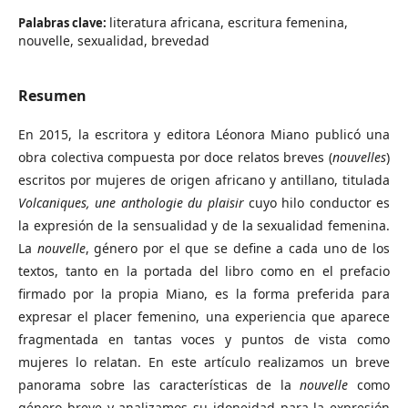
literatura africana, escritura femenina,
Palabras clave:
nouvelle, sexualidad, brevedad
Resumen
En 2015, la escritora y editora Léonora Miano publicó una
obra colectiva compuesta por doce relatos breves (
nouvelles
)
escritos por mujeres de origen africano y antillano, titulada
Volcaniques,
une anthologie du plaisir
cuyo hilo conductor es
la expresión de la sensualidad y de la sexualidad femenina.
La
nouvelle
, género por el que se define a cada uno de los
textos, tanto en la portada del libro como en el prefacio
firmado por la propia Miano, es la forma preferida para
expresar el placer femenino, una experiencia que aparece
fragmentada en tantas voces y puntos de vista como
mujeres lo relatan. En este artículo realizamos un breve
panorama sobre las características de la
nouvelle
como
género breve y analizamos su idoneidad para la expresión