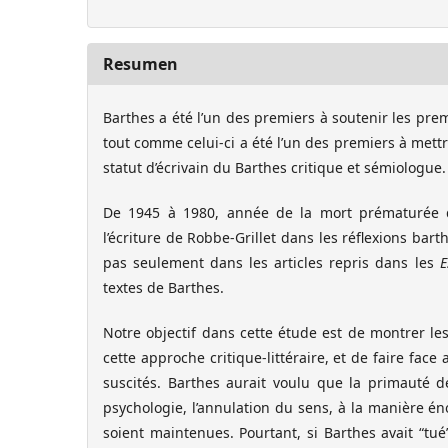
Resumen
Barthes a été l’un des premiers à soutenir les prem
tout comme celui-ci a été l’un des premiers à mett
statut d’écrivain du Barthes critique et sémiologue.
De 1945 à 1980, année de la mort prématurée 
l’écriture de Robbe-Grillet dans les réflexions bar
pas seulement dans les articles repris dans les
E
textes de Barthes.
Notre objectif dans cette étude est de montrer le
cette approche critique-littéraire, et de faire fac
suscités. Barthes aurait voulu que la primauté d
psychologie, l’annulation du sens, à la manière 
soient maintenues. Pourtant, si Barthes avait “tué” 