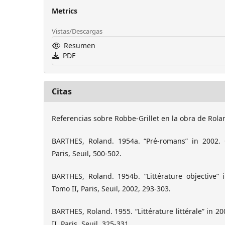
Metrics
Vistas/Descargas
Resumen
PDF
Citas
Referencias sobre Robbe-Grillet en la obra de Rola
BARTHES, Roland. 1954a. “Pré-romans” in 2002.
Paris, Seuil, 500-502.
BARTHES, Roland. 1954b. “Littérature objective”
Tomo II, Paris, Seuil, 2002, 293-303.
BARTHES, Roland. 1955. “Littérature littérale” in 
II, Paris, Seuil, 325-331.