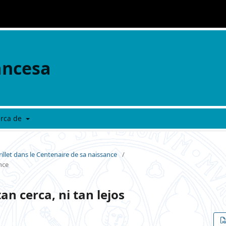
ancesa
erca de
llet dans le Centenaire de sa naissance
/
nce
an cerca, ni tan lejos