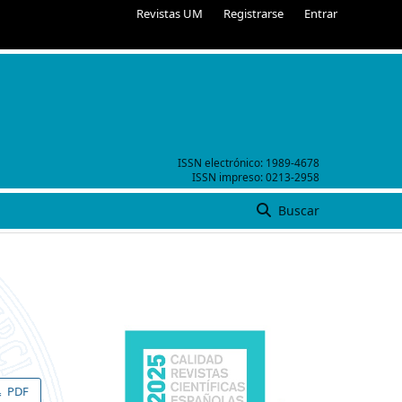
Revistas UM
Registrarse
Entrar
ISSN electrónico:
1989-4678
ISSN impreso:
0213-2958
Buscar
PDF