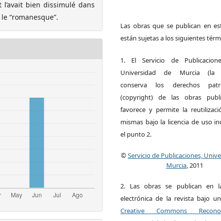
 l’avait bien dissimulé dans
 le “romanesque”.
Las obras que se publican en est
están sujetas a los siguientes térm
1. El Servicio de Publicacion
Universidad de Murcia (la ed
conserva los derechos patri
(copyright) de las obras publ
favorece y permite la reutilizac
mismas bajo la licencia de uso i
el punto 2.
©
Servicio de Publicaciones, Univ
Murcia
, 2011
2. Las obras se publican en l
electrónica de la revista bajo un
Creative Commons Reconoci