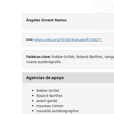
Ángeles Sirvent Ramos
https://doi.org/10.6018/analesff.538271
DOI:
Robbe-Grillet, Roland Barthes, van
Palabras clave:
nueva autobiografía
Agencias de apoyo
Robbe-Grillet
Roland Barthes
avant-garde
nouveau roman
nouvelle autobiographie