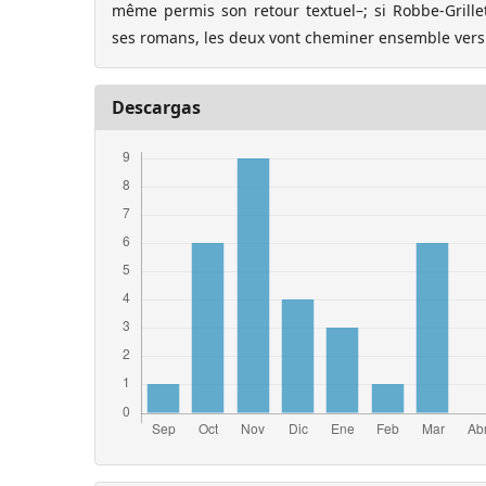
même permis son retour textuel–; si Robbe-Grillet
ses romans, les deux vont cheminer ensemble vers
Descargas