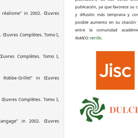
publicación, ya que favorece su c
 réalisme” in 2002. Œuvres
y difusión más temprana y con
posible aumento en su citación 
entre la comunidad académ
2. Œuvres Complètes. Tomo I,
verde
RoMEO:
.
 Œuvres Complètes. Tomo I,
 Robbe-Grillet” in Œuvres
. Œuvres Complètes. Tomo I,
alangage” in 2002. Œuvres