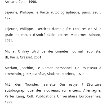
Armand Colin, 1990.
Lejeune, Philippe, le Pacte autobiographique, paris, Seuil,
1975
Lejeune, Philippe, Exercices d'ambiguïté. Lectures de Si le
grain ne meurt d'André Gide, Lettres Modernes Minard,
1974,
Michel, Onfray, L’Archipel des comètes. Journal hédoniste,
III, Paris, Grasset, 2001.
Merlant, Joachim, Le Roman personnel. De Rousseau à
Fromentin, (1905) Genève, Slatkine Reprints, 1970.
M.L. den Toonder, Jeanette Qui est-je ? L'écriture
autobiographique des nouveaux romanciers, Allemagne,
Perter Lang, Coll. Publications Universitaire Européennes,
1999.