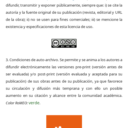
difundir, transmitir y exponer públicamente, siempre que: i) se cite la
autoría y la fuente original de su publicación (revista, editorial y URL
de la obra); ii) no se usen para fines comerciales; iii) se mencione la
existencia y especificaciones de esta licencia de uso.
3. Condiciones de auto-archivo. Se permite y se anima a los autores a
difundir electrónicamente las versiones pre-print (versión antes de
ser evaluada) y/o post-print (versión evaluada y aceptada para su
publicación) de sus obras antes de su publicación, ya que favorece
su circulación y difusión más temprana y con ello un posible
aumento en su citación y alcance entre la comunidad académica.
verde
Color RoMEO:
.