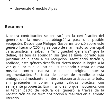
Université Grenoble Alpes
Resumen
Nuestra contribución se centrará en la certificación del
género de la novela autobiográfica para una posible
recepción. Desde que Philippe Gasparini teorizó sobre este
género literario (2004) y se puso de manifiesto su principal
característica, a saber, la “ambigüedad genérica” que la
define, las teorías abundan sin que se haya logrado aún
postular en cuanto a su recepción. Mezclando ficción y
realidad, este género desafía en cierto modo la lógica a la
vez que incita a la intriga. Es teniendo cuenta de esta
mezcla contra natura que se origina nuestra
argumentación. Se trata de poner de manifiesto esta
ambigüedad mediante la interpretación artística ante todo,
sin pretender imponer alguna validez práctica con
semejante propuesta. Eso mismo es lo que invocamos con
el tercer pacto de lectura del género, a través de la
redefinición de los términos ficción y realidad en el ámbito
literario.