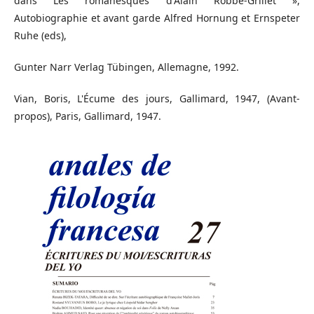
dans Les romanesques d'Alain Robbe-Grillet »,
Autobiographie et avant garde Alfred Hornung et Ernspeter
Ruhe (eds),
Gunter Narr Verlag Tübingen, Allemagne, 1992.
Vian, Boris, L'Écume des jours, Gallimard, 1947, (Avant-
propos), Paris, Gallimard, 1947.