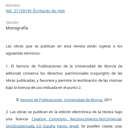
Número
Vol. 27 (2019): Écritures du moi
Sección
Monografía
Las obras que se publican en esta revista están sujetas a los
siguientes términos:
1. El Servicio de Publicaciones de la Universidad de Murcia (la
editorial) conserva los derechos patrimoniales (copyright) de las
obras publicadas, y favorece y permite la reutilización de las mismas
bajo la licencia de uso indicada en el punto 2.
©
Servicio de Publicaciones, Universidad de Murcia
, 2011
2. Las obras se publican en la edición electrónica de la revista bajo
una licencia
Creative Commons Reconocimiento-NoComercial-
SinObraDerivada 3.0 España
(
texto legal
). Se pueden copiar, usar,