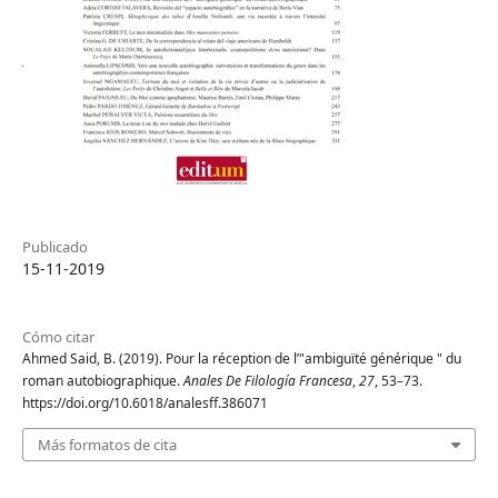
Publicado
15-11-2019
Cómo citar
Ahmed Said, B. (2019). Pour la réception de l’"ambiguïté générique " du
roman autobiographique.
Anales De Filología Francesa
,
27
, 53–73.
https://doi.org/10.6018/analesff.386071
Más formatos de cita