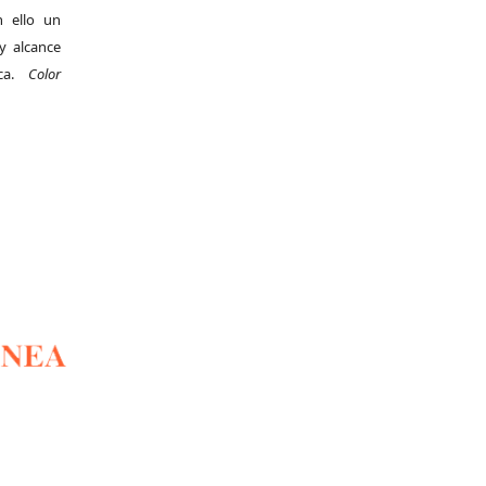
 ello un
y alcance
ica.
Color