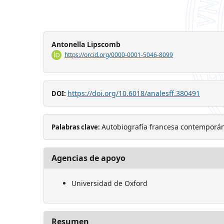
Antonella Lipscomb
https://orcid.org/0000-0001-5046-8099
https://doi.org/10.6018/analesff.380491
DOI:
Autobiografía francesa contemporá
Palabras clave:
Agencias de apoyo
Universidad de Oxford
Resumen