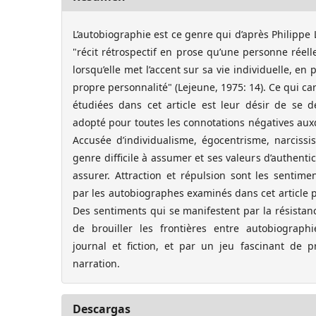
L’autobiographie est ce genre qui d’après Philippe
"récit rétrospectif en prose qu’une personne réell
lorsqu’elle met l’accent sur sa vie individuelle, en p
propre personnalité" (Lejeune, 1975: 14). Ce qui ca
étudiées dans cet article est leur désir de se d
adopté pour toutes les connotations négatives auxq
Accusée d’individualisme, égocentrisme, narcissi
genre difficile à assumer et ses valeurs d’authentici
assurer. Attraction et répulsion sont les sentime
par les autobiographes examinés dans cet article 
Des sentiments qui se manifestent par la résistance
de brouiller les frontières entre autobiographie
journal et fiction, et par un jeu fascinant de
narration.
Descargas