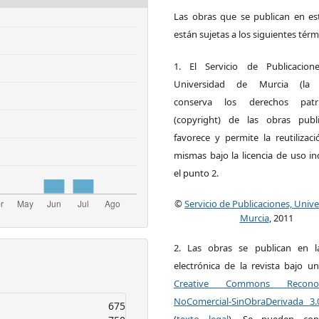
Las obras que se publican en est
están sujetas a los siguientes térm
1. El Servicio de Publicacion
Universidad de Murcia (la ed
conserva los derechos patri
(copyright) de las obras publ
favorece y permite la reutilizac
mismas bajo la licencia de uso i
el punto 2.
©
Servicio de Publicaciones, Univ
Murcia
, 2011
2. Las obras se publican en l
electrónica de la revista bajo un
Creative Commons Reconoci
NoComercial-SinObraDerivada 3
675