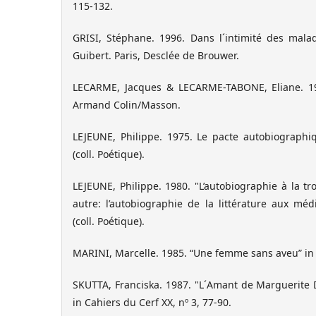
115-132.
GRISI, Stéphane. 1996. Dans l´intimité des mal
Guibert. Paris, Desclée de Brouwer.
LECARME, Jacques & LECARME-TABONE, Eliane. 199
Armand Colin/Masson.
LEJEUNE, Philippe. 1975. Le pacte autobiographiq
(coll. Poétique).
LEJEUNE, Philippe. 1980. "L’autobiographie à la tr
autre: l’autobiographie de la littérature aux médi
(coll. Poétique).
MARINI, Marcelle. 1985. “Une femme sans aveu” in L
SKUTTA, Franciska. 1987. "L´Amant de Marguerite 
in Cahiers du Cerf XX, nº 3, 77-90.