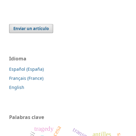
Enviar un artículo
Idioma
Español (España)
Français (France)
English
Palabras clave
tragedy
antilles