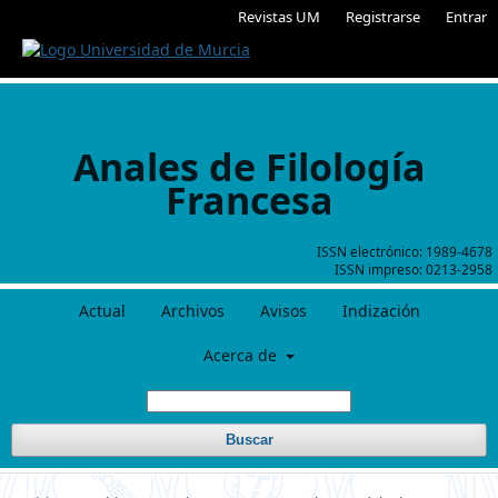
Revistas UM
Registrarse
Entrar
Anales de Filología
Francesa
ISSN electrónico:
1989-4678
ISSN impreso:
0213-2958
Actual
Archivos
Avisos
Indización
Acerca de
Buscar