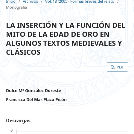
Inicio
/
Archivos
/
Vol. 13 (2005): Formas breves del relato
/
Monografía
LA INSERCIÓN Y LA FUNCIÓN DEL
MITO DE LA EDAD DE ORO EN
ALGUNOS TEXTOS MEDIEVALES Y
CLÁSICOS
PDF
Dulce Mª González Doreste
Francisca Del Mar Plaza Picón
Descargas