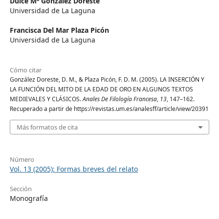
Dulce Mª González Doreste
Universidad de La Laguna
Francisca Del Mar Plaza Picón
Universidad de La Laguna
Cómo citar
González Doreste, D. M., & Plaza Picón, F. D. M. (2005). LA INSERCIÓN Y
LA FUNCIÓN DEL MITO DE LA EDAD DE ORO EN ALGUNOS TEXTOS
MEDIEVALES Y CLÁSICOS.
Anales De Filología Francesa
,
13
, 147–162.
Recuperado a partir de https://revistas.um.es/analesff/article/view/20391
Más formatos de cita
Número
Vol. 13 (2005): Formas breves del relato
Sección
Monografía