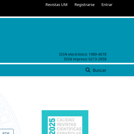
Revistas UM
Registrarse
Entrar
ISSN electrónico:
1989-4678
ISSN impreso:
0213-2958
Buscar
PDF