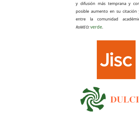
y difusión más temprana y con
posible aumento en su citación 
entre la comunidad académ
verde
RoMEO:
.