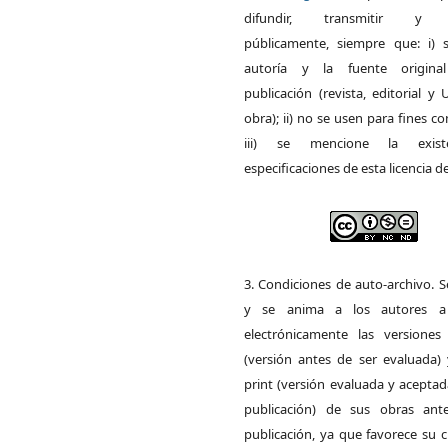
difundir, transmitir y 
públicamente, siempre que: i) s
autoría y la fuente origin
publicación (revista, editorial y
obra); ii) no se usen para fines co
iii) se mencione la exist
especificaciones de esta licencia d
3. Condiciones de auto-archivo. 
y se anima a los autores a 
electrónicamente las versiones 
(versión antes de ser evaluada) 
print (versión evaluada y acepta
publicación) de sus obras ant
publicación, ya que favorece su c