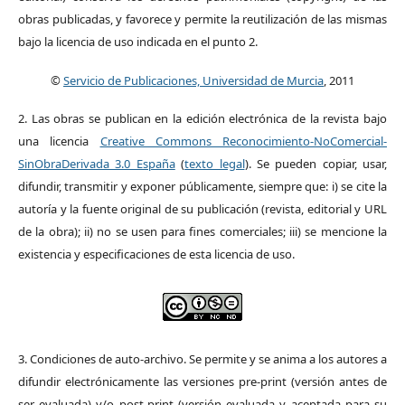
obras publicadas, y favorece y permite la reutilización de las mismas
bajo la licencia de uso indicada en el punto 2.
©
Servicio de Publicaciones, Universidad de Murcia
, 2011
2. Las obras se publican en la edición electrónica de la revista bajo
una licencia
Creative Commons Reconocimiento-NoComercial-
SinObraDerivada 3.0 España
(
texto legal
). Se pueden copiar, usar,
difundir, transmitir y exponer públicamente, siempre que: i) se cite la
autoría y la fuente original de su publicación (revista, editorial y URL
de la obra); ii) no se usen para fines comerciales; iii) se mencione la
existencia y especificaciones de esta licencia de uso.
3. Condiciones de auto-archivo. Se permite y se anima a los autores a
difundir electrónicamente las versiones pre-print (versión antes de
ser evaluada) y/o post-print (versión evaluada y aceptada para su