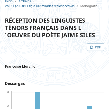
Inicio
/
Archivos
/
Vol. 11 (2003): El siglo XX: miradas retrospectivas
/
Monografía
RÉCEPTION DES LINGUISTES
TÉNORS FRANÇAIS DANS L
´OEUVRE DU POÈTE JAIME SILES
PDF
Françoise Morcillo
Descargas