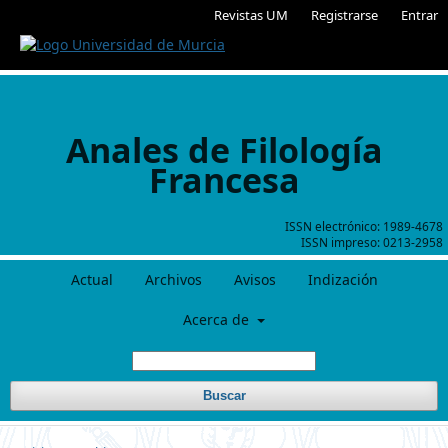
Revistas UM
Registrarse
Entrar
Anales de Filología
Francesa
ISSN electrónico:
1989-4678
ISSN impreso:
0213-2958
Actual
Archivos
Avisos
Indización
Acerca de
Buscar