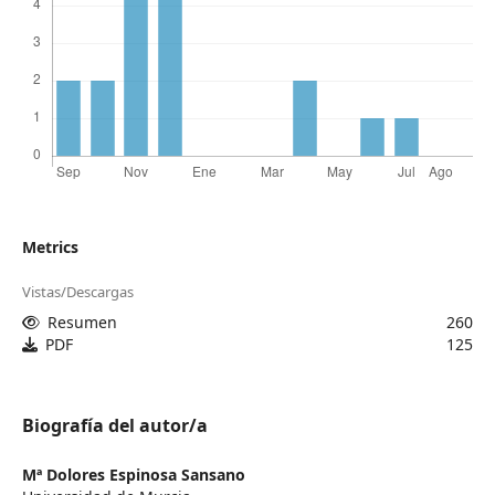
Metrics
Vistas/Descargas
Resumen
260
PDF
125
Biografía del autor/a
Mª Dolores Espinosa Sansano