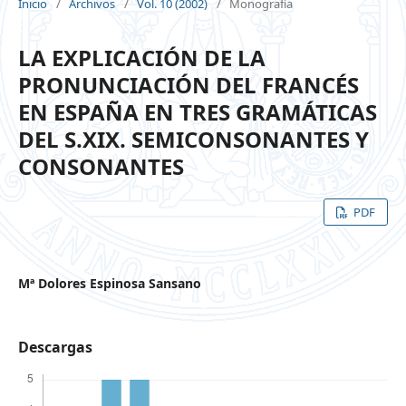
Inicio
/
Archivos
/
Vol. 10 (2002)
/
Monografía
LA EXPLICACIÓN DE LA
PRONUNCIACIÓN DEL FRANCÉS
EN ESPAÑA EN TRES GRAMÁTICAS
DEL S.XIX. SEMICONSONANTES Y
CONSONANTES
PDF
Mª Dolores Espinosa Sansano
Descargas