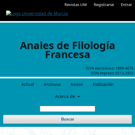
Revistas UM
Registrarse
Entrar
Anales de Filología
Francesa
ISSN electrónico:
1989-4678
ISSN impreso:
0213-2958
Actual
Archivos
Avisos
Indización
Acerca de
Buscar