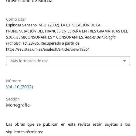
Universidad de Murcia
Cómo citar
Espinosa Sansano, M. D. (2002). LA EXPLICACIÓN DE LA
PRONUNCIACIÓN DEL FRANCÉS EN ESPAÑA EN TRES GRAMÁTICAS DEL
S.XIX. SEMICONSONANTES Y CONSONANTES.
Anales De Filología
Francesa
,
10
, 23–36. Recuperado a partir de
https://revistas.um.es/analesff/article/view/19261
Más formatos de cita
Número
Vol. 10 (2002)
Sección
Monografía
Las obras que se publican en esta revista están sujetas a los
siguientes términos: