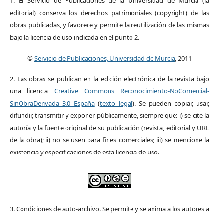
1. El Servicio de Publicaciones de la Universidad de Murcia (la
editorial) conserva los derechos patrimoniales (copyright) de las
obras publicadas, y favorece y permite la reutilización de las mismas
bajo la licencia de uso indicada en el punto 2.
©
Servicio de Publicaciones, Universidad de Murcia
, 2011
2. Las obras se publican en la edición electrónica de la revista bajo
una licencia
Creative Commons Reconocimiento-NoComercial-
SinObraDerivada 3.0 España
(
texto legal
). Se pueden copiar, usar,
difundir, transmitir y exponer públicamente, siempre que: i) se cite la
autoría y la fuente original de su publicación (revista, editorial y URL
de la obra); ii) no se usen para fines comerciales; iii) se mencione la
existencia y especificaciones de esta licencia de uso.
3. Condiciones de auto-archivo. Se permite y se anima a los autores a