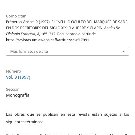
Cómo citar
Préneron Vinche, P. (1997). EL INFLUJO OCULTO DEL MARQUÉS DE SADE
EN DOS ESCRITORES DEL SIGLO XIX: FLAUBERT Y CLARÍN.
Anales De
Filología Francesa
,
8
, 165–212. Recuperado a partir de
https://revistas.um.es/analesff/article/view/17991
Más formatos de cita
Número
Vol. 8 (1997)
Sección
Monografía
Las obras que se publican en esta revista están sujetas a los
siguientes términos: