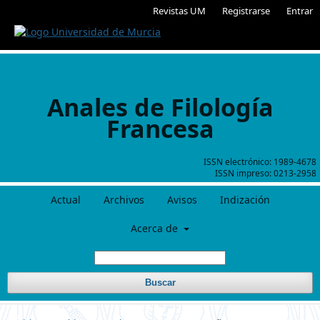
Revistas UM
Registrarse
Entrar
Anales de Filología
Francesa
ISSN electrónico:
1989-4678
ISSN impreso:
0213-2958
Actual
Archivos
Avisos
Indización
Acerca de
Buscar