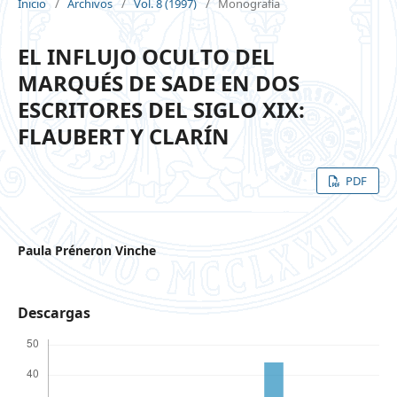
Inicio
/
Archivos
/
Vol. 8 (1997)
/
Monografía
EL INFLUJO OCULTO DEL
MARQUÉS DE SADE EN DOS
ESCRITORES DEL SIGLO XIX:
FLAUBERT Y CLARÍN
PDF
Paula Préneron Vinche
Descargas