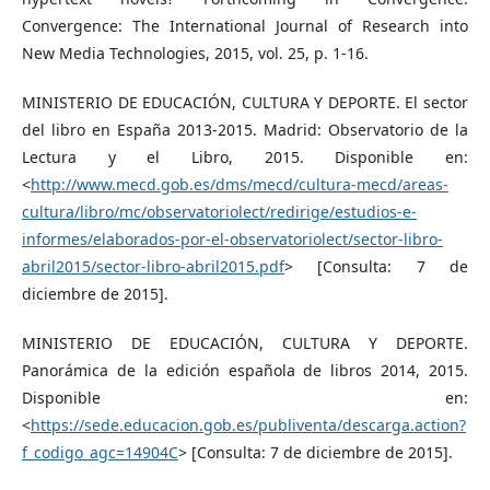
Convergence: The International Journal of Research into
New Media Technologies, 2015, vol. 25, p. 1-16.
MINISTERIO DE EDUCACIÓN, CULTURA Y DEPORTE. El sector
del libro en España 2013-2015. Madrid: Observatorio de la
Lectura y el Libro, 2015. Disponible en:
<
http://www.mecd.gob.es/dms/mecd/cultura-mecd/areas-
cultura/libro/mc/observatoriolect/redirige/estudios-e-
informes/elaborados-por-el-observatoriolect/sector-libro-
abril2015/sector-libro-abril2015.pdf
> [Consulta: 7 de
diciembre de 2015].
MINISTERIO DE EDUCACIÓN, CULTURA Y DEPORTE.
Panorámica de la edición española de libros 2014, 2015.
Disponible en:
<
https://sede.educacion.gob.es/publiventa/descarga.action?
f_codigo_agc=14904C
> [Consulta: 7 de diciembre de 2015].