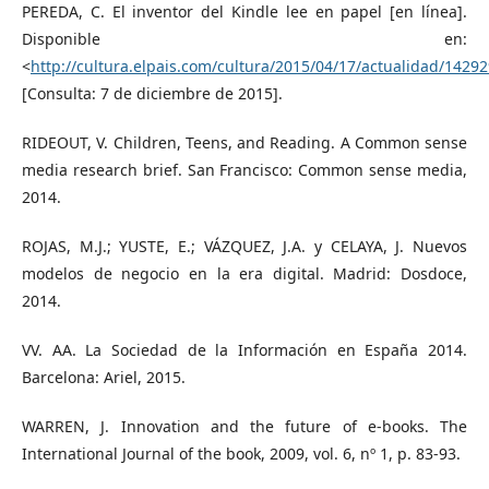
PEREDA, C. El inventor del Kindle lee en papel [en línea].
Disponible en:
<
http://cultura.elpais.com/cultura/2015/04/17/actualidad/142
[Consulta: 7 de diciembre de 2015].
RIDEOUT, V. Children, Teens, and Reading. A Common sense
media research brief. San Francisco: Common sense media,
2014.
ROJAS, M.J.; YUSTE, E.; VÁZQUEZ, J.A. y CELAYA, J. Nuevos
modelos de negocio en la era digital. Madrid: Dosdoce,
2014.
VV. AA. La Sociedad de la Información en España 2014.
Barcelona: Ariel, 2015.
WARREN, J. Innovation and the future of e-books. The
International Journal of the book, 2009, vol. 6, nº 1, p. 83-93.