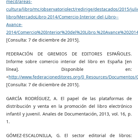
mecd/areas-
cultura/libro/mc/observatoriolect/redirige/destacados/2015/ju
libro/MercadoLibro-2014/Comercio-Interior-del-Libro--
Avance-
2014/Comercio%20Interior%20del%20Libro.%20Avance%202014
[Consulta: 7 de diciembre de 2015].
FEDERACIÓN DE GREMIOS DE EDITORES ESPAÑOLES.
Informe sobre comercio interior del libro en España [en
línea]. Disponible en:
<
http://www.federacioneditores.org/0_Resources/Documentos/
[Consulta: 7 de diciembre de 2015].
GARCÍA RODRÍGUEZ, A. El papel de las plataformas de
distribución y venta en la promoción del libro electrónico
infantil y juvenil. Anales de Documentación, 2013, vol. 16, p.
1.
GÓMEZ-ESCALONILLA, G. El sector editorial de libros: