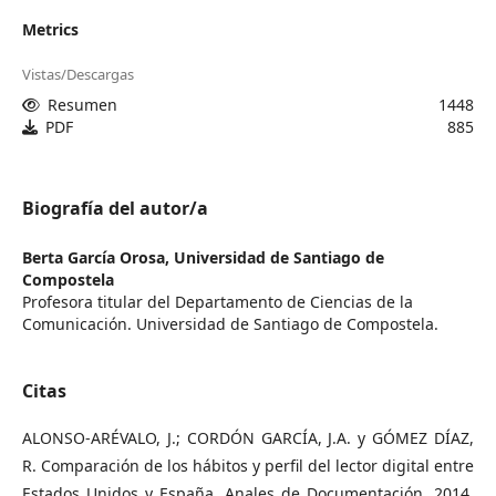
Metrics
Vistas/Descargas
Resumen
1448
PDF
885
Biografía del autor/a
Berta García Orosa,
Universidad de Santiago de
Compostela
Profesora titular del Departamento de Ciencias de la
Comunicación. Universidad de Santiago de Compostela.
Citas
ALONSO-ARÉVALO, J.; CORDÓN GARCÍA, J.A. y GÓMEZ DÍAZ,
R. Comparación de los hábitos y perfil del lector digital entre
Estados Unidos y España. Anales de Documentación, 2014,