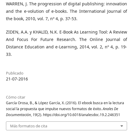
WARREN, J. The progression of digital publishing: innovation
and the e-volution of e-books. The International Journal of
the book, 2010, vol. 7, nº 4, p. 37-53.
ZIDEN, A.A. y KHALID, N.K. E-Book As Learning Tool: A Review
And Focus For Future Research. The Online Journal of
Distance Education and e-Learning, 2014, vol. 2, nº 4, p. 19-
33.
Publicado
21-07-2016
Cómo citar
García Orosa, B., & López García, X. (2016). El ebook busca en la lectura
social la propuesta que impulse nuevos formatos de éxito.
Anales De
Documentación
,
19
(2). https://doi.org/10.6018/analesdoc.19.2.246351
Más formatos de cita