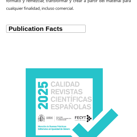
formato y remezclar, transformar y crear a partir del material para
cualquier finalidad, incluso comercial.