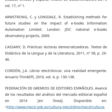
vol. 17, nº 1.
ARMSTRONG, C. y LONSDALE, R. Establishing methods for
future studies on the impact of e-books Information
Automation Limited. London: JISC national e-books
observatory projects, 2009.
CASSANY, D. Prácticas lectoras democratizadoras. Textos de
Didáctica de la Lengua y de la Literatura, 2011, nº 58, p. 29-
40.
CORDÓN, J.A. Libros electrónicos: una realidad emergente.
Anuario ThinkEPI, 2010, vol. 4, p. 130-138.
FEDERACIÓN DE GREMIOS DE EDITORES ESPAÑOLES. Avance
de los resultados del análisis del mercado editorial español
en 2014 [en línea]. Disponible en:
<
http://www.mecd.gob.es/cultura-mecd/dms/mecd/cultura-