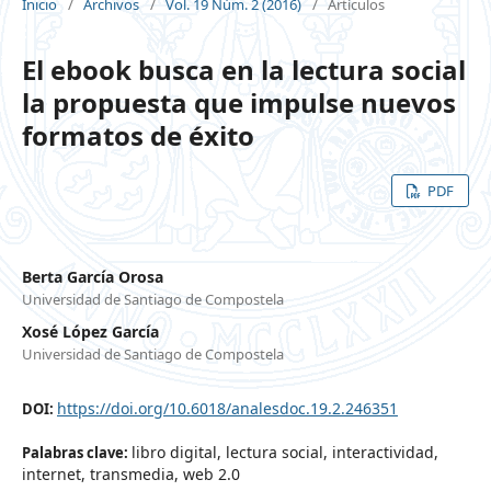
Inicio
/
Archivos
/
Vol. 19 Núm. 2 (2016)
/
Artículos
El ebook busca en la lectura social
la propuesta que impulse nuevos
formatos de éxito
PDF
Berta García Orosa
Universidad de Santiago de Compostela
Xosé López García
Universidad de Santiago de Compostela
https://doi.org/10.6018/analesdoc.19.2.246351
DOI:
libro digital, lectura social, interactividad,
Palabras clave:
internet, transmedia, web 2.0