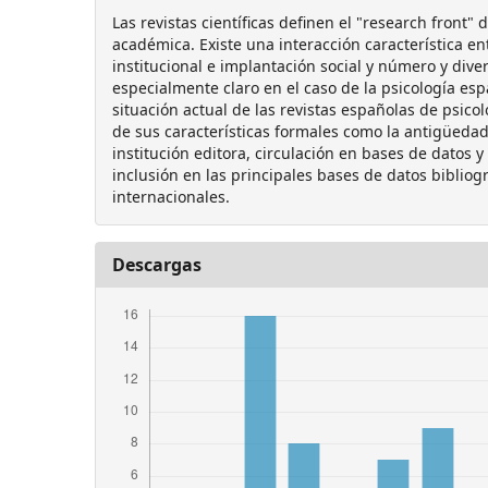
Las revistas científicas definen el "research front" 
académica. Existe una interacción característica en
institucional e implantación social y número y diver
especialmente claro en el caso de la psicología esp
situación actual de las revistas españolas de psico
de sus características formales como la antigüedad 
institución editora, circulación en bases de datos y
inclusión en las principales bases de datos bibliogr
internacionales.
Descargas