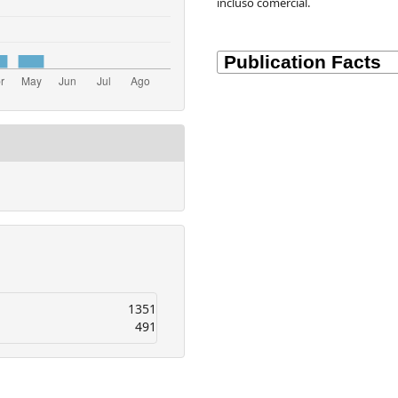
incluso comercial.
1351
491