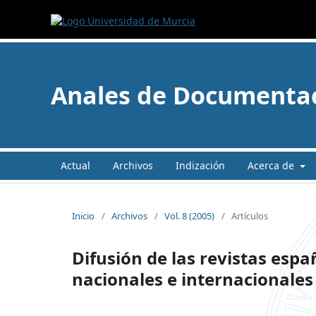
Anales de Documenta
Actual
Archivos
Indización
Acerca de
Inicio
/
Archivos
/
Vol. 8 (2005)
/
Artículos
Difusión de las revistas espa
nacionales e internacionales