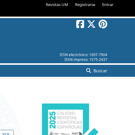
Revistas UM
Registrarse
Entrar
ISSN electrónico:
1697-7904
ISSN impreso:
1575-2437
Buscar
PDF