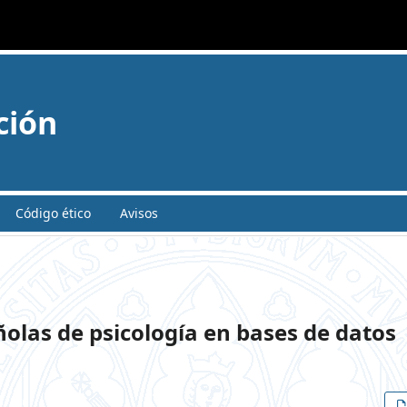
ción
Código ético
Avisos
ñolas de psicología en bases de datos