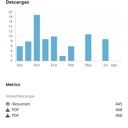
Descargas
Metrics
Vistas/Descargas
Resumen
445
PDF
468
PDF
468