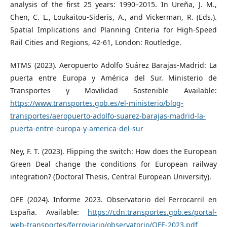
analysis of the first 25 years: 1990–2015. In Ureña, J. M.,
Chen, C. L., Loukaitou-Sideris, A., and Vickerman, R. (Eds.).
Spatial Implications and Planning Criteria for High-Speed
Rail Cities and Regions, 42-61, London: Routledge.
MTMS (2023). Aeropuerto Adolfo Suárez Barajas-Madrid: La
puerta entre Europa y América del Sur. Ministerio de
Transportes y Movilidad Sostenible Available:
https://www.transportes.gob.es/el-ministerio/blog-
transportes/aeropuerto-adolfo-suarez-barajas-madrid-la-
puerta-entre-europa-y-america-del-sur
Ney, F. T. (2023). Flipping the switch: How does the European
Green Deal change the conditions for European railway
integration? (Doctoral Thesis, Central European University).
OFE (2024). Informe 2023. Observatorio del Ferrocarril en
España. Available:
https://cdn.transportes.gob.es/portal-
web-transportes/ferroviario/observatorio/OFE-2023.pdf