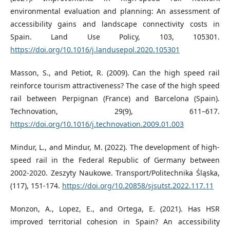
environmental evaluation and planning: An assessment of
accessibility gains and landscape connectivity costs in
Spain. Land Use Policy, 103, 105301.
https://doi.org/10.1016/j.landusepol.2020.105301
Masson, S., and Petiot, R. (2009). Can the high speed rail
reinforce tourism attractiveness? The case of the high speed
rail between Perpignan (France) and Barcelona (Spain).
Technovation, 29(9), 611–617.
https://doi.org/10.1016/j.technovation.2009.01.003
Mindur, L., and Mindur, M. (2022). The development of high-
speed rail in the Federal Republic of Germany between
2002-2020. Zeszyty Naukowe. Transport/Politechnika Śląska,
(117), 151-174.
https://doi.org/10.20858/sjsutst.2022.117.11
Monzon, A., Lopez, E., and Ortega, E. (2021). Has HSR
improved territorial cohesion in Spain? An accessibility