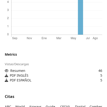
Metrics
Vistas/Descargas
Resumen
46
PDF INGLÉS
5
PDF ESPAÑOL
5
Citas
ABC World Airways Guide. (2024). Digital Comber