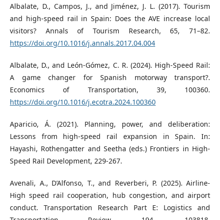
Albalate, D., Campos, J., and Jiménez, J. L. (2017). Tourism
and high-speed rail in Spain: Does the AVE increase local
visitors? Annals of Tourism Research, 65, 71–82.
https://doi.org/10.1016/j.annals.2017.04.004
Albalate, D., and León-Gómez, C. R. (2024). High-Speed Rail:
A game changer for Spanish motorway transport?.
Economics of Transportation, 39, 100360.
https://doi.org/10.1016/j.ecotra.2024.100360
Aparicio, Á. (2021). Planning, power, and deliberation:
Lessons from high-speed rail expansion in Spain. In:
Hayashi, Rothengatter and Seetha (eds.) Frontiers in High-
Speed Rail Development, 229-267.
Avenali, A., D’Alfonso, T., and Reverberi, P. (2025). Airline-
High speed rail cooperation, hub congestion, and airport
conduct. Transportation Research Part E: Logistics and
Transportation Review, 194, 103818.