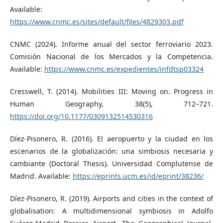
Available:
https://www.cnmc.es/sites/default/files/4829303.pdf
CNMC (2024). Informe anual del sector ferroviario 2023.
Comisión Nacional de los Mercados y la Competencia.
Available:
https://www.cnmc.es/expedientes/infdtsp03324
Cresswell, T. (2014). Mobilities III: Moving on. Progress in
Human Geography, 38(5), 712–721.
https://doi.org/10.1177/0309132514530316
Díez-Pisonero, R. (2016). El aeropuerto y la ciudad en los
escenarios de la globalización: una simbiosis necesaria y
cambiante (Doctoral Thesis). Universidad Complutense de
Madrid. Available:
https://eprints.ucm.es/id/eprint/38236/
Díez-Pisonero, R. (2019). Airports and cities in the context of
globalisation: A multidimensional symbiosis in Adolfo