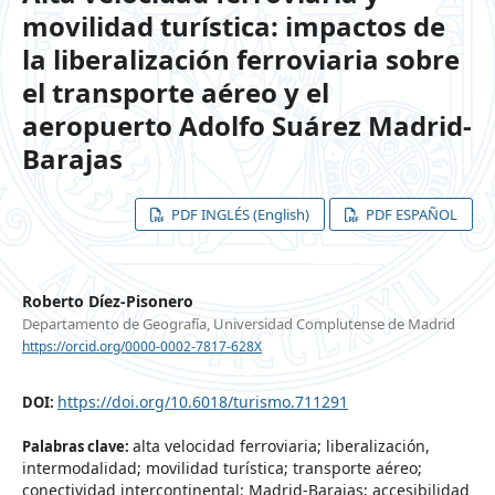
movilidad turística: impactos de
la liberalización ferroviaria sobre
el transporte aéreo y el
aeropuerto Adolfo Suárez Madrid-
Barajas
PDF INGLÉS (English)
PDF ESPAÑOL
Roberto Díez-Pisonero
Departamento de Geografía, Universidad Complutense de Madrid
https://orcid.org/0000-0002-7817-628X
https://doi.org/10.6018/turismo.711291
DOI:
alta velocidad ferroviaria; liberalización,
Palabras clave:
intermodalidad; movilidad turística; transporte aéreo;
conectividad intercontinental; Madrid-Barajas; accesibilidad