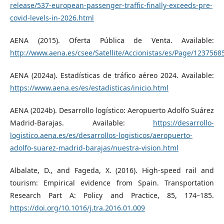
release/537-european-passenger-traffic-finally-exceeds-pre-
covid-levels-in-2026.html
AENA (2015). Oferta Pública de Venta. Available:
http://www.aena.es/csee/Satellite/Accionistas/es/Page/12375
AENA (2024a). Estadísticas de tráfico aéreo 2024. Available:
https://www.aena.es/es/estadisticas/inicio.html
AENA (2024b). Desarrollo logístico: Aeropuerto Adolfo Suárez
Madrid-Barajas. Available:
https://desarrollo-
logistico.aena.es/es/desarrollos-logisticos/aeropuerto-
adolfo-suarez-madrid-barajas/nuestra-vision.html
Albalate, D., and Fageda, X. (2016). High-speed rail and
tourism: Empirical evidence from Spain. Transportation
Research Part A: Policy and Practice, 85, 174–185.
https://doi.org/10.1016/j.tra.2016.01.009