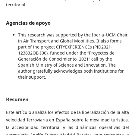
territorial.
Agencias de apoyo
This research was supported by the Iberia–UCM Chair
in Air Transport and Global Mobilities. It also forms
part of the project CITYEXPERIENCEs (PID2021-
123832OB-I00), funded under the “Proyectos de
Generación de Conocimiento, 2021” call by the
Spanish Ministry of Science and Innovation. The
author gratefully acknowledges both institutions for
their support.
Resumen
Este artículo analiza los efectos de la liberalización de la alta
velocidad ferroviaria en España sobre la movilidad turística,
la accesibilidad territorial y las dinámicas operativas del
aeropuerto Adolfo Suárez Madrid-Barajas, que concentra la