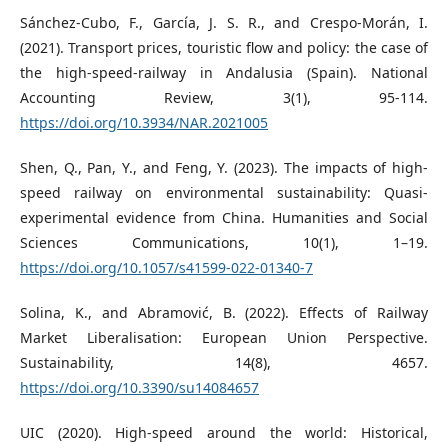
Sánchez-Cubo, F., García, J. S. R., and Crespo-Morán, I.
(2021). Transport prices, touristic flow and policy: the case of
the high-speed-railway in Andalusia (Spain). National
Accounting Review, 3(1), 95-114.
https://doi.org/10.3934/NAR.2021005
Shen, Q., Pan, Y., and Feng, Y. (2023). The impacts of high-
speed railway on environmental sustainability: Quasi-
experimental evidence from China. Humanities and Social
Sciences Communications, 10(1), 1–19.
https://doi.org/10.1057/s41599-022-01340-7
Solina, K., and Abramović, B. (2022). Effects of Railway
Market Liberalisation: European Union Perspective.
Sustainability, 14(8), 4657.
https://doi.org/10.3390/su14084657
UIC (2020). High-speed around the world: Historical,