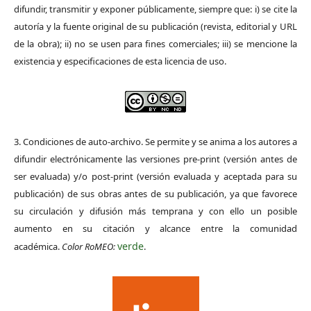
difundir, transmitir y exponer públicamente, siempre que: i) se cite la
autoría y la fuente original de su publicación (revista, editorial y URL
de la obra); ii) no se usen para fines comerciales; iii) se mencione la
existencia y especificaciones de esta licencia de uso.
3. Condiciones de auto-archivo. Se permite y se anima a los autores a
difundir electrónicamente las versiones pre-print (versión antes de
ser evaluada) y/o post-print (versión evaluada y aceptada para su
publicación) de sus obras antes de su publicación, ya que favorece
su circulación y difusión más temprana y con ello un posible
aumento en su citación y alcance entre la comunidad
verde
académica.
Color RoMEO:
.