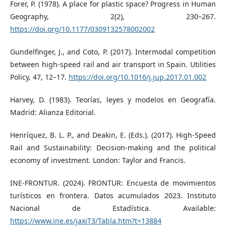
Forer, P. (1978). A place for plastic space? Progress in Human
Geography, 2(2), 230–267.
https://doi.org/10.1177/0309132578002002
Gundelfinger, J., and Coto, P. (2017). Intermodal competition
between high-speed rail and air transport in Spain. Utilities
Policy, 47, 12–17.
https://doi.org/10.1016/j.jup.2017.01.002
Harvey, D. (1983). Teorías, leyes y modelos en Geografía.
Madrid: Alianza Editorial.
Henríquez, B. L. P., and Deakin, E. (Eds.). (2017). High-Speed
Rail and Sustainability: Decision-making and the political
economy of investment. London: Taylor and Francis.
INE-FRONTUR. (2024). FRONTUR: Encuesta de movimientos
turísticos en frontera. Datos acumulados 2023. Instituto
Nacional de Estadística. Available:
https://www.ine.es/jaxiT3/Tabla.htm?t=13884