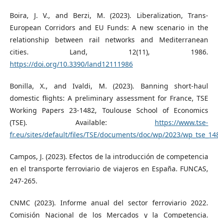
Boira, J. V., and Berzi, M. (2023). Liberalization, Trans-
European Corridors and EU Funds: A new scenario in the
relationship between rail networks and Mediterranean
cities. Land, 12(11), 1986.
https://doi.org/10.3390/land12111986
Bonilla, X., and Ivaldi, M. (2023). Banning short-haul
domestic flights: A preliminary assessment for France, TSE
Working Papers 23-1482, Toulouse School of Economics
(TSE). Available:
https://www.tse-
fr.eu/sites/default/files/TSE/documents/doc/wp/2023/wp_tse_14
Campos, J. (2023). Efectos de la introducción de competencia
en el transporte ferroviario de viajeros en España. FUNCAS,
247-265.
CNMC (2023). Informe anual del sector ferroviario 2022.
Comisión Nacional de los Mercados y la Competencia.