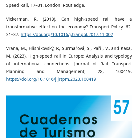
Speed Rail, 17–31. London: Routledge.
Vickerman, R. (2018). Can high-speed rail have a
transformative effect on the economy? Transport Policy, 62,
31–37.
https://doi.org/10.1016/j.tranpol.2017.11.002
Vrána, M., Hlisnikovský, P., Surmařová, S., Pařil, V., and Kasa,
M. (2023). High-speed rail in Europe: Analysis and typology
of international connections. Journal of Rail Transport
Planning and Management, 28, 100419.
https://doi.org/10.1016/j.jrtpm.2023.100419