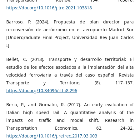
https://doi.org/10.1016/j.tre.2021.103818
Barroso, P. (2024). Propuesta de plan director para
reconversión de aeródromo en el aeropuerto Madrid Sur
[Undergraduate Final Project, Universidad Rey Juan Carlos
I].
Bellet, C. (2013). Transporte y desarrollo territorial: El
estudio de los efectos asociados a la implantación del alta
velocidad ferroviaria a través del caso español. Revista
Transporte y Territorio, (8), 117–137.
https://doi.org/10.34096/rtt.i8.296
Beria, P., and Grimaldi, R. (2017). An early evaluation of
Italian high speed rail: A quantitative analysis of the
impacts on traffic and modal shift. Research in
Transportation Economics, 62, 24–32.
https://doi.org/10.1016/j.retrec.2017.03.003