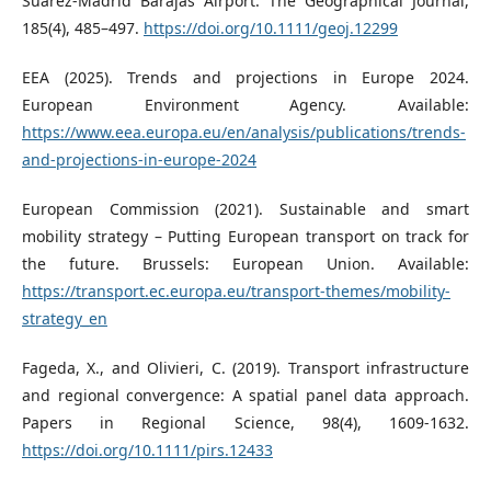
Suárez-Madrid Barajas Airport. The Geographical Journal,
185(4), 485–497.
https://doi.org/10.1111/geoj.12299
EEA (2025). Trends and projections in Europe 2024.
European Environment Agency. Available:
https://www.eea.europa.eu/en/analysis/publications/trends-
and-projections-in-europe-2024
European Commission (2021). Sustainable and smart
mobility strategy – Putting European transport on track for
the future. Brussels: European Union. Available:
https://transport.ec.europa.eu/transport-themes/mobility-
strategy_en
Fageda, X., and Olivieri, C. (2019). Transport infrastructure
and regional convergence: A spatial panel data approach.
Papers in Regional Science, 98(4), 1609-1632.
https://doi.org/10.1111/pirs.12433