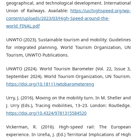
geographical, and technological development. International
Union of Railways. Available:
https://uichighspeed.org/wp-
content/uploads/2023/03/High-Speed-around-the-
world_FINAL.pdf
UNWTO (2023). Sustainable tourism and mobility: Guidelines
for integrated planning. World Tourism Organization, UN
Tourism, UNWTO Publications.
UNWTO (2024). World Tourism Barometer (Vol. 22, Issue 3,
September 2024). World Tourism Organization, UN Tourism.
https://doi.org/10.18111/wtobarometereng
Urry, J. (2016). Moving on the mobility turn. In M. Sheller and
J. Urry (Eds.), Tracing mobilities, 13–23. London: Routledge.
https://doi.org/10.4324/9781315584520
Vickerman, R. (2016). High-speed rail: The European
experience. In Ureña, J. (Ed.) Territorial Implications of High