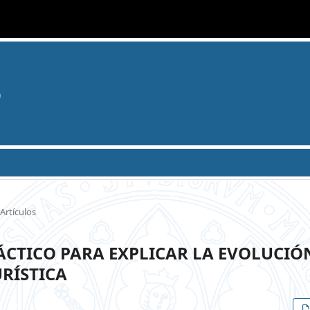
o
Artículos
ÁCTICO PARA EXPLICAR LA EVOLUCIÓ
URÍSTICA