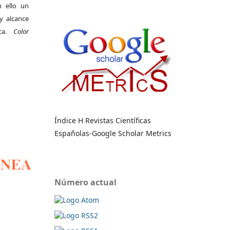
 ello un
y alcance
ica.
Color
Índice H Revistas Científicas
Españolas-Google Scholar Metrics
Número actual