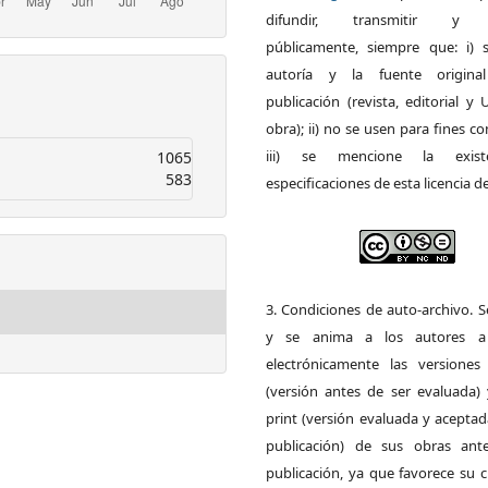
difundir, transmitir y 
públicamente, siempre que: i) s
autoría y la fuente origin
publicación (revista, editorial y
obra); ii) no se usen para fines co
iii) se mencione la exist
1065
583
especificaciones de esta licencia d
3. Condiciones de auto-archivo. 
y se anima a los autores a 
electrónicamente las versiones 
(versión antes de ser evaluada) 
print (versión evaluada y acepta
publicación) de sus obras ant
publicación, ya que favorece su c