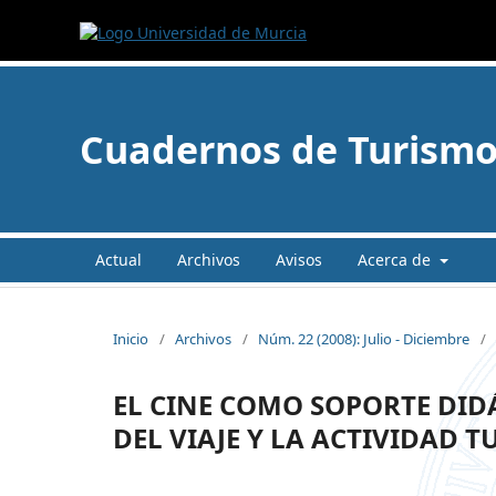
Cuadernos de Turism
Actual
Archivos
Avisos
Acerca de
Inicio
/
Archivos
/
Núm. 22 (2008): Julio - Diciembre
/
EL CINE COMO SOPORTE DID
DEL VIAJE Y LA ACTIVIDAD T