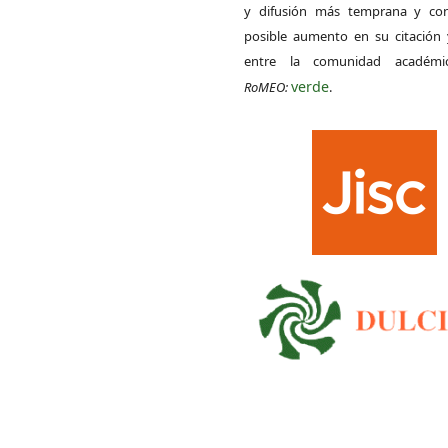
y difusión más temprana y con
posible aumento en su citación 
entre la comunidad académ
verde
RoMEO:
.