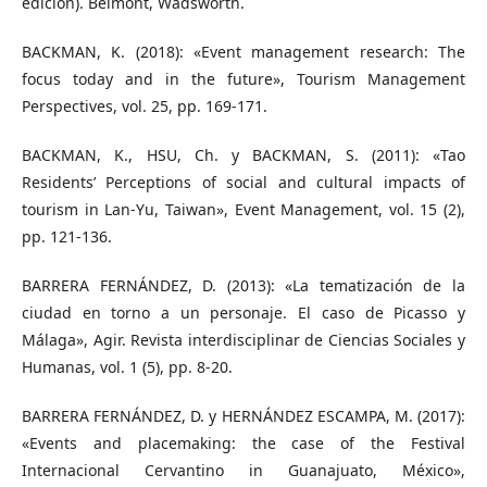
edición). Belmont, Wadsworth.
BACKMAN, K. (2018): «Event management research: The
focus today and in the future», Tourism Management
Perspectives, vol. 25, pp. 169-171.
BACKMAN, K., HSU, Ch. y BACKMAN, S. (2011): «Tao
Residents’ Perceptions of social and cultural impacts of
tourism in Lan-Yu, Taiwan», Event Management, vol. 15 (2),
pp. 121-136.
BARRERA FERNÁNDEZ, D. (2013): «La tematización de la
ciudad en torno a un personaje. El caso de Picasso y
Málaga», Agir. Revista interdisciplinar de Ciencias Sociales y
Humanas, vol. 1 (5), pp. 8-20.
BARRERA FERNÁNDEZ, D. y HERNÁNDEZ ESCAMPA, M. (2017):
«Events and placemaking: the case of the Festival
Internacional Cervantino in Guanajuato, México»,