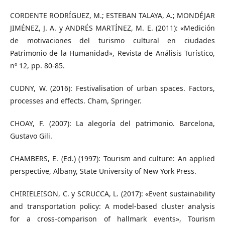
CORDENTE RODRÍGUEZ, M.; ESTEBAN TALAYA, A.; MONDÉJAR
JIMÉNEZ, J. A. y ANDRÉS MARTÍNEZ, M. E. (2011): «Medición
de motivaciones del turismo cultural en ciudades
Patrimonio de la Humanidad», Revista de Análisis Turístico,
nº 12, pp. 80-85.
CUDNY, W. (2016): Festivalisation of urban spaces. Factors,
processes and effects. Cham, Springer.
CHOAY, F. (2007): La alegoría del patrimonio. Barcelona,
Gustavo Gili.
CHAMBERS, E. (Ed.) (1997): Tourism and culture: An applied
perspective, Albany, State University of New York Press.
CHIRIELEISON, C. y SCRUCCA, L. (2017): «Event sustainability
and transportation policy: A model-based cluster analysis
for a cross-comparison of hallmark events», Tourism