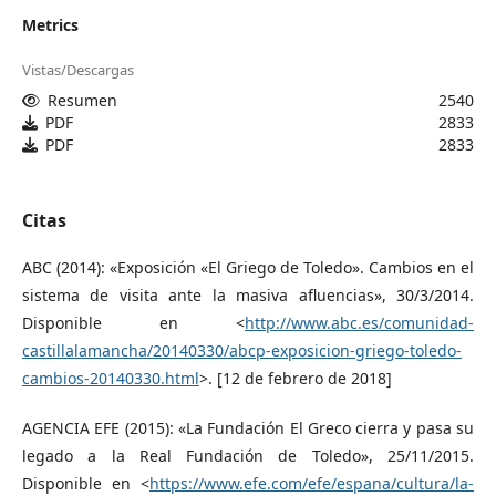
Metrics
Vistas/Descargas
Resumen
2540
PDF
2833
PDF
2833
Citas
ABC (2014): «Exposición «El Griego de Toledo». Cambios en el
sistema de visita ante la masiva afluencias», 30/3/2014.
Disponible en <
http://www.abc.es/comunidad-
castillalamancha/20140330/abcp-exposicion-griego-toledo-
cambios-20140330.html
>. [12 de febrero de 2018]
AGENCIA EFE (2015): «La Fundación El Greco cierra y pasa su
legado a la Real Fundación de Toledo», 25/11/2015.
Disponible en <
https://www.efe.com/efe/espana/cultura/la-