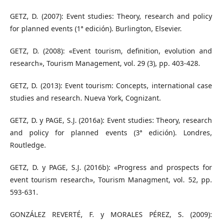
GETZ, D. (2007): Event studies: Theory, research and policy
for planned events (1ª edición). Burlington, Elsevier.
GETZ, D. (2008): «Event tourism, definition, evolution and
research», Tourism Management, vol. 29 (3), pp. 403-428.
GETZ, D. (2013): Event tourism: Concepts, international case
studies and research. Nueva York, Cognizant.
GETZ, D. y PAGE, S.J. (2016a): Event studies: Theory, research
and policy for planned events (3ª edición). Londres,
Routledge.
GETZ, D. y PAGE, S.J. (2016b): «Progress and prospects for
event tourism research», Tourism Managment, vol. 52, pp.
593-631.
GONZÁLEZ REVERTÉ, F. y MORALES PÉREZ, S. (2009):