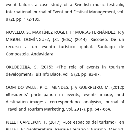
event failure: a case study of a Swedish music festival»,
International Journal of Event and Festival Management, vol.
8 (2), pp. 172-185.
NOVELLO, S., MARTÍNEZ ROGET, F.; MURIAS FERNÁNDEZ, P. y
MIGUEL DOMÍNGUEZ, J.C. (Eds.) (2014): Xacobeo. De un
recurso a un evento turístico global. Santiago de
Compostela, Andavidara.
OKLOBDZIJA, S. (2015): «The role of events in tourism
development», Bizinfo Blace, vol. 6 (2), pp. 83-97.
OOM DO VALLE, P. O., MENDES, J. y GUERREIRO, M. (2012):
«Residents’ participation in events, events image, and
destination image: a correspondence analysis», Journal of
Travel and Tourism Marketing, vol. 29 (7), pp. 647-664.
PILLET CAPDEPÓN, F. (2017): «Los espacios del turismo», en
PILLET, F.: Geoliteratura. Paisaje literario y turismo. Madrid,