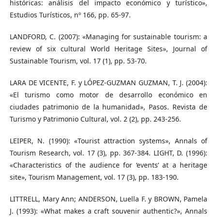
históricas: análisis del impacto económico y turístico»,
Estudios Turísticos, nº 166, pp. 65-97.
LANDFORD, C. (2007): «Managing for sustainable tourism: a
review of six cultural World Heritage Sites», Journal of
Sustainable Tourism, vol. 17 (1), pp. 53-70.
LARA DE VICENTE, F. y LÓPEZ-GUZMAN GUZMAN, T. J. (2004):
«El turismo como motor de desarrollo económico en
ciudades patrimonio de la humanidad», Pasos. Revista de
Turismo y Patrimonio Cultural, vol. 2 (2), pp. 243-256.
LEIPER, N. (1990): «Tourist attraction systems», Annals of
Tourism Research, vol. 17 (3), pp. 367-384. LIGHT, D. (1996):
«Characteristics of the audience for ‘events’ at a heritage
site», Tourism Management, vol. 17 (3), pp. 183-190.
LITTRELL, Mary Ann; ANDERSON, Luella F. y BROWN, Pamela
J. (1993): «What makes a craft souvenir authentic?», Annals