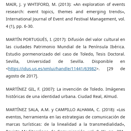
MAIR, J. y WHTIFORD, M. (2013): «An exploration of events
research: event topics, themes and emerging trends»,
International Journal of Event and Festival Management, vol.
4 (1), pp. 6-30.
MARTÍN PORTUGUÉS, I. (2017): Difusión del valor cultural en
las ciudades Patrimonio Mundial de la Península Ibérica.
Estudio pormenorizado del caso de Toledo, Tesis Doctoral.
Sevilla, Universidad de Sevilla. Disponible en
<
https://idus.us.es/xmlui/handle/11441/63982
>. [29 de
agosto de 2017].
MARTÍNEZ GIL, F. (2007): La invención de Toledo. Imágenes
históricas de una identidad urbana. Ciudad Real, Almud.
MARTÍNEZ SALA, A.M. y CAMPILLO ALHAMA, C. (2018): «Los
eventos, herramienta en las estrategias de comunicación de
marcas turísticas: de la linealidad a la transmedialidad»,