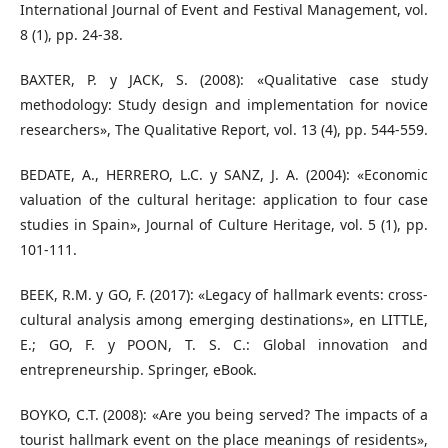
International Journal of Event and Festival Management, vol.
8 (1), pp. 24-38.
BAXTER, P. y JACK, S. (2008): «Qualitative case study
methodology: Study design and implementation for novice
researchers», The Qualitative Report, vol. 13 (4), pp. 544-559.
BEDATE, A., HERRERO, L.C. y SANZ, J. A. (2004): «Economic
valuation of the cultural heritage: application to four case
studies in Spain», Journal of Culture Heritage, vol. 5 (1), pp.
101-111.
BEEK, R.M. y GO, F. (2017): «Legacy of hallmark events: cross-
cultural analysis among emerging destinations», en LITTLE,
E.; GO, F. y POON, T. S. C.: Global innovation and
entrepreneurship. Springer, eBook.
BOYKO, C.T. (2008): «Are you being served? The impacts of a
tourist hallmark event on the place meanings of residents»,