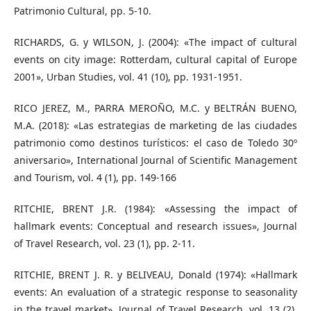
Patrimonio Cultural, pp. 5-10.
RICHARDS, G. y WILSON, J. (2004): «The impact of cultural
events on city image: Rotterdam, cultural capital of Europe
2001», Urban Studies, vol. 41 (10), pp. 1931-1951.
RICO JEREZ, M., PARRA MEROÑO, M.C. y BELTRÁN BUENO,
M.A. (2018): «Las estrategias de marketing de las ciudades
patrimonio como destinos turísticos: el caso de Toledo 30º
aniversario», International Journal of Scientific Management
and Tourism, vol. 4 (1), pp. 149-166
RITCHIE, BRENT J.R. (1984): «Assessing the impact of
hallmark events: Conceptual and research issues», Journal
of Travel Research, vol. 23 (1), pp. 2-11.
RITCHIE, BRENT J. R. y BELIVEAU, Donald (1974): «Hallmark
events: An evaluation of a strategic response to seasonality
in the travel market», Journal of Travel Research, vol. 13 (2),