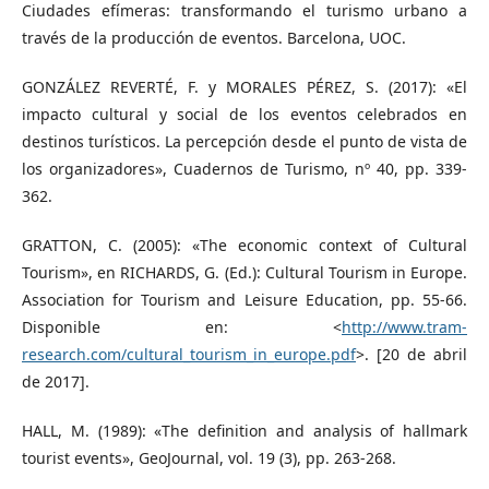
Ciudades efímeras: transformando el turismo urbano a
través de la producción de eventos. Barcelona, UOC.
GONZÁLEZ REVERTÉ, F. y MORALES PÉREZ, S. (2017): «El
impacto cultural y social de los eventos celebrados en
destinos turísticos. La percepción desde el punto de vista de
los organizadores», Cuadernos de Turismo, nº 40, pp. 339-
362.
GRATTON, C. (2005): «The economic context of Cultural
Tourism», en RICHARDS, G. (Ed.): Cultural Tourism in Europe.
Association for Tourism and Leisure Education, pp. 55-66.
Disponible en: <
http://www.tram-
research.com/cultural_tourism_in_europe.pdf
>. [20 de abril
de 2017].
HALL, M. (1989): «The definition and analysis of hallmark
tourist events», GeoJournal, vol. 19 (3), pp. 263-268.