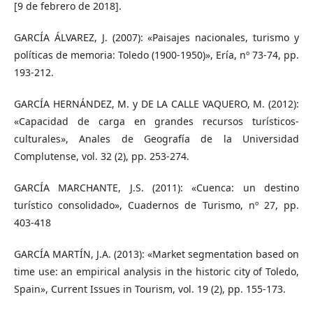
[9 de febrero de 2018].
GARCÍA ÁLVAREZ, J. (2007): «Paisajes nacionales, turismo y
políticas de memoria: Toledo (1900-1950)», Ería, nº 73-74, pp.
193-212.
GARCÍA HERNÁNDEZ, M. y DE LA CALLE VAQUERO, M. (2012):
«Capacidad de carga en grandes recursos turísticos-
culturales», Anales de Geografía de la Universidad
Complutense, vol. 32 (2), pp. 253-274.
GARCÍA MARCHANTE, J.S. (2011): «Cuenca: un destino
turístico consolidado», Cuadernos de Turismo, nº 27, pp.
403-418
GARCÍA MARTÍN, J.A. (2013): «Market segmentation based on
time use: an empirical analysis in the historic city of Toledo,
Spain», Current Issues in Tourism, vol. 19 (2), pp. 155-173.