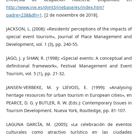
http://www.ine.es/dynt3/inebase/es/index.htm?
padre=238&dh=1
. [2 de noviembre de 2018].
JACKSON, L. (2008): «Residents’ perceptions of the impacts of
special event tourism», Journal of Place Management and
Development, vol. 1 (3), pp. 240-55.
JAGO, J. y SHAW, R. (1998): «Special events: A conceptual and
definitional framework», Festival Management and Event
Tourism, vol. 5 (1), pp. 21-32.
JANSEN-VERBEKE, M. y LIEVOIS, E. (1999): «Analysing
heritage resources for urban tourism in European cities», en
PEARCE, D. G. y BUTLER, R. W. (Eds.): Contemporary Issues in
Tourism Development. Nueva York, Routledge, pp. 81-107.
LAGUNA GARCÍA, M. (2005): «La celebración de eventos
culturales como atractivo turístico en las ciudades