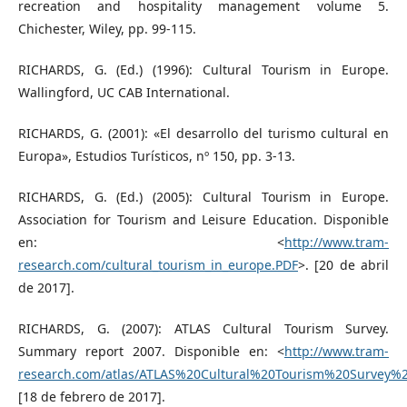
recreation and hospitality management volume 5.
Chichester, Wiley, pp. 99-115.
RICHARDS, G. (Ed.) (1996): Cultural Tourism in Europe.
Wallingford, UC CAB International.
RICHARDS, G. (2001): «El desarrollo del turismo cultural en
Europa», Estudios Turísticos, nº 150, pp. 3-13.
RICHARDS, G. (Ed.) (2005): Cultural Tourism in Europe.
Association for Tourism and Leisure Education. Disponible
en: <
http://www.tram-
research.com/cultural_tourism_in_europe.PDF
>. [20 de abril
de 2017].
RICHARDS, G. (2007): ATLAS Cultural Tourism Survey.
Summary report 2007. Disponible en: <
http://www.tram-
research.com/atlas/ATLAS%20Cultural%20Tourism%20Survey%
[18 de febrero de 2017].