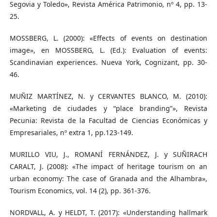
Segovia y Toledo», Revista América Patrimonio, nº 4, pp. 13-
25.
MOSSBERG, L. (2000): «Effects of events on destination
image», en MOSSBERG, L. (Ed.): Evaluation of events:
Scandinavian experiences. Nueva York, Cognizant, pp. 30-
46.
MUÑIZ MARTÍNEZ, N. y CERVANTES BLANCO, M. (2010):
«Marketing de ciudades y “place branding”», Revista
Pecunia: Revista de la Facultad de Ciencias Económicas y
Empresariales, nº extra 1, pp.123-149.
MURILLO VIU, J., ROMANÍ FERNÁNDEZ, J. y SUÑIRACH
CARALT, J. (2008): «The impact of heritage tourism on an
urban economy: The case of Granada and the Alhambra»,
Tourism Economics, vol. 14 (2), pp. 361-376.
NORDVALL, A. y HELDT, T. (2017): «Understanding hallmark