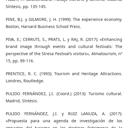
Síntesis, pp. 135-145.
PINE, B.J. y GILMORE, J. H. (1999): The experience economy.
Boston, Harvard Business School Press.
PIVA, E.; CERRUTI, S., PRATS, L. y RAJ, R. (2017): «Enhancing
brand image through events and cultural festivals: The
perspective of the Stresa Festival’s visitors», Almatourism, nº
15, pp. 99-116.
PRENTICE, R. C. (1993): Tourism and Heritage Attractions.
Londres, Routledge.
PULIDO FERNÁNDEZ, J.I. (Coord.) (2013): Turismo cultural.
Madrid, Síntesis.
PULIDO FERNÁNDEZ, J.I. y RUIZ LANUZA, A. (2017):
«Propuesta para una agenda de investigación de los
impactos del turismo en los destinos Patrimonio de la