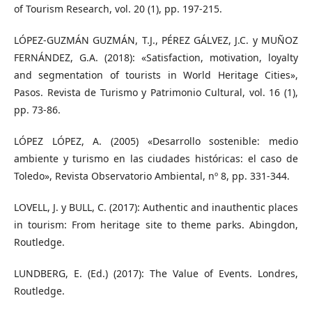
of Tourism Research, vol. 20 (1), pp. 197-215.
LÓPEZ-GUZMÁN GUZMÁN, T.J., PÉREZ GÁLVEZ, J.C. y MUÑOZ
FERNÁNDEZ, G.A. (2018): «Satisfaction, motivation, loyalty
and segmentation of tourists in World Heritage Cities»,
Pasos. Revista de Turismo y Patrimonio Cultural, vol. 16 (1),
pp. 73-86.
LÓPEZ LÓPEZ, A. (2005) «Desarrollo sostenible: medio
ambiente y turismo en las ciudades históricas: el caso de
Toledo», Revista Observatorio Ambiental, nº 8, pp. 331-344.
LOVELL, J. y BULL, C. (2017): Authentic and inauthentic places
in tourism: From heritage site to theme parks. Abingdon,
Routledge.
LUNDBERG, E. (Ed.) (2017): The Value of Events. Londres,
Routledge.