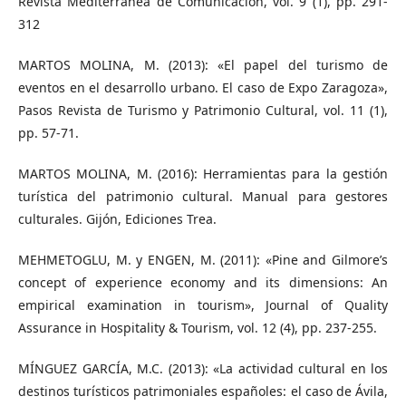
Revista Mediterránea de Comunicación, vol. 9 (1), pp. 291-
312
MARTOS MOLINA, M. (2013): «El papel del turismo de
eventos en el desarrollo urbano. El caso de Expo Zaragoza»,
Pasos Revista de Turismo y Patrimonio Cultural, vol. 11 (1),
pp. 57-71.
MARTOS MOLINA, M. (2016): Herramientas para la gestión
turística del patrimonio cultural. Manual para gestores
culturales. Gijón, Ediciones Trea.
MEHMETOGLU, M. y ENGEN, M. (2011): «Pine and Gilmore’s
concept of experience economy and its dimensions: An
empirical examination in tourism», Journal of Quality
Assurance in Hospitality & Tourism, vol. 12 (4), pp. 237-255.
MÍNGUEZ GARCÍA, M.C. (2013): «La actividad cultural en los
destinos turísticos patrimoniales españoles: el caso de Ávila,