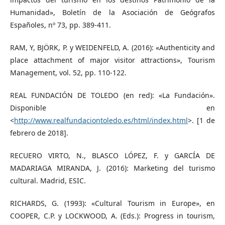
Humanidad», Boletín de la Asociación de Geógrafos
Españoles, nº 73, pp. 389-411.
RAM, Y, BJÖRK, P. y WEIDENFELD, A. (2016): «Authenticity and
place attachment of major visitor attractions», Tourism
Management, vol. 52, pp. 110-122.
REAL FUNDACIÓN DE TOLEDO (en red): «La Fundación».
Disponible en
<
http://www.realfundaciontoledo.es/html/index.html
>. [1 de
febrero de 2018].
RECUERO VIRTO, N., BLASCO LÓPEZ, F. y GARCÍA DE
MADARIAGA MIRANDA, J. (2016): Marketing del turismo
cultural. Madrid, ESIC.
RICHARDS, G. (1993): «Cultural Tourism in Europe», en
COOPER, C.P. y LOCKWOOD, A. (Eds.): Progress in tourism,