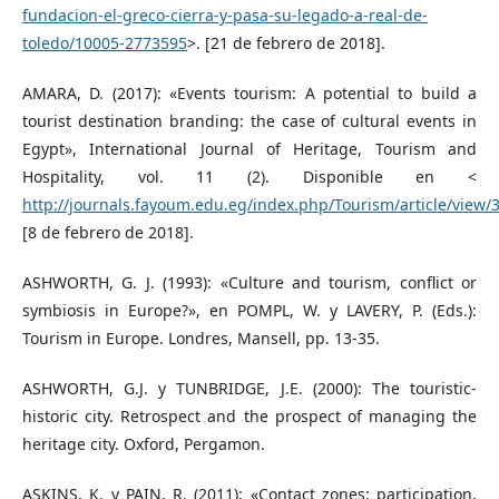
fundacion-el-greco-cierra-y-pasa-su-legado-a-real-de-
toledo/10005-2773595
>. [21 de febrero de 2018].
AMARA, D. (2017): «Events tourism: A potential to build a
tourist destination branding: the case of cultural events in
Egypt», International Journal of Heritage, Tourism and
Hospitality, vol. 11 (2). Disponible en <
http://journals.fayoum.edu.eg/index.php/Tourism/article/view/
[8 de febrero de 2018].
ASHWORTH, G. J. (1993): «Culture and tourism, conflict or
symbiosis in Europe?», en POMPL, W. y LAVERY, P. (Eds.):
Tourism in Europe. Londres, Mansell, pp. 13-35.
ASHWORTH, G.J. y TUNBRIDGE, J.E. (2000): The touristic-
historic city. Retrospect and the prospect of managing the
heritage city. Oxford, Pergamon.
ASKINS, K. y PAIN, R. (2011): «Contact zones: participation,