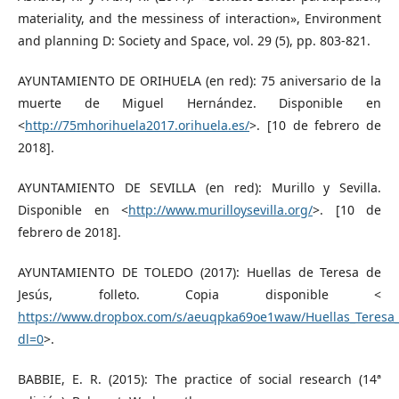
materiality, and the messiness of interaction», Environment
and planning D: Society and Space, vol. 29 (5), pp. 803-821.
AYUNTAMIENTO DE ORIHUELA (en red): 75 aniversario de la
muerte de Miguel Hernández. Disponible en
<
http://75mhorihuela2017.orihuela.es/
>. [10 de febrero de
2018].
AYUNTAMIENTO DE SEVILLA (en red): Murillo y Sevilla.
Disponible en <
http://www.murilloysevilla.org/
>. [10 de
febrero de 2018].
AYUNTAMIENTO DE TOLEDO (2017): Huellas de Teresa de
Jesús, folleto. Copia disponible <
https://www.dropbox.com/s/aeuqpka69oe1waw/Huellas_Teresa
dl=0
>.
BABBIE, E. R. (2015): The practice of social research (14ª