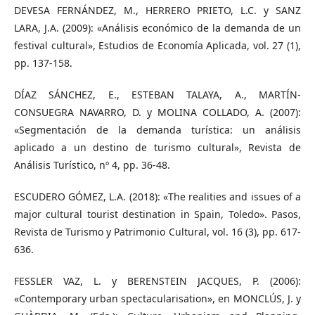
DEVESA FERNÁNDEZ, M., HERRERO PRIETO, L.C. y SANZ
LARA, J.A. (2009): «Análisis económico de la demanda de un
festival cultural», Estudios de Economía Aplicada, vol. 27 (1),
pp. 137-158.
DÍAZ SÁNCHEZ, E., ESTEBAN TALAYA, A., MARTÍN-
CONSUEGRA NAVARRO, D. y MOLINA COLLADO, A. (2007):
«Segmentación de la demanda turística: un análisis
aplicado a un destino de turismo cultural», Revista de
Análisis Turístico, nº 4, pp. 36-48.
ESCUDERO GÓMEZ, L.A. (2018): «The realities and issues of a
major cultural tourist destination in Spain, Toledo». Pasos,
Revista de Turismo y Patrimonio Cultural, vol. 16 (3), pp. 617-
636.
FESSLER VAZ, L. y BERENSTEIN JACQUES, P. (2006):
«Contemporary urban spectacularisation», en MONCLÚS, J. y