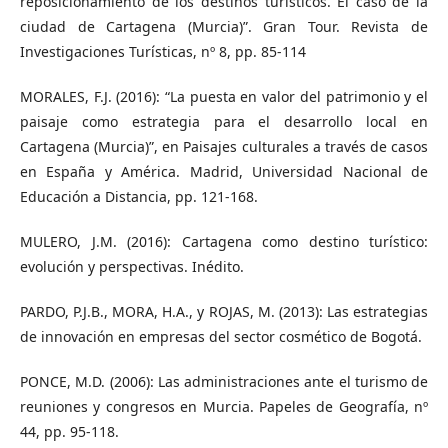
reposicionamiento de los destinos turísticos. El caso de la
ciudad de Cartagena (Murcia)”. Gran Tour. Revista de
Investigaciones Turísticas, nº 8, pp. 85-114
MORALES, F.J. (2016): “La puesta en valor del patrimonio y el
paisaje como estrategia para el desarrollo local en
Cartagena (Murcia)”, en Paisajes culturales a través de casos
en España y América. Madrid, Universidad Nacional de
Educación a Distancia, pp. 121-168.
MULERO, J.M. (2016): Cartagena como destino turístico:
evolución y perspectivas. Inédito.
PARDO, P.J.B., MORA, H.A., y ROJAS, M. (2013): Las estrategias
de innovación en empresas del sector cosmético de Bogotá.
PONCE, M.D. (2006): Las administraciones ante el turismo de
reuniones y congresos en Murcia. Papeles de Geografía, nº
44, pp. 95-118.