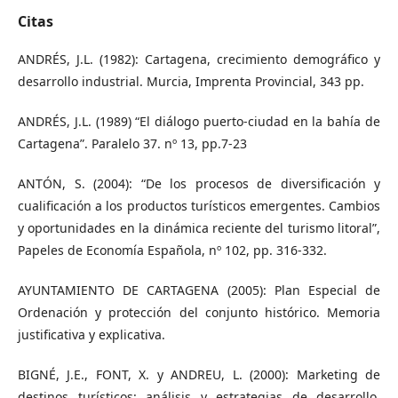
Citas
ANDRÉS, J.L. (1982): Cartagena, crecimiento demográfico y
desarrollo industrial. Murcia, Imprenta Provincial, 343 pp.
ANDRÉS, J.L. (1989) “El diálogo puerto-ciudad en la bahía de
Cartagena”. Paralelo 37. nº 13, pp.7-23
ANTÓN, S. (2004): “De los procesos de diversificación y
cualificación a los productos turísticos emergentes. Cambios
y oportunidades en la dinámica reciente del turismo litoral”,
Papeles de Economía Española, nº 102, pp. 316-332.
AYUNTAMIENTO DE CARTAGENA (2005): Plan Especial de
Ordenación y protección del conjunto histórico. Memoria
justificativa y explicativa.
BIGNÉ, J.E., FONT, X. y ANDREU, L. (2000): Marketing de
destinos turísticos: análisis y estrategias de desarrollo.