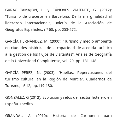
GARAY TAMAJON, L. y CÁNOVES VALIENTE, G. (2012):
“Turismo de cruceros en Barcelona. De la marginalidad al
liderazgo internacional”, Boletín de la Asociación de
Geógrafos Españoles, nº 60, pp. 253-272.
GARCÍA HERNÁNDEZ, M. (2000): “Turismo y medio ambiente
en ciudades históricas de la capacidad de acogida turística
a la gestión de los flujos de visitantes”, Anales de Geografía
de la Universidad Complutense, vol. 20, pp. 131-148.
GARCÍA PÉREZ, N. (2003): “Huellas. Repercusiones del
turismo cultural en la Región de Murcia”. Cuadernos de
Turismo, nº 12, pp.119-130.
GONZÁLEZ, G (2012): Evolución y retos del sector hotelero en
España. Inédito.
GRANDAL, A. (2010): Historia de Cartagena para